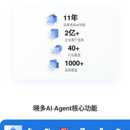
11年
深耕电商AI领域
2亿+
企业客户连接
40+
行业覆盖
1000+
品类覆盖
晓多AI·Agent核心功能