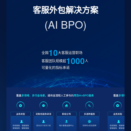
客服外包解决方案
(AI BPO)
10
全国
大客服运营职场
1000
客服团队规模超
人
可量化的指标承诺