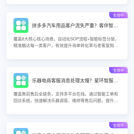
告别人工拉数、滞后分析，让每一次运营动作都有数据支
撑，让每一分营销预算都花在刀刃上。
生效中
拼多多汽车用品客户流失严重？客伴智能体全链路运营稳留存促复购！
覆盖8大核心核心场景。自动化SOP流程+智能标签分层，
精准触达每一类客户，有效提升询单转化率与老客复购
率。了解客伴如何为汽车用品店铺构建长效增长引擎，降
低运营成本，实现生意增量。
生效中
乐器电商客服消息处理太慢？星环智服全链路系统让售后响应效率翻倍！
覆盖售前售后全链条，支持多平台在线。通过智能工单和
回访系统，快速解决乐器调音、维修等售后问题，提升客
户满意度，降低运营成本。
生效中