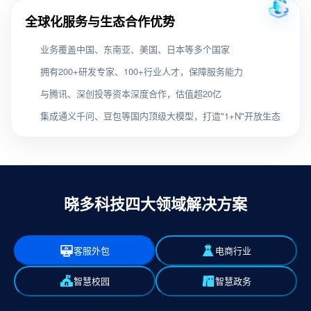
全球化服务与生态合作优势
业务覆盖中国、东南亚、美国、日本等多个国家
拥有200+研发专家、100+行业人才，保障服务能力
与腾讯、深创投等资本深度合作，估值超20亿
集成通义千问、豆包等国内顶级大模型，打造"1+N"开放生态
晓多科技四大领域解决方案
客服外包
电商行业
智慧校园
智慧政务