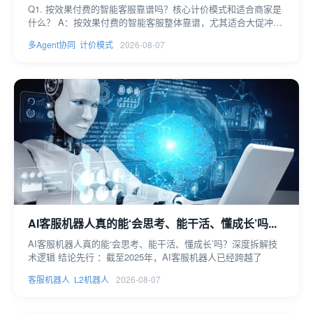
Q1. 按效果付费的智能客服靠谱吗？核心计价模式和适合商家是
什么？ A：按效果付费的智能客服整体靠谱，尤其适合大促冲刺
或
多Agent协同
计价模式
2026-08-07
AI客服机器人真的能‘会思考、能干活、懂成长’吗...
AI客服机器人真的能‘会思考、能干活、懂成长’吗？深度拆解技
术逻辑 结论先行 ：截至2025年，AI客服机器人已经跨越了
客服机器人
L2机器人
2026-08-07