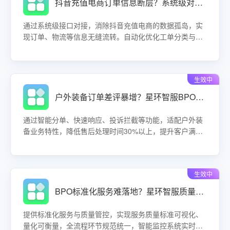
抖音充值电商订单信息断层？系统级对接实现物流与工单自动流转！
通过系统级接口对接，消除抖音充值电商的数据孤岛，实
现订单、物流等信息无缝流转。自动化优化工单分类与任
务分配，减少人工重复操作，提升服务交付效率，助力企
业高效运营。
生效中
户外装备订单差评暴增？星环智服BPO定制化方案精准拦截售后投诉！
通过智能分单、快速响应、投诉拦截等功能，适配户外装
备业务特性，降低售后处理时间30%以上，提升客户满意
度与店铺评分。
生效中
BPO标准化服务难落地？星环智服质量管控可视化量化，错误率直降！
提供标准化服务与质量管控，实现服务质量标准可视化、
量化可衡量，全流程环节规范统一，智能监控系统实时追