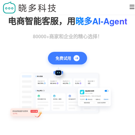
电商智能客服，用
晓多AI-Agent
80000+商家和企业的精心选择！
免费试用