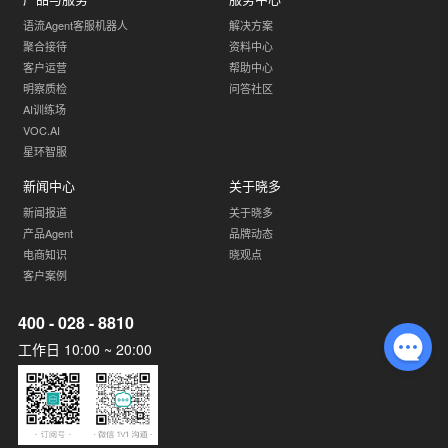
语流Agent客服机器人
解决方案
聚合接待
资料中心
客户运营
帮助中心
明察质检
问答社区
AI训练场
VOC.AI
星环智服
新闻中心
关于晓多
新闻报道
关于晓多
产品Agent
品牌动态
电商知识
晓观点
客户案例
400 - 028 - 8810
工作日 10:00 ~ 20:00