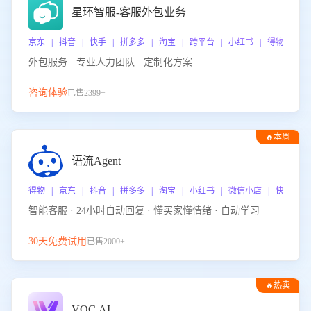
星环智服-客服外包业务
京东 | 抖音 | 快手 | 拼多多 | 淘宝 | 跨平台 | 小红书 | 得物 | 
外包服务 · 专业人力团队 · 定制化方案
咨询体验
已售2399+
🔥本周
热门
语流Agent
得物 | 京东 | 抖音 | 拼多多 | 淘宝 | 小红书 | 微信小店 | 快手 |
智能客服 · 24小时自动回复 · 懂买家懂情绪 · 自动学习
30天免费试用
已售2000+
🔥热卖
VOC.AI