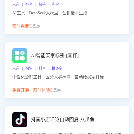
京东 | 抖音 | 快手 | 淘宝
AI工具 · DeepSeek大模型 · 营销话术生成
限时免费
已售28+
AI智能买家标签-[客伴]
京东 | 淘宝 | 抖音 | 拼多多
个性化营销工具 · 区分人群标签 · 自动给买家打标
免费开通，限时体验
已售99+
抖音小店评论自动回复-八爪鱼