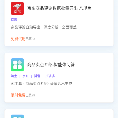
京东商品评论数据批量导出-八爪鱼
京东
商品评论自动导出 · 深度分析 · 全面覆盖
免费试用
已售33+
商品卖点介绍-智能体问答
淘宝 | 京东 | 抖音 | 拼多多
AI工具 · 商品卖点介绍· 营销话术生成
限时免费
已售99+