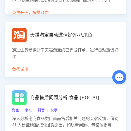
等导致的退货原因，给出全方位优化产品与服务的建议，助
力商家优化产品或服务，实现销售额的显著提升。
免费开通，按量计费
天猫淘宝自动邀请好评-八爪鱼
通过生意参谋对于天猫淘宝的已完成订单，进行自动邀请好
评
免费试用
商品售后问题分析-食品-[VOC AI]
淘宝 | 京东 | 抖音 | 快手
深入分析电商食品类目商品售后相关问题的买家反馈，借助
AI 大模型精准识别退货原因，如质量问题、包装破损等，