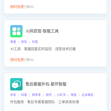
限时免费
已售99+
AI风控官-智能工具
淘宝 | 京东 | 抖音
AI工具 · 客服回复实时监控 · 违禁话术拦截
限时免费
已售99+
售后客服外包-星环智服
京东 | 抖音 | 拼多多 | 快手 | 小红书 | 淘宝 | 企业微信
外包服务 · 售后专属客服团队 · 工单高效处理