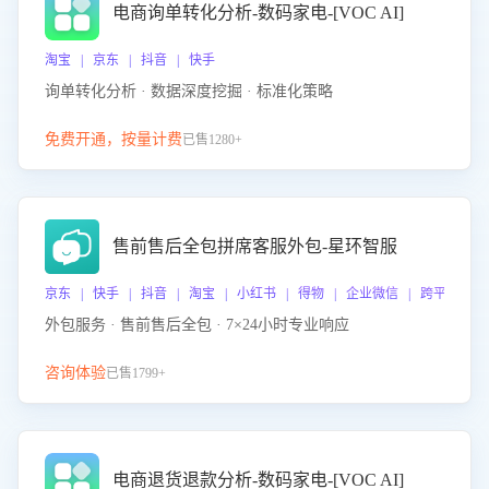
电商询单转化分析-数码家电-[VOC AI]
淘宝 | 京东 | 抖音 | 快手
询单转化分析 · 数据深度挖掘 · 标准化策略
免费开通，按量计费
已售1280+
售前售后全包拼席客服外包-星环智服
京东 | 快手 | 抖音 | 淘宝 | 小红书 | 得物 | 企业微信 | 跨平台
外包服务 · 售前售后全包 · 7×24小时专业响应
咨询体验
已售1799+
电商退货退款分析-数码家电-[VOC AI]