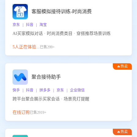
客服模拟接待训练-时尚消费
京东 | 抖音 | 淘宝
AI买家模拟对话 · 时尚消费类目 · 穿搭推荐场景训练
5人正在体验...
已售299+
🔥热卖
聚合接待助手
快手 | 抖音 | 拼多多 | 京东 | 企业微信
跨平台聚合展示买家会话 · 场景亮灯提醒
在线订购
已售2919+
🔥热卖