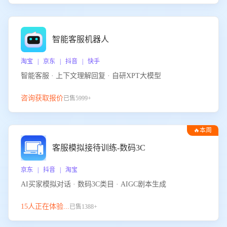
智能客服机器人
淘宝 | 京东 | 抖音 | 快手
智能客服 · 上下文理解回复 · 自研XPT大模型
咨询获取报价
已售5999+
🔥本周
热门
客服模拟接待训练-数码3C
京东 | 抖音 | 淘宝
AI买家模拟对话 · 数码3C类目 · AIGC剧本生成
15人正在体验...
已售1388+