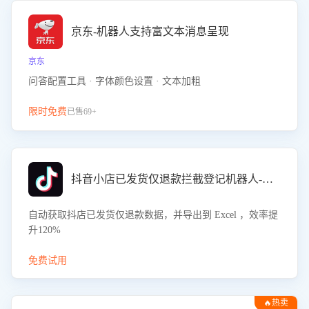
京东-机器人支持富文本消息呈现
京东
问答配置工具 · 字体颜色设置 · 文本加粗
限时免费
已售69+
抖音小店已发货仅退款拦截登记机器人-八爪鱼
自动获取抖店已发货仅退款数据，并导出到 Excel ，效率提
升120%
免费试用
🔥热卖