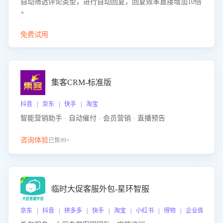
自动筛选评论类型，进行自动回复，回复效率直接增加10倍
+
免费试用
集客CRM-标准版
抖音 | 京东 | 快手 | 淘宝
智能营销助手 · 自动催付 · 会员营销 · 直播预告
咨询体验
已售99+
临时大促客服外包-星环智服
京东 | 抖音 | 拼多多 | 快手 | 淘宝 | 小红书 | 得物 | 企业微信