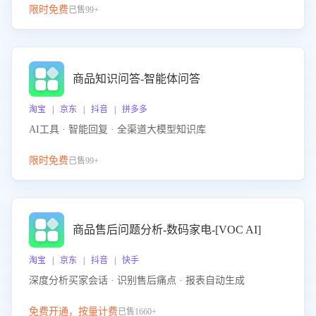
限时免费
已售99+
商品知识问答-智能体问答
淘宝 | 京东 | 抖音 | 拼多多
AI工具 · 智能回复 · 全渠道大模型知识库
限时免费
已售99+
商品售后问题分析-数码家电-[VOC AI]
淘宝 | 京东 | 抖音 | 快手
深度分析买家会话 · 识别售后痛点 · 报表自动生成
免费开通，按量计费
已售1660+