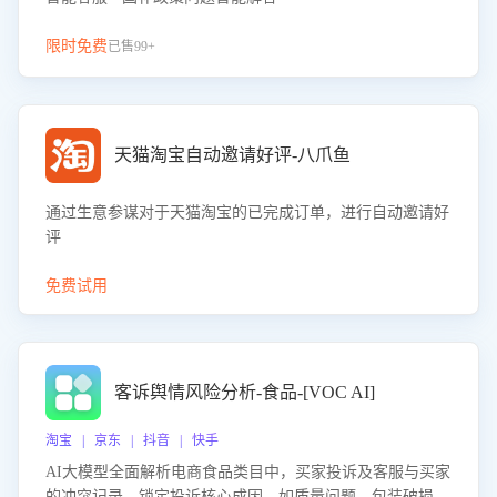
限时免费
已售99+
天猫淘宝自动邀请好评-八爪鱼
通过生意参谋对于天猫淘宝的已完成订单，进行自动邀请好
评
免费试用
客诉舆情风险分析-食品-[VOC AI]
淘宝 | 京东 | 抖音 | 快手
AI大模型全面解析电商食品类目中，买家投诉及客服与买家
的冲突记录，锁定投诉核心成因，如质量问题、包装破损