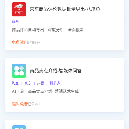
京东商品评论数据批量导出-八爪鱼
京东
商品评论自动导出 · 深度分析 · 全面覆盖
免费试用
已售33+
商品卖点介绍-智能体问答
淘宝 | 京东 | 抖音 | 拼多多
AI工具 · 商品卖点介绍· 营销话术生成
限时免费
已售99+