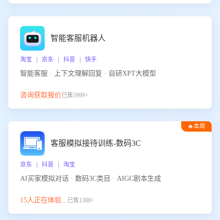
智能客服机器人
淘宝 | 京东 | 抖音 | 快手
智能客服 · 上下文理解回复 · 自研XPT大模型
咨询获取报价
已售5999+
🔥本周
热门
客服模拟接待训练-数码3C
京东 | 抖音 | 淘宝
AI买家模拟对话 · 数码3C类目 · AIGC剧本生成
15人正在体验...
已售1388+