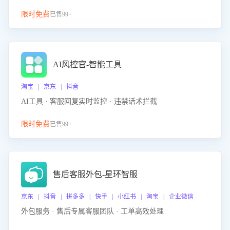
限时免费
已售99+
AI风控官-智能工具
淘宝 | 京东 | 抖音
AI工具 · 客服回复实时监控 · 违禁话术拦截
限时免费
已售99+
售后客服外包-星环智服
京东 | 抖音 | 拼多多 | 快手 | 小红书 | 淘宝 | 企业微信
外包服务 · 售后专属客服团队 · 工单高效处理