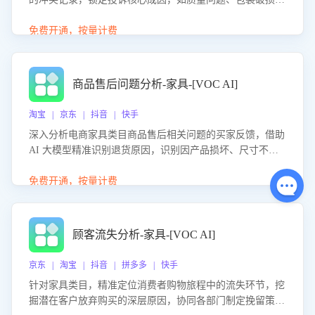
等。同时，评估客服处理效果，生成优化策略，助力商家前
置差评防控，提升客户满意度。
免费开通，按量计费
商品售后问题分析-家具-[VOC AI]
淘宝 | 京东 | 抖音 | 快手
深入分析电商家具类目商品售后相关问题的买家反馈，借助
AI 大模型精准识别退货原因，识别因产品损坏、尺寸不符
等导致的退货原因，给出全方位优化产品与服务的建议，助
力商家优化产品或服务，实现销售额的显著提升。
免费开通，按量计费
顾客流失分析-家具-[VOC AI]
京东 | 淘宝 | 抖音 | 拼多多 | 快手
针对家具类目，精准定位消费者购物旅程中的流失环节，挖
掘潜在客户放弃购买的深层原因，协同各部门制定挽留策