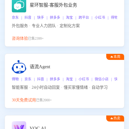
星环智服-客服外包业务
京东 | 抖音 | 快手 | 拼多多 | 淘宝 | 跨平台 | 小红书 | 得物 | 
外包服务 · 专业人力团队 · 定制化方案
咨询体验
已售2399+
🔥本周
热门
语流Agent
得物 | 京东 | 抖音 | 拼多多 | 淘宝 | 小红书 | 微信小店 | 快手 |
智能客服 · 24小时自动回复 · 懂买家懂情绪 · 自动学习
30天免费试用
已售2000+
🔥热卖
VOC.AI