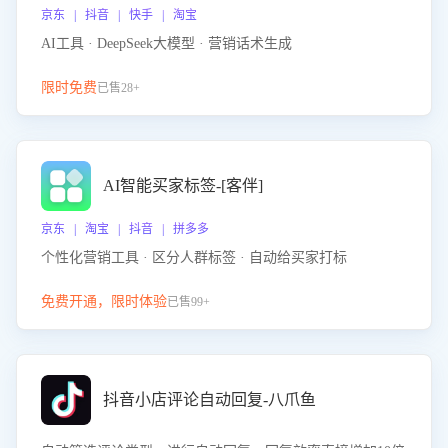
京东 | 抖音 | 快手 | 淘宝
AI工具 · DeepSeek大模型 · 营销话术生成
限时免费
已售28+
AI智能买家标签-[客伴]
京东 | 淘宝 | 抖音 | 拼多多
个性化营销工具 · 区分人群标签 · 自动给买家打标
免费开通，限时体验
已售99+
抖音小店评论自动回复-八爪鱼