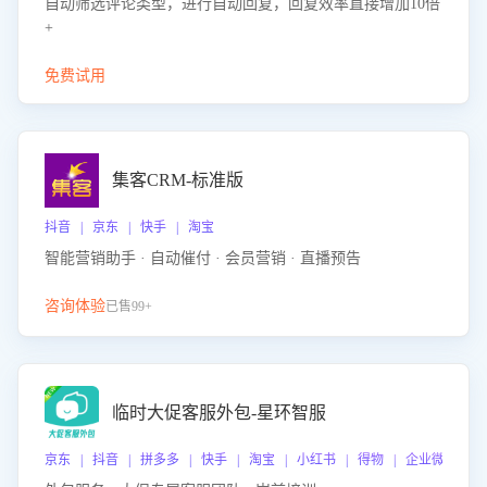
自动筛选评论类型，进行自动回复，回复效率直接增加10倍
+
免费试用
集客CRM-标准版
抖音 | 京东 | 快手 | 淘宝
智能营销助手 · 自动催付 · 会员营销 · 直播预告
咨询体验
已售99+
临时大促客服外包-星环智服
京东 | 抖音 | 拼多多 | 快手 | 淘宝 | 小红书 | 得物 | 企业微信