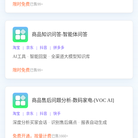
限时免费
已售99+
商品知识问答-智能体问答
淘宝 | 京东 | 抖音 | 拼多多
AI工具 · 智能回复 · 全渠道大模型知识库
限时免费
已售99+
商品售后问题分析-数码家电-[VOC AI]
淘宝 | 京东 | 抖音 | 快手
深度分析买家会话 · 识别售后痛点 · 报表自动生成
免费开通，按量计费
已售1660+