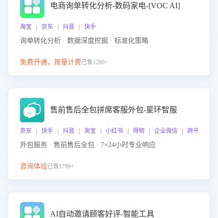
电商询单转化分析-数码家电-[VOC AI]
淘宝 | 京东 | 抖音 | 快手
询单转化分析 · 数据深度挖掘 · 标准化策略
免费开通，按量计费
已售1280+
售前售后全包拼席客服外包-星环智服
京东 | 快手 | 抖音 | 淘宝 | 小红书 | 得物 | 企业微信 | 跨平台
外包服务 · 售前售后全包 · 7×24小时专业响应
咨询体验
已售1799+
AI自动邀请顾客好评-智能工具