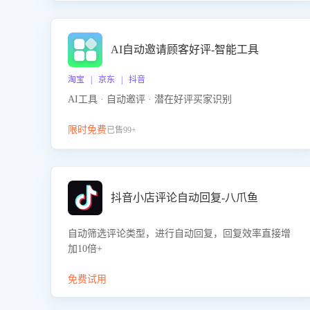
AI自动邀请顾客好评-智能工具
淘宝 | 京东 | 抖音
AI工具 · 自动邀评 · 潜在好评买家识别
限时免费
已售99+
抖音小店评论自动回复-八爪鱼
自动筛选评论类型，进行自动回复，回复效率直接增
加10倍+
免费试用