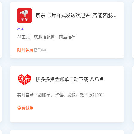
京东-卡片样式发送欢迎语-[智能客服机器人]
京东
AI工具 · 欢迎语配置 · 商品推荐
限时免费
已售99+
拼多多资金账单自动下载-八爪鱼
实时自动下载账单、整理、发送，效率提升90%
免费试用