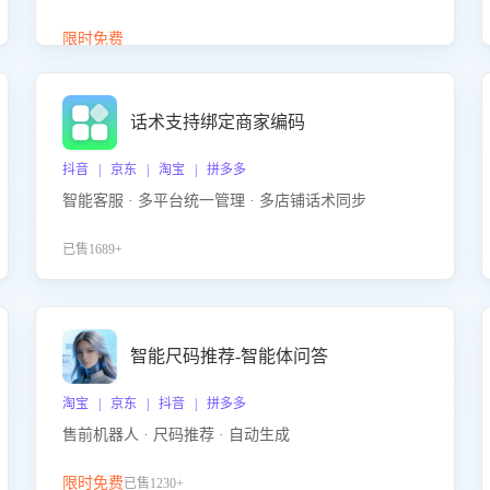
答、商品卖点介绍等智能体提供完整、全面、准确的
商品知识。
限时免费
话术支持绑定商家编码
抖音 | 京东 | 淘宝 | 拼多多
智能客服 · 多平台统一管理 · 多店铺话术同步
已售1689+
智能尺码推荐-智能体问答
淘宝 | 京东 | 抖音 | 拼多多
售前机器人 · 尺码推荐 · 自动生成
限时免费
已售1230+