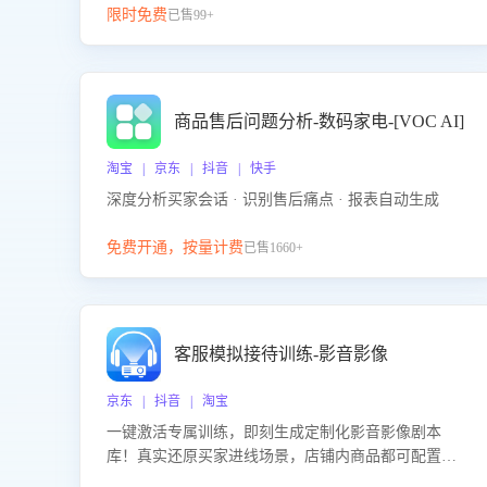
限时免费
已售99+
商品售后问题分析-数码家电-[VOC AI]
淘宝 | 京东 | 抖音 | 快手
深度分析买家会话 · 识别售后痛点 · 报表自动生成
免费开通，按量计费
已售1660+
客服模拟接待训练-影音影像
京东 | 抖音 | 淘宝
一键激活专属训练，即刻生成定制化影音影像剧本
库！真实还原买家进线场景，店铺内商品都可配置到
剧本中进行针对性训练，加强商品知识解答能力，提