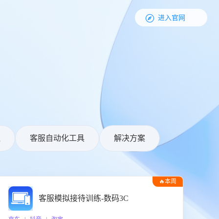

进入官网
理
客服自动化工具
解决方案
🔥本周
热门
客服模拟接待训练-数码3C