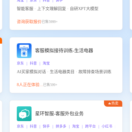
淘宝 | 京东 | 抖音 | 快手
智能客服 · 上下文理解回复 · 自研XPT大模型
咨询获取报价
已售5999+
客服模拟接待训练-生活电器
京东 | 抖音 | 淘宝
AI买家模拟对话 · 生活电器类目 · 故障排查场景训练
8人正在体验...
已售599+
🔥热卖
星环智服-客服外包业务
京东 | 抖音 | 快手 | 拼多多 | 淘宝 | 跨平台 | 小红书 | 得物 |