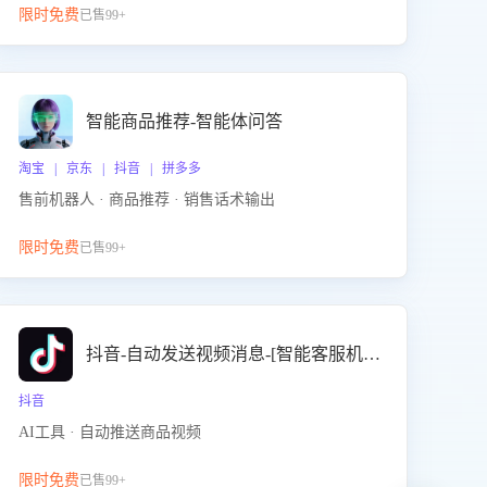
限时免费
已售99+
智能商品推荐-智能体问答
淘宝 | 京东 | 抖音 | 拼多多
售前机器人 · 商品推荐 · 销售话术输出
限时免费
已售99+
抖音-自动发送视频消息-[智能客服机器人]
抖音
AI工具 · 自动推送商品视频
限时免费
已售99+