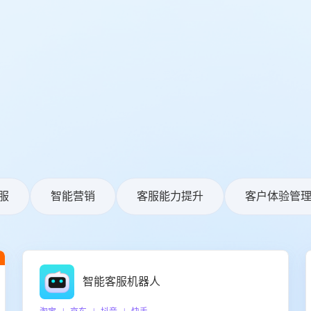
服
智能营销
客服能力提升
客户体验管
智能客服机器人