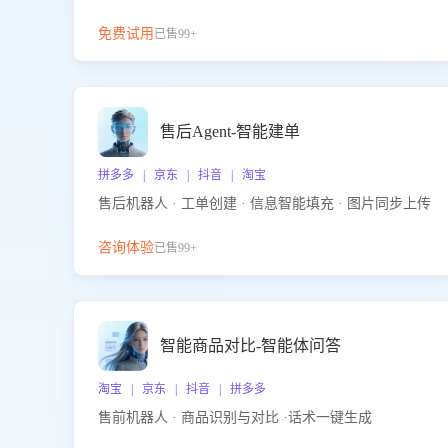
免费试用
已售99+
售后Agent-智能建单
拼多多 | 京东 | 抖音 | 淘宝
售后机器人 · 工单创建 · 信息智能填充 · 图片同步上传
咨询体验
已售99+
智能商品对比-智能体问答
淘宝 | 京东 | 抖音 | 拼多多
售前机器人 · 商品识别与对比 ·话术一键生成