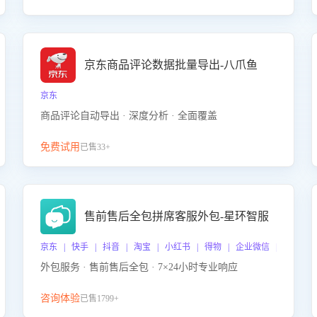
京东商品评论数据批量导出-八爪鱼
京东
商品评论自动导出 · 深度分析 · 全面覆盖
免费试用
已售33+
售前售后全包拼席客服外包-星环智服
京东 | 快手 | 抖音 | 淘宝 | 小红书 | 得物 | 企业微信 | 跨平台
外包服务 · 售前售后全包 · 7×24小时专业响应
咨询体验
已售1799+