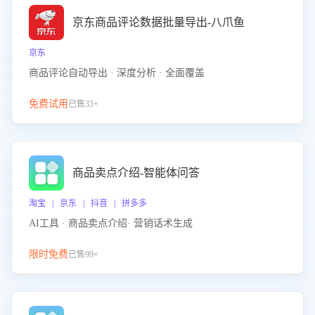
京东商品评论数据批量导出-八爪鱼
京东
商品评论自动导出 · 深度分析 · 全面覆盖
免费试用
已售33+
商品卖点介绍-智能体问答
淘宝 | 京东 | 抖音 | 拼多多
AI工具 · 商品卖点介绍· 营销话术生成
限时免费
已售99+