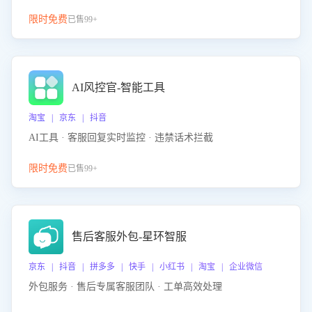
限时免费
已售99+
AI风控官-智能工具
淘宝 | 京东 | 抖音
AI工具 · 客服回复实时监控 · 违禁话术拦截
限时免费
已售99+
售后客服外包-星环智服
京东 | 抖音 | 拼多多 | 快手 | 小红书 | 淘宝 | 企业微信
外包服务 · 售后专属客服团队 · 工单高效处理