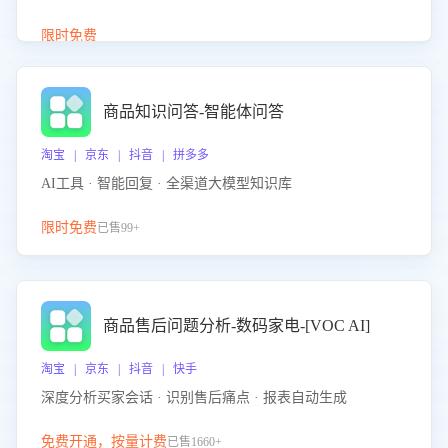
介绍等智能体提供完整、全面、准确的商品知识。
限时免费
商品知识问答-智能体问答
淘宝 | 京东 | 抖音 | 拼多多
AI工具 · 智能回复 · 全渠道大模型知识库
限时免费
已售99+
商品售后问题分析-数码家电-[VOC AI]
淘宝 | 京东 | 抖音 | 快手
深度分析买家会话 · 识别售后痛点 · 报表自动生成
免费开通，按量计费
已售1660+