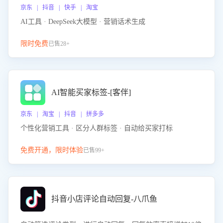
京东 | 抖音 | 快手 | 淘宝
AI工具 · DeepSeek大模型 · 营销话术生成
限时免费
已售28+
AI智能买家标签-[客伴]
京东 | 淘宝 | 抖音 | 拼多多
个性化营销工具 · 区分人群标签 · 自动给买家打标
免费开通，限时体验
已售99+
抖音小店评论自动回复-八爪鱼