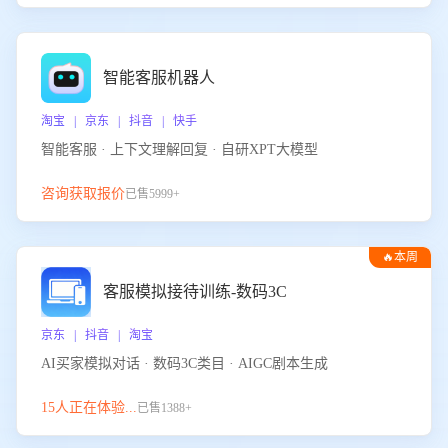
智能客服机器人
淘宝 | 京东 | 抖音 | 快手
智能客服 · 上下文理解回复 · 自研XPT大模型
咨询获取报价
已售5999+
🔥本周
热门
客服模拟接待训练-数码3C
京东 | 抖音 | 淘宝
AI买家模拟对话 · 数码3C类目 · AIGC剧本生成
15人正在体验...
已售1388+