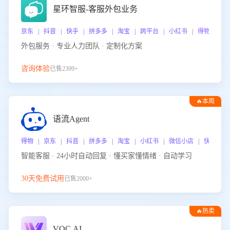
星环智服-客服外包业务
京东 | 抖音 | 快手 | 拼多多 | 淘宝 | 跨平台 | 小红书 | 得物 | 
外包服务 · 专业人力团队 · 定制化方案
咨询体验
已售2399+
🔥本周
热门
语流Agent
得物 | 京东 | 抖音 | 拼多多 | 淘宝 | 小红书 | 微信小店 | 快手 |
智能客服 · 24小时自动回复 · 懂买家懂情绪 · 自动学习
30天免费试用
已售2000+
🔥热卖
VOC.AI