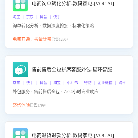
电商询单转化分析-数码家电-[VOC AI]
淘宝 | 京东 | 抖音 | 快手
询单转化分析 · 数据深度挖掘 · 标准化策略
免费开通，按量计费
已售1280+
售前售后全包拼席客服外包-星环智服
京东 | 快手 | 抖音 | 淘宝 | 小红书 | 得物 | 企业微信 | 跨平台
外包服务 · 售前售后全包 · 7×24小时专业响应
咨询体验
已售1799+
电商退货退款分析-数码家电-[VOC AI]