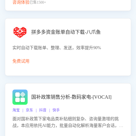
咨询体验
已售1500+
拼多多资金账单自动下载-八爪鱼
实时自动下载账单、整理、发送，效率提升90%
免费试用
国补政策销售分析-数码家电-[VOCAI]
淘宝 | 京东 | 抖音 | 快手
面对国补政策下家电品类补贴细则复杂、咨询量激增的挑
战，本应用依托AI能力，批量自动化解析海量客户会话，精
准识别消费者对能以旧换新、补贴额度等政策的关注焦点与