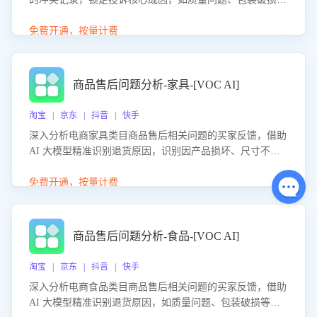
等。同时，评估客服处理效果，生成优化策略，助力商家前
置差评防控，提升客户满意度。
免费开通，按量计费
商品售后问题分析-家具-[VOC AI]
淘宝 | 京东 | 抖音 | 快手
深入分析电商家具类目商品售后相关问题的买家反馈，借助
AI 大模型精准识别退货原因，识别因产品损坏、尺寸不符
等导致的退货原因，给出全方位优化产品与服务的建议，助
力商家优化产品或服务，实现销售额的显著提升。
免费开通，按量计费
商品售后问题分析-食品-[VOC AI]
淘宝 | 京东 | 抖音 | 快手
深入分析电商食品类目商品售后相关问题的买家反馈，借助
AI 大模型精准识别退货原因，如质量问题、包装破损等，