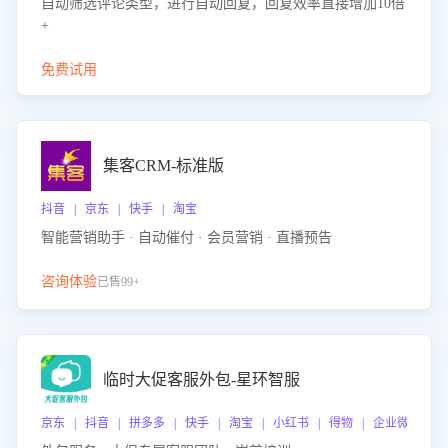
自动筛选评论类型，进行自动回复，回复效率直接增加10倍
+
免费试用
集客CRM-标准版
抖音 | 京东 | 快手 | 淘宝
智能营销助手 · 自动催付 · 会员营销 · 直播预告
咨询体验
已售99+
临时大促客服外包-星环智服
京东 | 抖音 | 拼多多 | 快手 | 淘宝 | 小红书 | 得物 | 企业微信