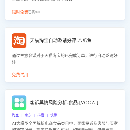
限时免费
已售99+
天猫淘宝自动邀请好评-八爪鱼
通过生意参谋对于天猫淘宝的已完成订单，进行自动邀请好
评
免费试用
客诉舆情风险分析-食品-[VOC AI]
淘宝 | 京东 | 抖音 | 快手
AI大模型全面解析电商食品类目中，买家投诉及客服与买家
的冲突记录，锁定投诉核心成因，如质量问题、包装破损