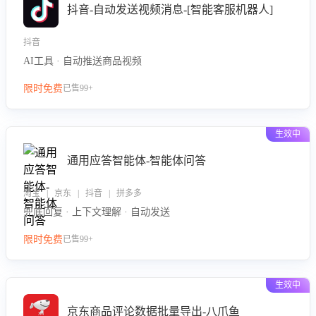
抖音-自动发送视频消息-[智能客服机器人]
抖音
AI工具 · 自动推送商品视频
限时免费
已售99+
生效中
通用应答智能体-智能体问答
淘宝 | 京东 | 抖音 | 拼多多
兜底回复 · 上下文理解 · 自动发送
限时免费
已售99+
生效中
京东商品评论数据批量导出-八爪鱼