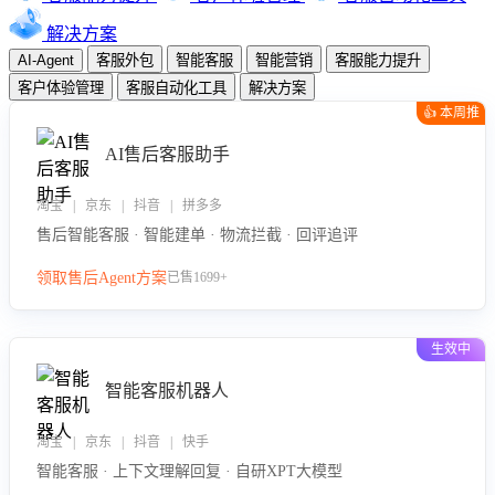
解决方案
AI-Agent
客服外包
智能客服
智能营销
客服能力提升
客户体验管理
客服自动化工具
解决方案
👍 本周推
荐
AI售后客服助手
淘宝 | 京东 | 抖音 | 拼多多
售后智能客服 · 智能建单 · 物流拦截 · 回评追评
领取售后Agent方案
已售1699+
生效中
智能客服机器人
淘宝 | 京东 | 抖音 | 快手
智能客服 · 上下文理解回复 · 自研XPT大模型