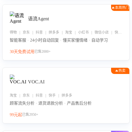
🔥本周热门
语流Agent
得物 | 京东 | 抖音 | 拼多多 | 淘宝 | 小红书 | 微信小店 | 快手 | 唯品会
智能客服 · 24小时自动回复 · 懂买家懂情绪 · 自动学习
30天免费试用
已售2000+
🔥热卖
VOC.AI
淘宝 | 京东 | 抖音 | 快手 | 拼多多
顾客流失分析 · 退货退款分析 · 产品售后分析
99元起
已售2950+