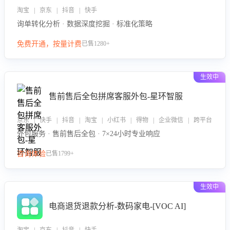
淘宝 | 京东 | 抖音 | 快手
询单转化分析 · 数据深度挖掘 · 标准化策略
免费开通，按量计费
已售1280+
生效中
售前售后全包拼席客服外包-星环智服
京东 | 快手 | 抖音 | 淘宝 | 小红书 | 得物 | 企业微信 | 跨平台
外包服务 · 售前售后全包 · 7×24小时专业响应
咨询体验
已售1799+
生效中
电商退货退款分析-数码家电-[VOC AI]