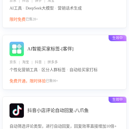
京东 | 抖音 | 快手 | 淘宝
AI工具 · DeepSeek大模型 · 营销话术生成
限时免费
已售28+
生效中
AI智能买家标签-[客伴]
京东 | 淘宝 | 抖音 | 拼多多
个性化营销工具 · 区分人群标签 · 自动给买家打标
免费开通，限时体验
已售99+
生效中
抖音小店评论自动回复-八爪鱼
自动筛选评论类型，进行自动回复，回复效率直接增加10倍+