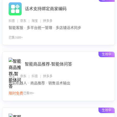
话术支持绑定商家编码
抖音 | 京东 | 淘宝 | 拼多多
智能客服 · 多平台统一管理 · 多店铺话术同步
已售1689+
生效中
智能商品推荐-智能体问答
淘宝 | 京东 | 抖音 | 拼多多
售前机器人 · 商品推荐 · 销售话术输出
限时免费
已售99+
生效中