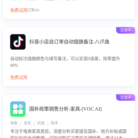
免费试用
已售46+
生效中
抖音小店自订单自动插旗备注-八爪鱼
自动标注插旗颜色与填写备注，可以实现0误差，效率提升
90%
免费试用
生效中
国补政策销售分析-家具-[VOC AI]
淘宝 | 京东 | 抖音 | 快手
专注于电商家具类目，深度分析买家提及国补、地方补贴或国