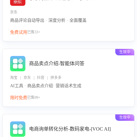
京东
商品评论自动导出 · 深度分析 · 全面覆盖
免费试用
已售33+
生效中
商品卖点介绍-智能体问答
淘宝 | 京东 | 抖音 | 拼多多
AI工具 · 商品卖点介绍· 营销话术生成
限时免费
已售99+
生效中
电商询单转化分析-数码家电-[VOC AI]