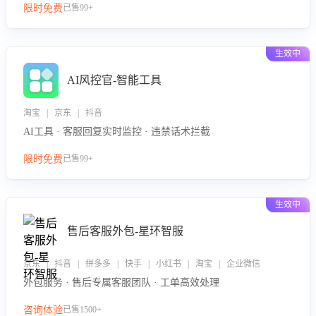
限时免费
已售99+
生效中
AI风控官-智能工具
淘宝 | 京东 | 抖音
AI工具 · 客服回复实时监控 · 违禁话术拦截
限时免费
已售99+
生效中
售后客服外包-星环智服
京东 | 抖音 | 拼多多 | 快手 | 小红书 | 淘宝 | 企业微信
外包服务 · 售后专属客服团队 · 工单高效处理
咨询体验
已售1500+