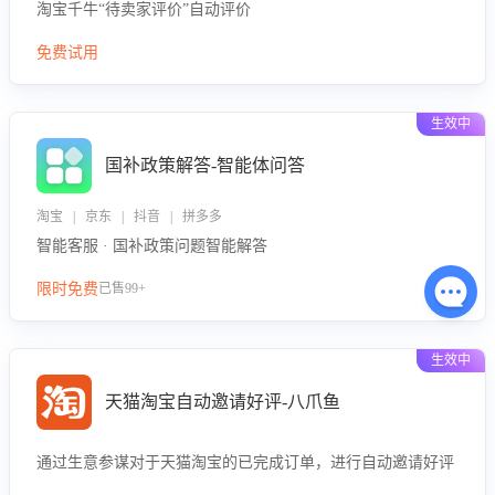
淘宝千牛“待卖家评价”自动评价
免费试用
生效中
国补政策解答-智能体问答
淘宝 | 京东 | 抖音 | 拼多多
智能客服 · 国补政策问题智能解答
限时免费
已售99+
生效中
天猫淘宝自动邀请好评-八爪鱼
通过生意参谋对于天猫淘宝的已完成订单，进行自动邀请好评