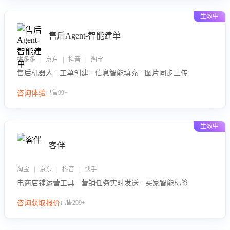
生效中
售后Agent-智能建单
拼多多 | 京东 | 抖音 | 淘宝
售后机器人 · 工单创建 · 信息智能填充 · 图片同步上传
咨询体验
已售99+
生效中
客伴
淘宝 | 京东 | 抖音 | 快手
电商店铺运营工具 · 营销任务实时发送 · 买家智能标签
咨询获取报价
已售299+