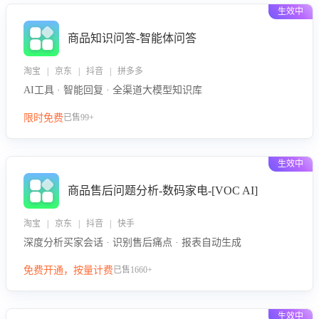
生效中
商品知识问答-智能体问答
淘宝 | 京东 | 抖音 | 拼多多
AI工具 · 智能回复 · 全渠道大模型知识库
限时免费
已售99+
生效中
商品售后问题分析-数码家电-[VOC AI]
淘宝 | 京东 | 抖音 | 快手
深度分析买家会话 · 识别售后痛点 · 报表自动生成
免费开通，按量计费
已售1660+
生效中