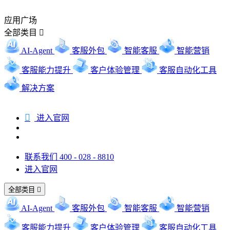
应用广场
全部类目

AI-Agent
客服外包
智能客服
智能营销
客服能力提升
客户体验管理
客服自动化工具
解决方案

进入官网
联系我们 400 - 028 - 8810
进入官网
全部类目

AI-Agent
客服外包
智能客服
智能营销
客服能力提升
客户体验管理
客服自动化工具