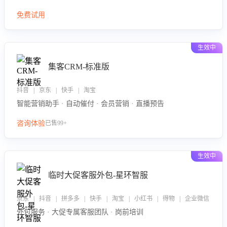
免费试用
生效中
集客CRM-标准版
抖音 | 京东 | 快手 | 淘宝
智能营销助手 · 自动催付 · 会员营销 · 直播预告
咨询体验
已售99+
生效中
临时大促客服外包-星环智服
京东 | 抖音 | 拼多多 | 快手 | 淘宝 | 小红书 | 得物 | 企业微信
外包服务 · 大促专属客服团队 · 岗前培训