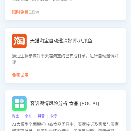
限时免费
已售99+
天猫淘宝自动邀请好评-八爪鱼
通过生意参谋对于天猫淘宝的已完成订单，进行自动邀请好
评
免费试用
客诉舆情风险分析-食品-[VOC AI]
淘宝 | 京东 | 抖音 | 快手
AI大模型全面解析电商食品类目中，买家投诉及客服与买家
的冲突记录，锁定投诉核心成因，如质量问题、包装破损