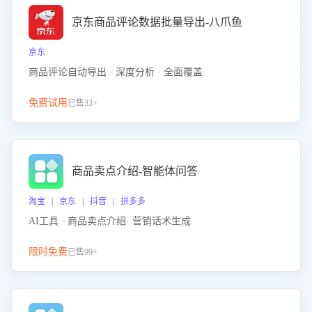
京东商品评论数据批量导出-八爪鱼
京东
商品评论自动导出 · 深度分析 · 全面覆盖
免费试用
已售33+
商品卖点介绍-智能体问答
淘宝 | 京东 | 抖音 | 拼多多
AI工具 · 商品卖点介绍· 营销话术生成
限时免费
已售99+