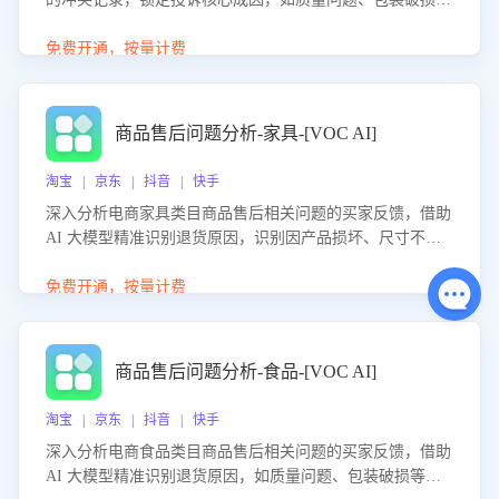
等。同时，评估客服处理效果，生成优化策略，助力商家前
置差评防控，提升客户满意度。
免费开通，按量计费
商品售后问题分析-家具-[VOC AI]
淘宝 | 京东 | 抖音 | 快手
深入分析电商家具类目商品售后相关问题的买家反馈，借助
AI 大模型精准识别退货原因，识别因产品损坏、尺寸不符
等导致的退货原因，给出全方位优化产品与服务的建议，助
力商家优化产品或服务，实现销售额的显著提升。
免费开通，按量计费
商品售后问题分析-食品-[VOC AI]
淘宝 | 京东 | 抖音 | 快手
深入分析电商食品类目商品售后相关问题的买家反馈，借助
AI 大模型精准识别退货原因，如质量问题、包装破损等，