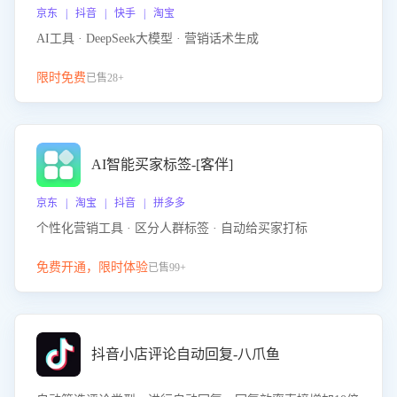
京东 | 抖音 | 快手 | 淘宝
AI工具 · DeepSeek大模型 · 营销话术生成
限时免费
已售28+
AI智能买家标签-[客伴]
京东 | 淘宝 | 抖音 | 拼多多
个性化营销工具 · 区分人群标签 · 自动给买家打标
免费开通，限时体验
已售99+
抖音小店评论自动回复-八爪鱼