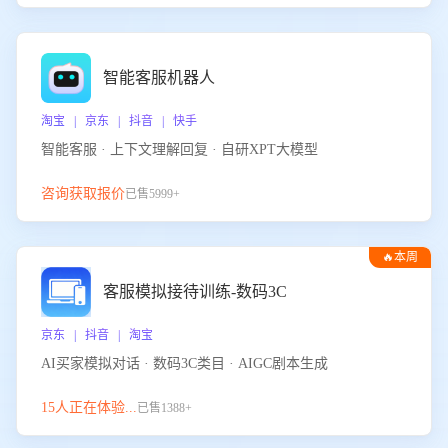
智能客服机器人
淘宝 | 京东 | 抖音 | 快手
智能客服 · 上下文理解回复 · 自研XPT大模型
咨询获取报价
已售5999+
🔥本周
热门
客服模拟接待训练-数码3C
京东 | 抖音 | 淘宝
AI买家模拟对话 · 数码3C类目 · AIGC剧本生成
15人正在体验...
已售1388+