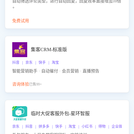
自动筛选评论类型，进行自动回复，回复效率直接增加10倍
+
免费试用
集客CRM-标准版
抖音 | 京东 | 快手 | 淘宝
智能营销助手 · 自动催付 · 会员营销 · 直播预告
咨询体验
已售99+
临时大促客服外包-星环智服
京东 | 抖音 | 拼多多 | 快手 | 淘宝 | 小红书 | 得物 | 企业微信