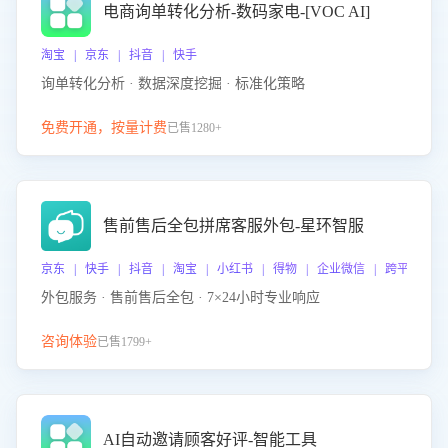
电商询单转化分析-数码家电-[VOC AI]
淘宝 | 京东 | 抖音 | 快手
询单转化分析 · 数据深度挖掘 · 标准化策略
免费开通，按量计费
已售1280+
售前售后全包拼席客服外包-星环智服
京东 | 快手 | 抖音 | 淘宝 | 小红书 | 得物 | 企业微信 | 跨平台
外包服务 · 售前售后全包 · 7×24小时专业响应
咨询体验
已售1799+
AI自动邀请顾客好评-智能工具