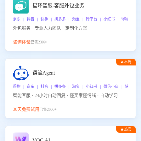
星环智服-客服外包业务
京东 | 抖音 | 快手 | 拼多多 | 淘宝 | 跨平台 | 小红书 | 得物 | 
外包服务 · 专业人力团队 · 定制化方案
咨询体验
已售2399+
🔥本周
热门
语流Agent
得物 | 京东 | 抖音 | 拼多多 | 淘宝 | 小红书 | 微信小店 | 快手 |
智能客服 · 24小时自动回复 · 懂买家懂情绪 · 自动学习
30天免费试用
已售2000+
🔥热卖
VOC.AI