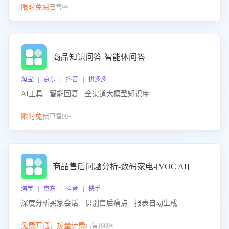
限时免费
已售99+
商品知识问答-智能体问答
淘宝 | 京东 | 抖音 | 拼多多
AI工具 · 智能回复 · 全渠道大模型知识库
限时免费
已售99+
商品售后问题分析-数码家电-[VOC AI]
淘宝 | 京东 | 抖音 | 快手
深度分析买家会话 · 识别售后痛点 · 报表自动生成
免费开通，按量计费
已售1660+