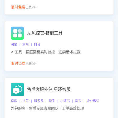
限时免费
已售99+
AI风控官-智能工具
淘宝 | 京东 | 抖音
AI工具 · 客服回复实时监控 · 违禁话术拦截
限时免费
已售99+
售后客服外包-星环智服
京东 | 抖音 | 拼多多 | 快手 | 小红书 | 淘宝 | 企业微信
外包服务 · 售后专属客服团队 · 工单高效处理