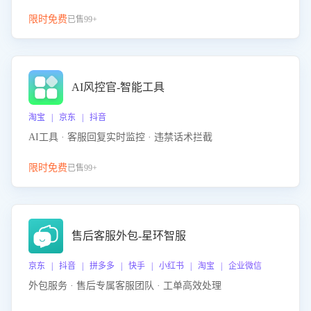
限时免费
已售99+
AI风控官-智能工具
淘宝 | 京东 | 抖音
AI工具 · 客服回复实时监控 · 违禁话术拦截
限时免费
已售99+
售后客服外包-星环智服
京东 | 抖音 | 拼多多 | 快手 | 小红书 | 淘宝 | 企业微信
外包服务 · 售后专属客服团队 · 工单高效处理