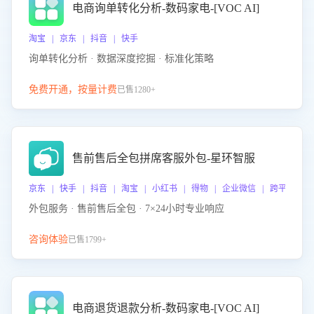
电商询单转化分析-数码家电-[VOC AI]
淘宝 | 京东 | 抖音 | 快手
询单转化分析 · 数据深度挖掘 · 标准化策略
免费开通，按量计费
已售1280+
售前售后全包拼席客服外包-星环智服
京东 | 快手 | 抖音 | 淘宝 | 小红书 | 得物 | 企业微信 | 跨平台
外包服务 · 售前售后全包 · 7×24小时专业响应
咨询体验
已售1799+
电商退货退款分析-数码家电-[VOC AI]