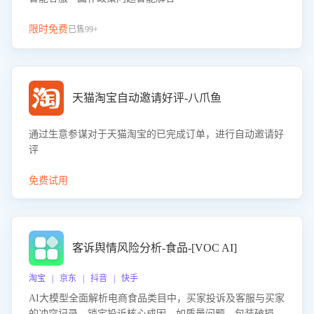
限时免费
已售99+
天猫淘宝自动邀请好评-八爪鱼
通过生意参谋对于天猫淘宝的已完成订单，进行自动邀请好
评
免费试用
客诉舆情风险分析-食品-[VOC AI]
淘宝 | 京东 | 抖音 | 快手
AI大模型全面解析电商食品类目中，买家投诉及客服与买家
的冲突记录，锁定投诉核心成因，如质量问题、包装破损