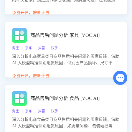
等。同时，评估客服处理效果，生成优化策略，助力商家前
置差评防控，提升客户满意度。
免费开通，按量计费
商品售后问题分析-家具-[VOC AI]
淘宝 | 京东 | 抖音 | 快手
深入分析电商家具类目商品售后相关问题的买家反馈，借助
AI 大模型精准识别退货原因，识别因产品损坏、尺寸不符
等导致的退货原因，给出全方位优化产品与服务的建议，助
力商家优化产品或服务，实现销售额的显著提升。
免费开通，按量计费
商品售后问题分析-食品-[VOC AI]
淘宝 | 京东 | 抖音 | 快手
深入分析电商食品类目商品售后相关问题的买家反馈，借助
AI 大模型精准识别退货原因，如质量问题、包装破损等，