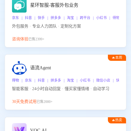
星环智服-客服外包业务
京东 | 抖音 | 快手 | 拼多多 | 淘宝 | 跨平台 | 小红书 | 得物 | 
外包服务 · 专业人力团队 · 定制化方案
咨询体验
已售2399+
🔥本周
热门
语流Agent
得物 | 京东 | 抖音 | 拼多多 | 淘宝 | 小红书 | 微信小店 | 快手 |
智能客服 · 24小时自动回复 · 懂买家懂情绪 · 自动学习
30天免费试用
已售2000+
🔥热卖
VOC.AI