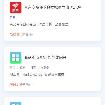
京东商品评论数据批量导出-八爪鱼
京东
商品评论自动导出 · 深度分析 · 全面覆盖
免费试用
已售33+
商品卖点介绍-智能体问答
淘宝 | 京东 | 抖音 | 拼多多
AI工具 · 商品卖点介绍· 营销话术生成
限时免费
已售99+