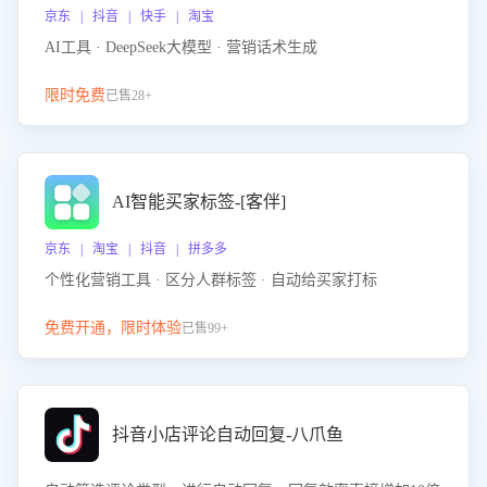
京东 | 抖音 | 快手 | 淘宝
AI工具 · DeepSeek大模型 · 营销话术生成
限时免费
已售28+
AI智能买家标签-[客伴]
京东 | 淘宝 | 抖音 | 拼多多
个性化营销工具 · 区分人群标签 · 自动给买家打标
免费开通，限时体验
已售99+
抖音小店评论自动回复-八爪鱼