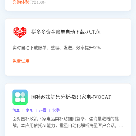
咨询体验
已售1500+
拼多多资金账单自动下载-八爪鱼
实时自动下载账单、整理、发送，效率提升90%
免费试用
国补政策销售分析-数码家电-[VOCAI]
淘宝 | 京东 | 抖音 | 快手
面对国补政策下家电品类补贴细则复杂、咨询量激增的挑
战，本应用依托AI能力，批量自动化解析海量客户会话，精
准识别消费者对能以旧换新、补贴额度等政策的关注焦点与