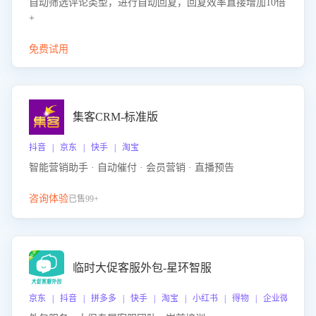
自动筛选评论类型，进行自动回复，回复效率直接增加10倍
+
免费试用
集客CRM-标准版
抖音 | 京东 | 快手 | 淘宝
智能营销助手 · 自动催付 · 会员营销 · 直播预告
咨询体验
已售99+
临时大促客服外包-星环智服
京东 | 抖音 | 拼多多 | 快手 | 淘宝 | 小红书 | 得物 | 企业微信