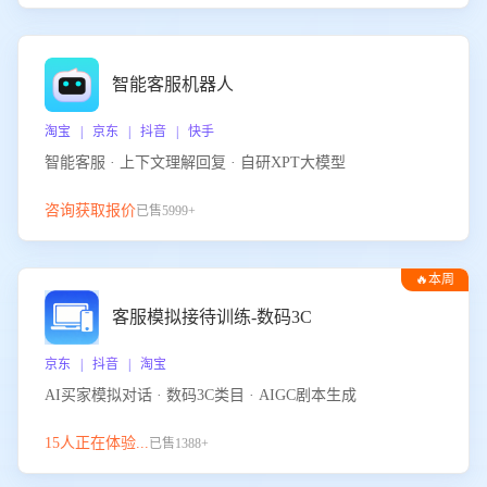
智能客服机器人
淘宝 | 京东 | 抖音 | 快手
智能客服 · 上下文理解回复 · 自研XPT大模型
咨询获取报价
已售5999+
🔥本周
热门
客服模拟接待训练-数码3C
京东 | 抖音 | 淘宝
AI买家模拟对话 · 数码3C类目 · AIGC剧本生成
15人正在体验...
已售1388+