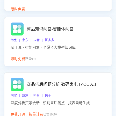
介绍等智能体提供完整、全面、准确的商品知识。
限时免费
商品知识问答-智能体问答
淘宝 | 京东 | 抖音 | 拼多多
AI工具 · 智能回复 · 全渠道大模型知识库
限时免费
已售99+
商品售后问题分析-数码家电-[VOC AI]
淘宝 | 京东 | 抖音 | 快手
深度分析买家会话 · 识别售后痛点 · 报表自动生成
免费开通，按量计费
已售1660+