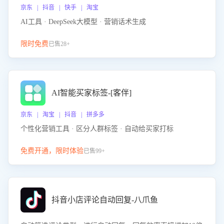
京东 | 抖音 | 快手 | 淘宝
AI工具 · DeepSeek大模型 · 营销话术生成
限时免费
已售28+
AI智能买家标签-[客伴]
京东 | 淘宝 | 抖音 | 拼多多
个性化营销工具 · 区分人群标签 · 自动给买家打标
免费开通，限时体验
已售99+
抖音小店评论自动回复-八爪鱼