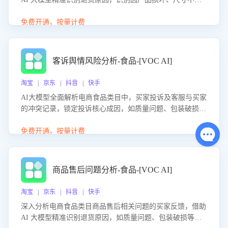
等导致的退货原因，给出全方位优化产品与服务的建议，助
力商家优化产品或服务，实现销售额的显著提升。
免费开通，按量计费
客诉舆情风险分析-食品-[VOC AI]
淘宝 | 京东 | 抖音 | 快手
AI大模型全面解析电商食品类目中，买家投诉及客服与买家
的冲突记录，锁定投诉核心成因，如质量问题、包装破损
等。同时，评估客服处理效果，生成优化策略，助力商家前
置差评防控，提升客户满意度。
免费开通，按量计费
商品售后问题分析-食品-[VOC AI]
淘宝 | 京东 | 抖音 | 快手
深入分析电商食品类目商品售后相关问题的买家反馈，借助
AI 大模型精准识别退货原因，如质量问题、包装破损等，