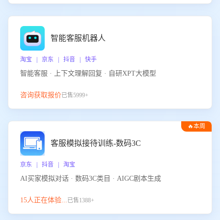
智能客服机器人
淘宝 | 京东 | 抖音 | 快手
智能客服 · 上下文理解回复 · 自研XPT大模型
咨询获取报价
已售5999+
🔥本周
热门
客服模拟接待训练-数码3C
京东 | 抖音 | 淘宝
AI买家模拟对话 · 数码3C类目 · AIGC剧本生成
15人正在体验...
已售1388+