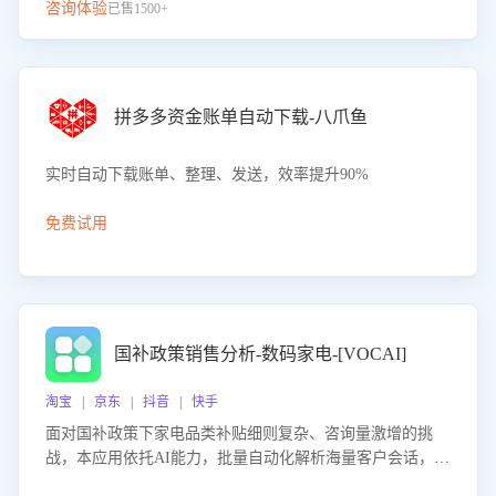
咨询体验
已售1500+
拼多多资金账单自动下载-八爪鱼
实时自动下载账单、整理、发送，效率提升90%
免费试用
国补政策销售分析-数码家电-[VOCAI]
淘宝 | 京东 | 抖音 | 快手
面对国补政策下家电品类补贴细则复杂、咨询量激增的挑
战，本应用依托AI能力，批量自动化解析海量客户会话，精
准识别消费者对能以旧换新、补贴额度等政策的关注焦点与