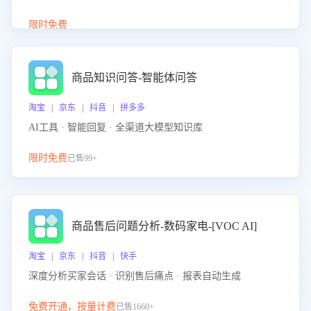
介绍等智能体提供完整、全面、准确的商品知识。
限时免费
商品知识问答-智能体问答
淘宝 | 京东 | 抖音 | 拼多多
AI工具 · 智能回复 · 全渠道大模型知识库
限时免费
已售99+
商品售后问题分析-数码家电-[VOC AI]
淘宝 | 京东 | 抖音 | 快手
深度分析买家会话 · 识别售后痛点 · 报表自动生成
免费开通，按量计费
已售1660+