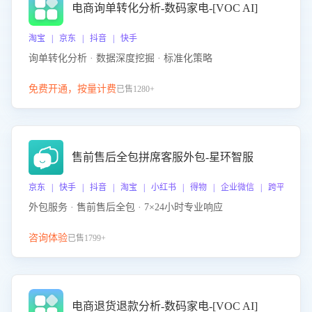
电商询单转化分析-数码家电-[VOC AI]
淘宝 | 京东 | 抖音 | 快手
询单转化分析 · 数据深度挖掘 · 标准化策略
免费开通，按量计费
已售1280+
售前售后全包拼席客服外包-星环智服
京东 | 快手 | 抖音 | 淘宝 | 小红书 | 得物 | 企业微信 | 跨平台
外包服务 · 售前售后全包 · 7×24小时专业响应
咨询体验
已售1799+
电商退货退款分析-数码家电-[VOC AI]