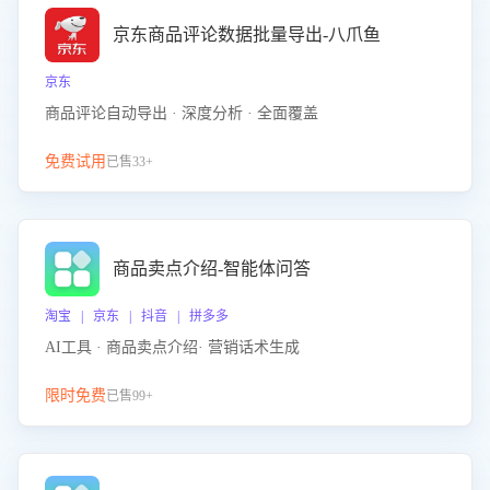
京东商品评论数据批量导出-八爪鱼
京东
商品评论自动导出 · 深度分析 · 全面覆盖
免费试用
已售33+
商品卖点介绍-智能体问答
淘宝 | 京东 | 抖音 | 拼多多
AI工具 · 商品卖点介绍· 营销话术生成
限时免费
已售99+