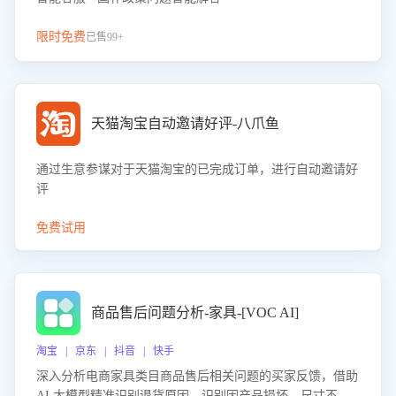
限时免费
已售99+
天猫淘宝自动邀请好评-八爪鱼
通过生意参谋对于天猫淘宝的已完成订单，进行自动邀请好
评
免费试用
商品售后问题分析-家具-[VOC AI]
淘宝 | 京东 | 抖音 | 快手
深入分析电商家具类目商品售后相关问题的买家反馈，借助
AI 大模型精准识别退货原因，识别因产品损坏、尺寸不符