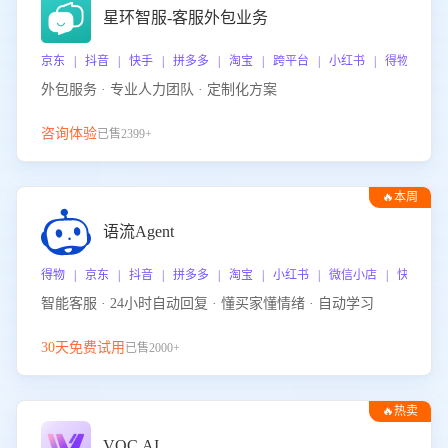
星环智服-客服外包业务
京东 | 抖音 | 快手 | 拼多多 | 淘宝 | 跨平台 | 小红书 | 得物 | 
外包服务 · 专业人力团队 · 定制化方案
咨询体验
已售2399+
🔥本周
热门
语流Agent
得物 | 京东 | 抖音 | 拼多多 | 淘宝 | 小红书 | 微信小店 | 快手 |
智能客服 · 24小时自动回复 · 懂买家懂情绪 · 自动学习
30天免费试用
已售2000+
🔥热卖
VOC.AI