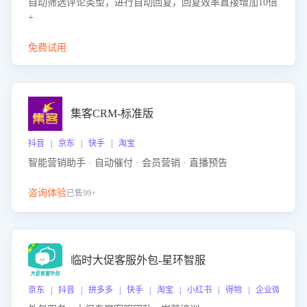
自动筛选评论类型，进行自动回复，回复效率直接增加10倍
+
免费试用
集客CRM-标准版
抖音 | 京东 | 快手 | 淘宝
智能营销助手 · 自动催付 · 会员营销 · 直播预告
咨询体验
已售99+
临时大促客服外包-星环智服
京东 | 抖音 | 拼多多 | 快手 | 淘宝 | 小红书 | 得物 | 企业微信