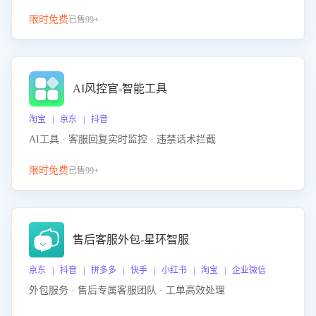
限时免费
已售99+
AI风控官-智能工具
淘宝 | 京东 | 抖音
AI工具 · 客服回复实时监控 · 违禁话术拦截
限时免费
已售99+
售后客服外包-星环智服
京东 | 抖音 | 拼多多 | 快手 | 小红书 | 淘宝 | 企业微信
外包服务 · 售后专属客服团队 · 工单高效处理