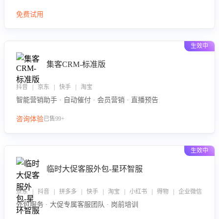
免费试用
生效中
集客CRM-标准版
抖音 | 京东 | 快手 | 淘宝
智能营销助手 · 自动催付 · 会员营销 · 直播预告
咨询体验
已售99+
生效中
临时大促客服外包-星环智服
京东 | 抖音 | 拼多多 | 快手 | 淘宝 | 小红书 | 得物 | 企业微信
外包服务 · 大促专属客服团队 · 岗前培训