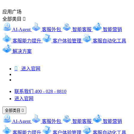
应用广场
全部类目

AI-Agent
客服外包
智能客服
智能营销
客服能力提升
客户体验管理
客服自动化工具
解决方案

进入官网
联系我们 400 - 028 - 8810
进入官网
全部类目

AI-Agent
客服外包
智能客服
智能营销
客服能力提升
客户体验管理
客服自动化工具