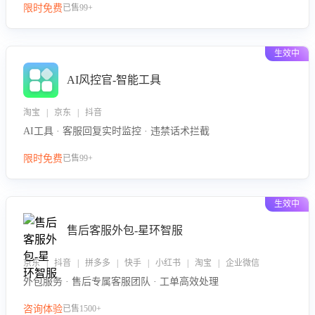
限时免费
已售99+
生效中
AI风控官-智能工具
淘宝 | 京东 | 抖音
AI工具 · 客服回复实时监控 · 违禁话术拦截
限时免费
已售99+
生效中
售后客服外包-星环智服
京东 | 抖音 | 拼多多 | 快手 | 小红书 | 淘宝 | 企业微信
外包服务 · 售后专属客服团队 · 工单高效处理
咨询体验
已售1500+