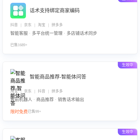
话术支持绑定商家编码
抖音 | 京东 | 淘宝 | 拼多多
智能客服 · 多平台统一管理 · 多店铺话术同步
已售1689+
生效中
智能商品推荐-智能体问答
淘宝 | 京东 | 抖音 | 拼多多
售前机器人 · 商品推荐 · 销售话术输出
限时免费
已售99+
生效中