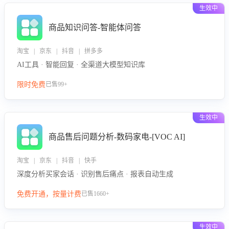
生效中
商品知识问答-智能体问答
淘宝 | 京东 | 抖音 | 拼多多
AI工具 · 智能回复 · 全渠道大模型知识库
限时免费
已售99+
生效中
商品售后问题分析-数码家电-[VOC AI]
淘宝 | 京东 | 抖音 | 快手
深度分析买家会话 · 识别售后痛点 · 报表自动生成
免费开通，按量计费
已售1660+
生效中