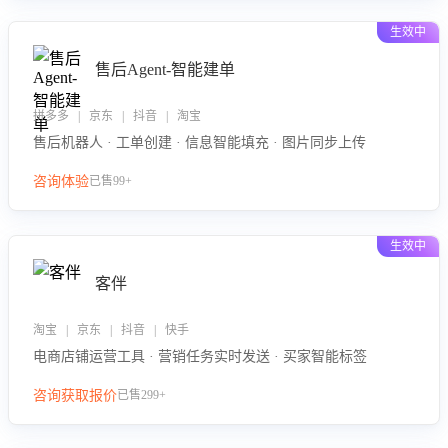
生效中
售后Agent-智能建单
拼多多 | 京东 | 抖音 | 淘宝
售后机器人 · 工单创建 · 信息智能填充 · 图片同步上传
咨询体验
已售99+
生效中
客伴
淘宝 | 京东 | 抖音 | 快手
电商店铺运营工具 · 营销任务实时发送 · 买家智能标签
咨询获取报价
已售299+