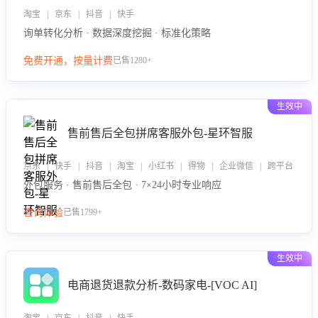
淘宝 | 京东 | 抖音 | 快手
询单转化分析 · 数据深度挖掘 · 标准化策略
免费开通，按量计费
已售1280+
生效中
售前售后全包拼席客服外包-星环智服
京东 | 快手 | 抖音 | 淘宝 | 小红书 | 得物 | 企业微信 | 跨平台
外包服务 · 售前售后全包 · 7×24小时专业响应
咨询体验
已售1799+
生效中
电商退货退款分析-数码家电-[VOC AI]