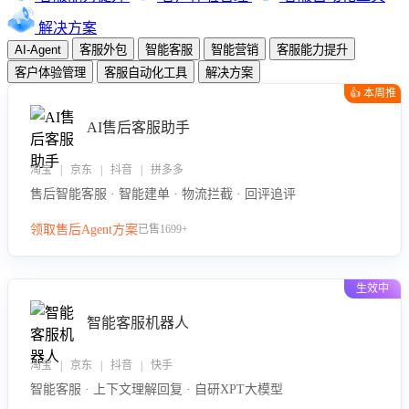
解决方案
AI-Agent
客服外包
智能客服
智能营销
客服能力提升
客户体验管理
客服自动化工具
解决方案
👍 本周推
荐
AI售后客服助手
淘宝 | 京东 | 抖音 | 拼多多
售后智能客服 · 智能建单 · 物流拦截 · 回评追评
领取售后Agent方案
已售1699+
生效中
智能客服机器人
淘宝 | 京东 | 抖音 | 快手
智能客服 · 上下文理解回复 · 自研XPT大模型