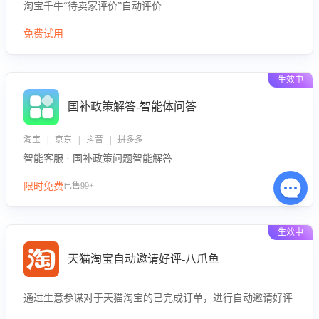
淘宝千牛“待卖家评价”自动评价
免费试用
生效中
国补政策解答-智能体问答
淘宝 | 京东 | 抖音 | 拼多多
智能客服 · 国补政策问题智能解答
限时免费
已售99+
生效中
天猫淘宝自动邀请好评-八爪鱼
通过生意参谋对于天猫淘宝的已完成订单，进行自动邀请好评