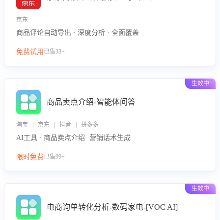
京东
商品评论自动导出 · 深度分析 · 全面覆盖
免费试用
已售33+
生效中
商品卖点介绍-智能体问答
淘宝 | 京东 | 抖音 | 拼多多
AI工具 · 商品卖点介绍· 营销话术生成
限时免费
已售99+
生效中
电商询单转化分析-数码家电-[VOC AI]