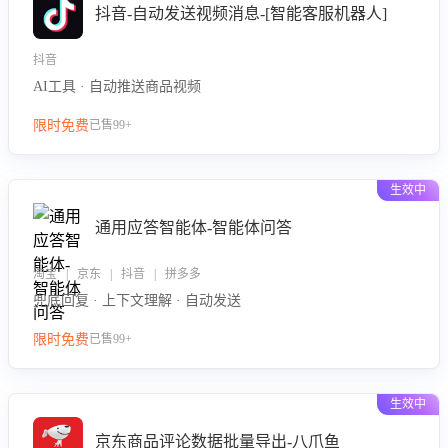
抖音-自动发送视频消息-[智能客服机器人]
抖音
AI工具 · 自动推送商品视频
限时免费
已售99+
生效中
通用应答智能体-智能体问答
淘宝 | 京东 | 抖音 | 拼多多
兜底回复 · 上下文理解 · 自动发送
限时免费
已售99+
生效中
京东商品评论数据批量导出-八爪鱼