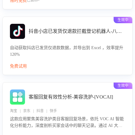
限时免费
已售69+
生效中
抖音小店已发货仅退款拦截登记机器人-八爪鱼
自动获取抖店已发货仅退款数据，并导出到 Excel ，效率提升
120%
免费试用
生效中
客服回复有效性分析-美容洗护-[VOCAI]
淘宝 | 京东 | 抖音 | 快手
这款应用聚焦美容洗护类目客服回复场景，依托 VOC AI 智能
化分析能力，深度剖析买家会话中的聊天记录。通过 AI 大模
型精准定位客服在不同场景的理解与回应难点，评判解答的有