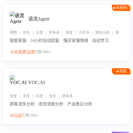
🔥本周热门
语流Agent
得物 | 京东 | 抖音 | 拼多多 | 淘宝 | 小红书 | 微信小店 | 快手 | 唯品会
智能客服 · 24小时自动回复 · 懂买家懂情绪 · 自动学习
30天免费试用
已售2000+
🔥热卖
VOC.AI
淘宝 | 京东 | 抖音 | 快手 | 拼多多
顾客流失分析 · 退货退款分析 · 产品售后分析
99元起
已售2950+