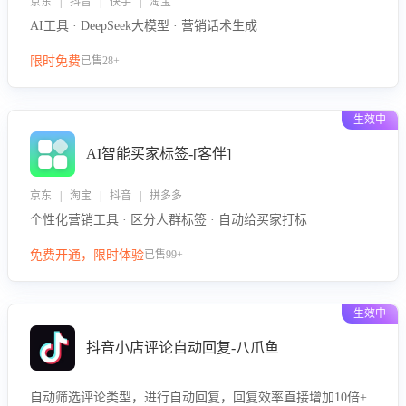
京东 | 抖音 | 快手 | 淘宝
AI工具 · DeepSeek大模型 · 营销话术生成
限时免费
已售28+
生效中
AI智能买家标签-[客伴]
京东 | 淘宝 | 抖音 | 拼多多
个性化营销工具 · 区分人群标签 · 自动给买家打标
免费开通，限时体验
已售99+
生效中
抖音小店评论自动回复-八爪鱼
自动筛选评论类型，进行自动回复，回复效率直接增加10倍+