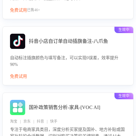
免费试用
已售46+
生效中
抖音小店自订单自动插旗备注-八爪鱼
自动标注插旗颜色与填写备注，可以实现0误差，效率提升
90%
免费试用
生效中
国补政策销售分析-家具-[VOC AI]
淘宝 | 京东 | 抖音 | 快手
专注于电商家具类目，深度分析买家提及国补、地方补贴或国