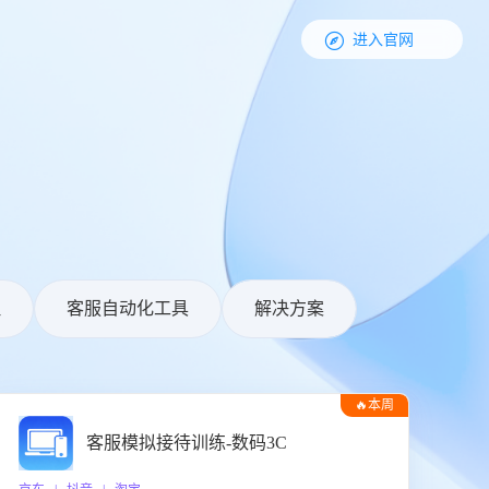

进入官网
理
客服自动化工具
解决方案
🔥本周
热门
客服模拟接待训练-数码3C