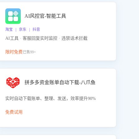
AI风控官-智能工具
淘宝 | 京东 | 抖音
AI工具 · 客服回复实时监控 · 违禁话术拦截
限时免费
已售99+
拼多多资金账单自动下载-八爪鱼
实时自动下载账单、整理、发送，效率提升90%
免费试用