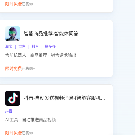
限时免费
已售99+
智能商品推荐-智能体问答
淘宝 | 京东 | 抖音 | 拼多多
售前机器人 · 商品推荐 · 销售话术输出
限时免费
已售99+
抖音-自动发送视频消息-[智能客服机器人]
抖音
AI工具 · 自动推送商品视频
限时免费
已售99+