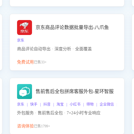
京东商品评论数据批量导出-八爪鱼
京东
商品评论自动导出 · 深度分析 · 全面覆盖
免费试用
已售33+
售前售后全包拼席客服外包-星环智服
京东 | 快手 | 抖音 | 淘宝 | 小红书 | 得物 | 企业微信 | 跨平台
外包服务 · 售前售后全包 · 7×24小时专业响应
咨询体验
已售1799+