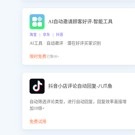
AI自动邀请顾客好评-智能工具
淘宝 | 京东 | 抖音
AI工具 · 自动邀评 · 潜在好评买家识别
限时免费
已售99+
抖音小店评论自动回复-八爪鱼
自动筛选评论类型，进行自动回复，回复效率直接增
加10倍+
免费试用