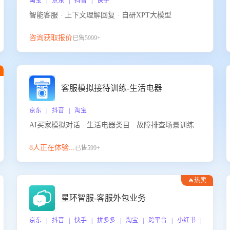
淘宝 | 京东 | 抖音 | 快手
智能客服 · 上下文理解回复 · 自研XPT大模型
咨询获取报价
已售5999+
客服模拟接待训练-生活电器
京东 | 抖音 | 淘宝
AI买家模拟对话 · 生活电器类目 · 故障排查场景训练
8人正在体验...
已售599+
🔥热卖
星环智服-客服外包业务
京东 | 抖音 | 快手 | 拼多多 | 淘宝 | 跨平台 | 小红书 | 得物 |