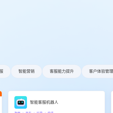
服
智能营销
客服能力提升
客户体验管
智能客服机器人