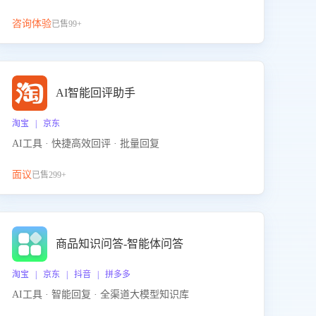
咨询体验
已售99+
AI智能回评助手
淘宝 | 京东
AI工具 · 快捷高效回评 · 批量回复
面议
已售299+
商品知识问答-智能体问答
淘宝 | 京东 | 抖音 | 拼多多
AI工具 · 智能回复 · 全渠道大模型知识库