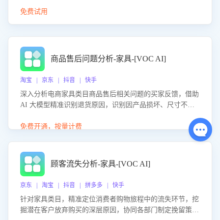
免费试用
商品售后问题分析-家具-[VOC AI]
淘宝 | 京东 | 抖音 | 快手
深入分析电商家具类目商品售后相关问题的买家反馈，借助
AI 大模型精准识别退货原因，识别因产品损坏、尺寸不符
等导致的退货原因，给出全方位优化产品与服务的建议，助
力商家优化产品或服务，实现销售额的显著提升。
免费开通，按量计费
顾客流失分析-家具-[VOC AI]
京东 | 淘宝 | 抖音 | 拼多多 | 快手
针对家具类目，精准定位消费者购物旅程中的流失环节，挖
掘潜在客户放弃购买的深层原因，协同各部门制定挽留策