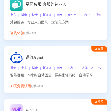
星环智服-客服外包业务
京东 | 抖音 | 快手 | 拼多多 | 淘宝 | 跨平台 | 小红书 | 得物 | 
外包服务 · 专业人力团队 · 定制化方案
咨询体验
已售2399+
🔥本周
热门
语流Agent
得物 | 京东 | 抖音 | 拼多多 | 淘宝 | 小红书 | 微信小店 | 快手 |
智能客服 · 24小时自动回复 · 懂买家懂情绪 · 自动学习
30天免费试用
已售2000+
🔥热卖
VOC.AI