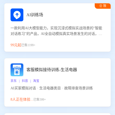
⏰ 限
时试用
AI训练场
一款利用AI大模型能力，实现沉浸式模拟实战场景的“智能
对话练习”的产品，AI全自动模拟真实场景发生的对话，企
业可以帮助员工提升客服接待技巧，持续提升客服团队的销
服能力。
99元起
已售1199+
客服模拟接待训练-生活电器
京东 | 抖音 | 淘宝
AI买家模拟对话 · 生活电器类目 · 故障排查场景训练
8人正在体验...
已售599+