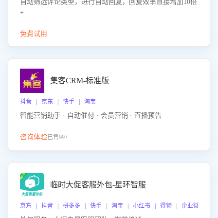
自动筛选评论类型，进行自动回复，回复效率直接增加10倍
+
免费试用
集客CRM-标准版
抖音 | 京东 | 快手 | 淘宝
智能营销助手 · 自动催付 · 会员营销 · 直播预告
咨询体验
已售99+
临时大促客服外包-星环智服
京东 | 抖音 | 拼多多 | 快手 | 淘宝 | 小红书 | 得物 | 企业微信