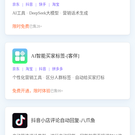
京东 | 抖音 | 快手 | 淘宝
AI工具 · DeepSeek大模型 · 营销话术生成
限时免费
已售28+
AI智能买家标签-[客伴]
京东 | 淘宝 | 抖音 | 拼多多
个性化营销工具 · 区分人群标签 · 自动给买家打标
免费开通，限时体验
已售99+
抖音小店评论自动回复-八爪鱼