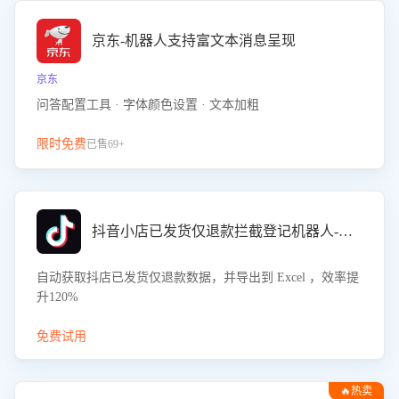
京东-机器人支持富文本消息呈现
京东
问答配置工具 · 字体颜色设置 · 文本加粗
限时免费
已售69+
抖音小店已发货仅退款拦截登记机器人-八爪鱼
自动获取抖店已发货仅退款数据，并导出到 Excel ，效率提
升120%
免费试用
🔥热卖