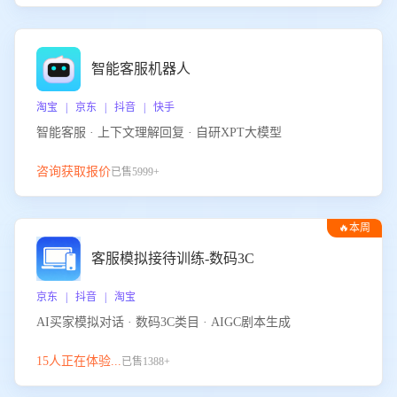
智能客服机器人
淘宝 | 京东 | 抖音 | 快手
智能客服 · 上下文理解回复 · 自研XPT大模型
咨询获取报价
已售5999+
🔥本周
热门
客服模拟接待训练-数码3C
京东 | 抖音 | 淘宝
AI买家模拟对话 · 数码3C类目 · AIGC剧本生成
15人正在体验...
已售1388+