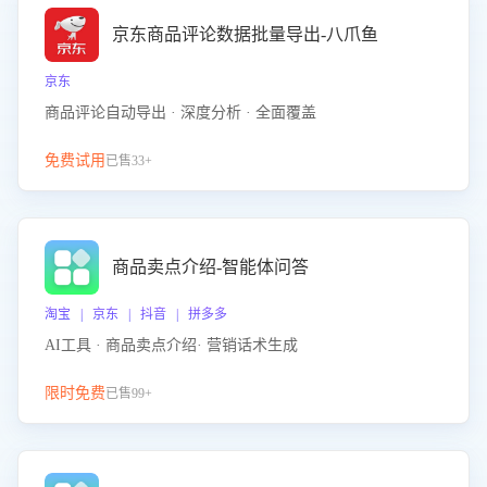
京东商品评论数据批量导出-八爪鱼
京东
商品评论自动导出 · 深度分析 · 全面覆盖
免费试用
已售33+
商品卖点介绍-智能体问答
淘宝 | 京东 | 抖音 | 拼多多
AI工具 · 商品卖点介绍· 营销话术生成
限时免费
已售99+