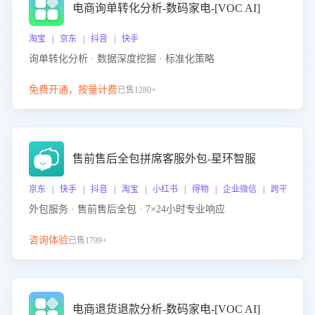
电商询单转化分析-数码家电-[VOC AI]
淘宝 | 京东 | 抖音 | 快手
询单转化分析 · 数据深度挖掘 · 标准化策略
免费开通，按量计费
已售1280+
售前售后全包拼席客服外包-星环智服
京东 | 快手 | 抖音 | 淘宝 | 小红书 | 得物 | 企业微信 | 跨平台
外包服务 · 售前售后全包 · 7×24小时专业响应
咨询体验
已售1799+
电商退货退款分析-数码家电-[VOC AI]