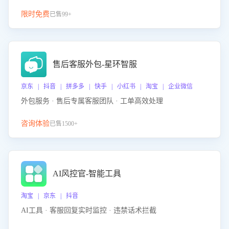
限时免费
已售99+
售后客服外包-星环智服
京东 | 抖音 | 拼多多 | 快手 | 小红书 | 淘宝 | 企业微信
外包服务 · 售后专属客服团队 · 工单高效处理
咨询体验
已售1500+
AI风控官-智能工具
淘宝 | 京东 | 抖音
AI工具 · 客服回复实时监控 · 违禁话术拦截