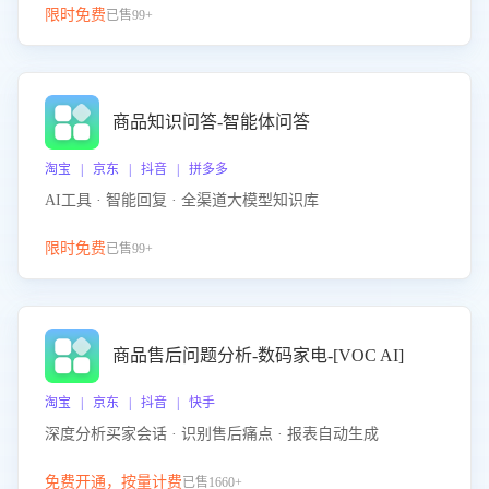
限时免费
已售99+
商品知识问答-智能体问答
淘宝 | 京东 | 抖音 | 拼多多
AI工具 · 智能回复 · 全渠道大模型知识库
限时免费
已售99+
商品售后问题分析-数码家电-[VOC AI]
淘宝 | 京东 | 抖音 | 快手
深度分析买家会话 · 识别售后痛点 · 报表自动生成
免费开通，按量计费
已售1660+