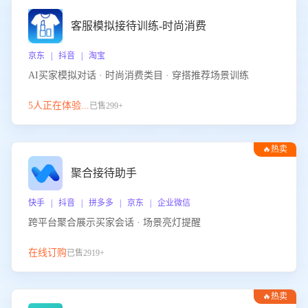
客服模拟接待训练-时尚消费
京东 | 抖音 | 淘宝
AI买家模拟对话 · 时尚消费类目 · 穿搭推荐场景训练
5人正在体验...
已售299+
🔥热卖
聚合接待助手
快手 | 抖音 | 拼多多 | 京东 | 企业微信
跨平台聚合展示买家会话 · 场景亮灯提醒
在线订购
已售2919+
🔥热卖