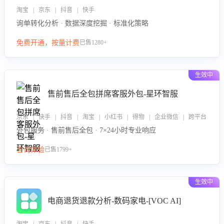
淘宝 | 京东 | 抖音 | 快手
询单转化分析 · 数据深度挖掘 · 标准化策略
免费开通，按量计费
已售1280+
生效中
售前售后全包拼席客服外包-星环智服
京东 | 快手 | 抖音 | 淘宝 | 小红书 | 得物 | 企业微信 | 跨平台
外包服务 · 售前售后全包 · 7×24小时专业响应
咨询体验
已售1799+
生效中
电商退货退款分析-数码家电-[VOC AI]