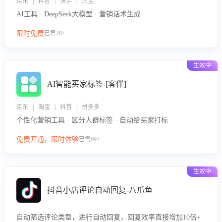
京东 | 抖音 | 快手 | 淘宝
AI工具 · DeepSeek大模型 · 营销话术生成
限时免费
已售28+
生效中
AI智能买家标签-[客伴]
京东 | 淘宝 | 抖音 | 拼多多
个性化营销工具 · 区分人群标签 · 自动给买家打标
免费开通，限时体验
已售99+
生效中
抖音小店评论自动回复-八爪鱼
自动筛选评论类型，进行自动回复，回复效率直接增加10倍+