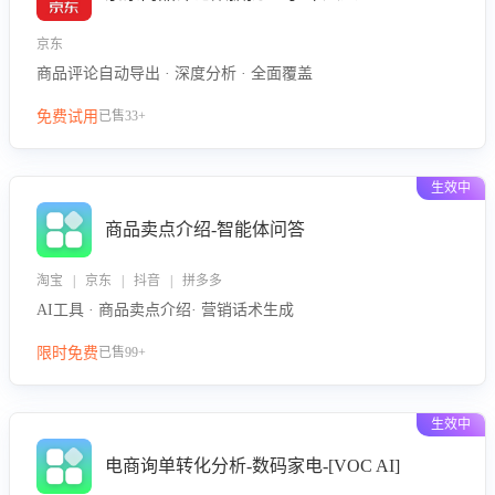
京东
商品评论自动导出 · 深度分析 · 全面覆盖
免费试用
已售33+
生效中
商品卖点介绍-智能体问答
淘宝 | 京东 | 抖音 | 拼多多
AI工具 · 商品卖点介绍· 营销话术生成
限时免费
已售99+
生效中
电商询单转化分析-数码家电-[VOC AI]