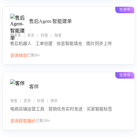
生效中
售后Agent-智能建单
拼多多 | 京东 | 抖音 | 淘宝
售后机器人 · 工单创建 · 信息智能填充 · 图片同步上传
咨询体验
已售99+
生效中
客伴
淘宝 | 京东 | 抖音 | 快手
电商店铺运营工具 · 营销任务实时发送 · 买家智能标签
咨询获取报价
已售299+