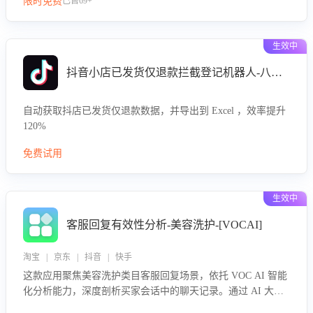
限时免费
已售69+
生效中
抖音小店已发货仅退款拦截登记机器人-八爪鱼
自动获取抖店已发货仅退款数据，并导出到 Excel ，效率提升
120%
免费试用
生效中
客服回复有效性分析-美容洗护-[VOCAI]
淘宝 | 京东 | 抖音 | 快手
这款应用聚焦美容洗护类目客服回复场景，依托 VOC AI 智能
化分析能力，深度剖析买家会话中的聊天记录。通过 AI 大模
型精准定位客服在不同场景的理解与回应难点，评判解答的有