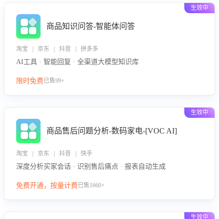
生效中
商品知识问答-智能体问答
淘宝 | 京东 | 抖音 | 拼多多
AI工具 · 智能回复 · 全渠道大模型知识库
限时免费
已售99+
生效中
商品售后问题分析-数码家电-[VOC AI]
淘宝 | 京东 | 抖音 | 快手
深度分析买家会话 · 识别售后痛点 · 报表自动生成
免费开通，按量计费
已售1660+
生效中