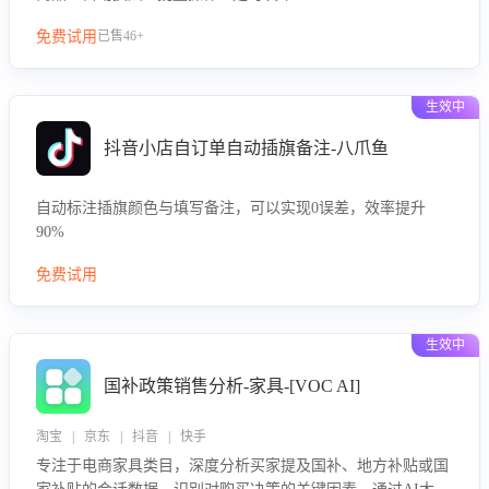
免费试用
已售46+
生效中
抖音小店自订单自动插旗备注-八爪鱼
自动标注插旗颜色与填写备注，可以实现0误差，效率提升
90%
免费试用
生效中
国补政策销售分析-家具-[VOC AI]
淘宝 | 京东 | 抖音 | 快手
专注于电商家具类目，深度分析买家提及国补、地方补贴或国