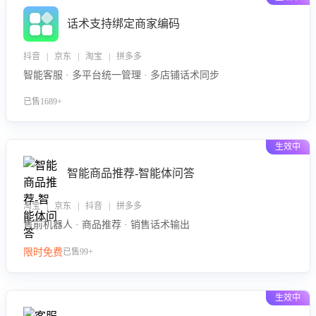
话术支持绑定商家编码
抖音 | 京东 | 淘宝 | 拼多多
智能客服 · 多平台统一管理 · 多店铺话术同步
已售1689+
生效中
智能商品推荐-智能体问答
淘宝 | 京东 | 抖音 | 拼多多
售前机器人 · 商品推荐 · 销售话术输出
限时免费
已售99+
生效中