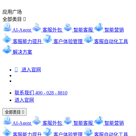
应用广场
全部类目

AI-Agent
客服外包
智能客服
智能营销
客服能力提升
客户体验管理
客服自动化工具
解决方案

进入官网
联系我们 400 - 028 - 8810
进入官网
全部类目

AI-Agent
客服外包
智能客服
智能营销
客服能力提升
客户体验管理
客服自动化工具