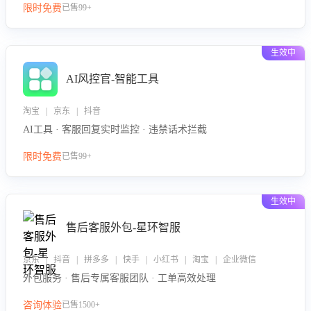
限时免费
已售99+
生效中
AI风控官-智能工具
淘宝 | 京东 | 抖音
AI工具 · 客服回复实时监控 · 违禁话术拦截
限时免费
已售99+
生效中
售后客服外包-星环智服
京东 | 抖音 | 拼多多 | 快手 | 小红书 | 淘宝 | 企业微信
外包服务 · 售后专属客服团队 · 工单高效处理
咨询体验
已售1500+