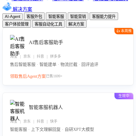
解决方案
AI-Agent
客服外包
智能客服
智能营销
客服能力提升
客户体验管理
客服自动化工具
解决方案
👍 本周推
荐
AI售后客服助手
淘宝 | 京东 | 抖音 | 拼多多
售后智能客服 · 智能建单 · 物流拦截 · 回评追评
领取售后Agent方案
已售1699+
生效中
智能客服机器人
淘宝 | 京东 | 抖音 | 快手
智能客服 · 上下文理解回复 · 自研XPT大模型