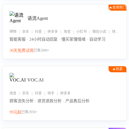
🔥本周热门
语流Agent
得物 | 京东 | 抖音 | 拼多多 | 淘宝 | 小红书 | 微信小店 | 快手 | 唯品会
智能客服 · 24小时自动回复 · 懂买家懂情绪 · 自动学习
30天免费试用
已售2000+
🔥热卖
VOC.AI
淘宝 | 京东 | 抖音 | 快手 | 拼多多
顾客流失分析 · 退货退款分析 · 产品售后分析
99元起
已售2950+