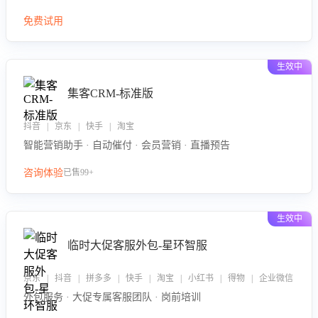
免费试用
生效中
集客CRM-标准版
抖音 | 京东 | 快手 | 淘宝
智能营销助手 · 自动催付 · 会员营销 · 直播预告
咨询体验
已售99+
生效中
临时大促客服外包-星环智服
京东 | 抖音 | 拼多多 | 快手 | 淘宝 | 小红书 | 得物 | 企业微信
外包服务 · 大促专属客服团队 · 岗前培训