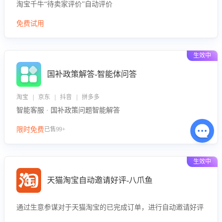
淘宝千牛“待卖家评价”自动评价
免费试用
生效中
国补政策解答-智能体问答
淘宝 | 京东 | 抖音 | 拼多多
智能客服 · 国补政策问题智能解答
限时免费
已售99+
生效中
天猫淘宝自动邀请好评-八爪鱼
通过生意参谋对于天猫淘宝的已完成订单，进行自动邀请好评