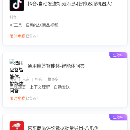
抖音-自动发送视频消息-[智能客服机器人]
抖音
AI工具 · 自动推送商品视频
限时免费
已售99+
生效中
通用应答智能体-智能体问答
淘宝 | 京东 | 抖音 | 拼多多
兜底回复 · 上下文理解 · 自动发送
限时免费
已售99+
生效中
京东商品评论数据批量导出-八爪鱼