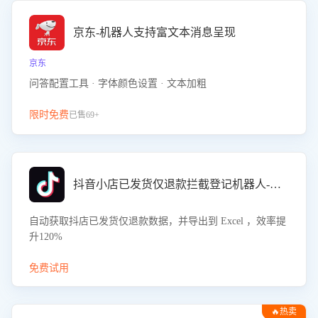
京东-机器人支持富文本消息呈现
京东
问答配置工具 · 字体颜色设置 · 文本加粗
限时免费
已售69+
抖音小店已发货仅退款拦截登记机器人-八爪鱼
自动获取抖店已发货仅退款数据，并导出到 Excel ，效率提
升120%
免费试用
🔥热卖