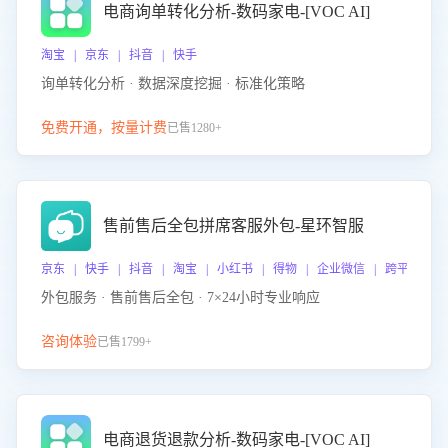
电商询单转化分析-数码家电-[VOC AI]
淘宝 | 京东 | 抖音 | 快手
询单转化分析 · 数据深度挖掘 · 标准化策略
免费开通，按量计费
已售1280+
售前售后全包拼席客服外包-星环智服
京东 | 快手 | 抖音 | 淘宝 | 小红书 | 得物 | 企业微信 | 跨平台
外包服务 · 售前售后全包 · 7×24小时专业响应
咨询体验
已售1799+
电商退货退款分析-数码家电-[VOC AI]