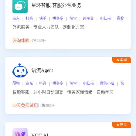
星环智服-客服外包业务
京东 | 抖音 | 快手 | 拼多多 | 淘宝 | 跨平台 | 小红书 | 得物 | 
外包服务 · 专业人力团队 · 定制化方案
咨询体验
已售2399+
🔥本周
热门
语流Agent
得物 | 京东 | 抖音 | 拼多多 | 淘宝 | 小红书 | 微信小店 | 快手 |
智能客服 · 24小时自动回复 · 懂买家懂情绪 · 自动学习
30天免费试用
已售2000+
🔥热卖
VOC.AI