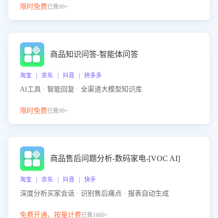
限时免费
已售99+
商品知识问答-智能体问答
淘宝 | 京东 | 抖音 | 拼多多
AI工具 · 智能回复 · 全渠道大模型知识库
限时免费
已售99+
商品售后问题分析-数码家电-[VOC AI]
淘宝 | 京东 | 抖音 | 快手
深度分析买家会话 · 识别售后痛点 · 报表自动生成
免费开通，按量计费
已售1660+