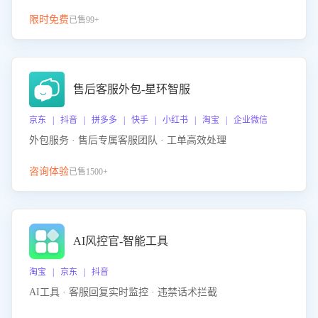
限时免费
已售99+
售后客服外包-星环智服
京东 | 抖音 | 拼多多 | 快手 | 小红书 | 淘宝 | 企业微信
外包服务 · 售后专属客服团队 · 工单高效处理
咨询体验
已售1500+
AI风控官-智能工具
淘宝 | 京东 | 抖音
AI工具 · 客服回复实时监控 · 违禁话术拦截