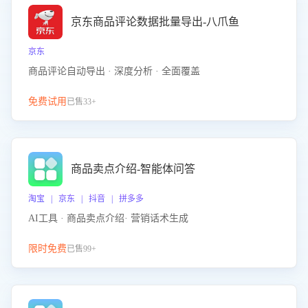
京东商品评论数据批量导出-八爪鱼
京东
商品评论自动导出 · 深度分析 · 全面覆盖
免费试用
已售33+
商品卖点介绍-智能体问答
淘宝 | 京东 | 抖音 | 拼多多
AI工具 · 商品卖点介绍· 营销话术生成
限时免费
已售99+