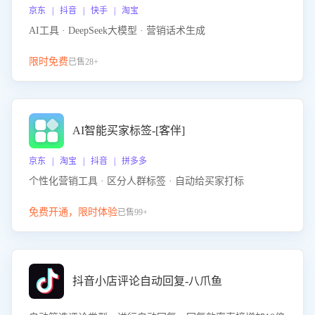
京东 | 抖音 | 快手 | 淘宝
AI工具 · DeepSeek大模型 · 营销话术生成
限时免费
已售28+
AI智能买家标签-[客伴]
京东 | 淘宝 | 抖音 | 拼多多
个性化营销工具 · 区分人群标签 · 自动给买家打标
免费开通，限时体验
已售99+
抖音小店评论自动回复-八爪鱼