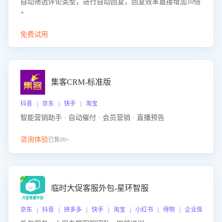
自动筛选评论类型，进行自动回复，回复效率直接增加10倍
+
免费试用
集客CRM-标准版
抖音 | 京东 | 快手 | 淘宝
智能营销助手 · 自动催付 · 会员营销 · 直播预告
咨询体验
已售99+
临时大促客服外包-星环智服
京东 | 抖音 | 拼多多 | 快手 | 淘宝 | 小红书 | 得物 | 企业微信