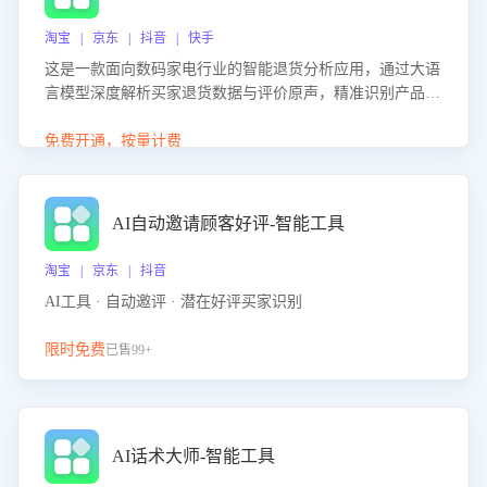
淘宝 | 京东 | 抖音 | 快手
这是一款面向数码家电行业的智能退货分析应用，通过大语
言模型深度解析买家退货数据与评价原声，精准识别产品质
量、描述不符、物流破损等核心退货原因，并输出可落地的
改进建议，通过挖掘用户痛点驱动产品迭代，从根本上降低
免费开通，按量计费
退货率，进而降低因技术差异或服务疏漏导致的退款率。
AI自动邀请顾客好评-智能工具
淘宝 | 京东 | 抖音
AI工具 · 自动邀评 · 潜在好评买家识别
限时免费
已售99+
AI话术大师-智能工具