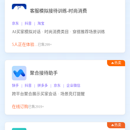
客服模拟接待训练-时尚消费
京东 | 抖音 | 淘宝
AI买家模拟对话 · 时尚消费类目 · 穿搭推荐场景训练
5人正在体验...
已售299+
🔥热卖
聚合接待助手
快手 | 抖音 | 拼多多 | 京东 | 企业微信
跨平台聚合展示买家会话 · 场景亮灯提醒
在线订购
已售2919+
🔥热卖