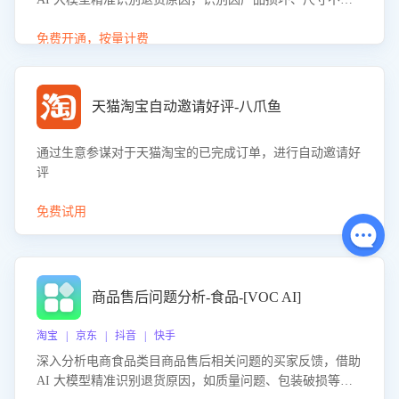
等导致的退货原因，给出全方位优化产品与服务的建议，助
力商家优化产品或服务，实现销售额的显著提升。
免费开通，按量计费
天猫淘宝自动邀请好评-八爪鱼
通过生意参谋对于天猫淘宝的已完成订单，进行自动邀请好
评
免费试用
商品售后问题分析-食品-[VOC AI]
淘宝 | 京东 | 抖音 | 快手
深入分析电商食品类目商品售后相关问题的买家反馈，借助
AI 大模型精准识别退货原因，如质量问题、包装破损等，