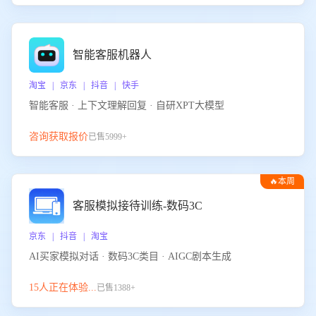
智能客服机器人
淘宝 | 京东 | 抖音 | 快手
智能客服 · 上下文理解回复 · 自研XPT大模型
咨询获取报价
已售5999+
🔥本周
热门
客服模拟接待训练-数码3C
京东 | 抖音 | 淘宝
AI买家模拟对话 · 数码3C类目 · AIGC剧本生成
15人正在体验...
已售1388+