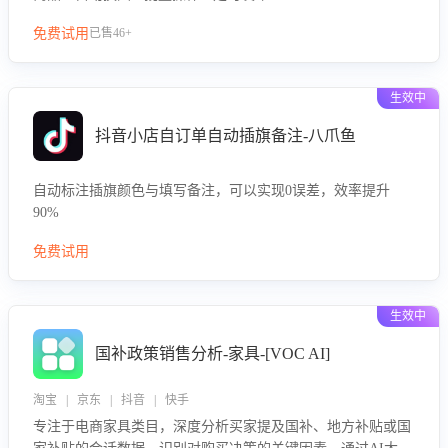
免费试用
已售46+
生效中
抖音小店自订单自动插旗备注-八爪鱼
自动标注插旗颜色与填写备注，可以实现0误差，效率提升
90%
免费试用
生效中
国补政策销售分析-家具-[VOC AI]
淘宝 | 京东 | 抖音 | 快手
专注于电商家具类目，深度分析买家提及国补、地方补贴或国