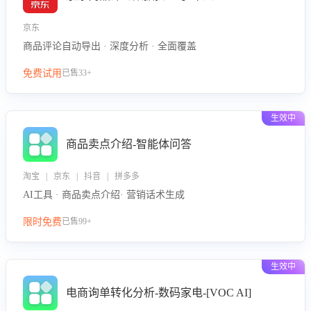
京东
商品评论自动导出 · 深度分析 · 全面覆盖
免费试用
已售33+
生效中
商品卖点介绍-智能体问答
淘宝 | 京东 | 抖音 | 拼多多
AI工具 · 商品卖点介绍· 营销话术生成
限时免费
已售99+
生效中
电商询单转化分析-数码家电-[VOC AI]