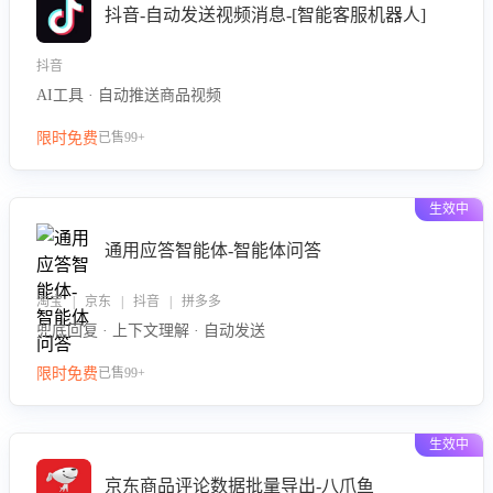
抖音-自动发送视频消息-[智能客服机器人]
抖音
AI工具 · 自动推送商品视频
限时免费
已售99+
生效中
通用应答智能体-智能体问答
淘宝 | 京东 | 抖音 | 拼多多
兜底回复 · 上下文理解 · 自动发送
限时免费
已售99+
生效中
京东商品评论数据批量导出-八爪鱼