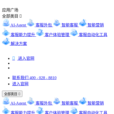
应用广场
全部类目

AI-Agent
客服外包
智能客服
智能营销
客服能力提升
客户体验管理
客服自动化工具
解决方案

进入官网
联系我们 400 - 028 - 8810
进入官网
全部类目

AI-Agent
客服外包
智能客服
智能营销
客服能力提升
客户体验管理
客服自动化工具