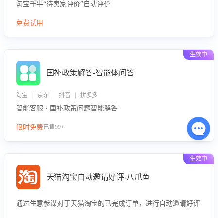
淘宝千牛“待卖家评价”自动评价
免费试用
生效中
国补政策解答-智能体问答
淘宝 | 京东 | 抖音 | 拼多多
智能客服 · 国补政策问题智能解答
限时免费
已售99+
生效中
天猫淘宝自动邀请好评-八爪鱼
通过生意参谋对于天猫淘宝的已完成订单，进行自动邀请好评