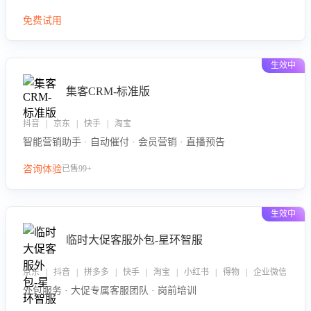
免费试用
生效中
集客CRM-标准版
抖音 | 京东 | 快手 | 淘宝
智能营销助手 · 自动催付 · 会员营销 · 直播预告
咨询体验
已售99+
生效中
临时大促客服外包-星环智服
京东 | 抖音 | 拼多多 | 快手 | 淘宝 | 小红书 | 得物 | 企业微信
外包服务 · 大促专属客服团队 · 岗前培训