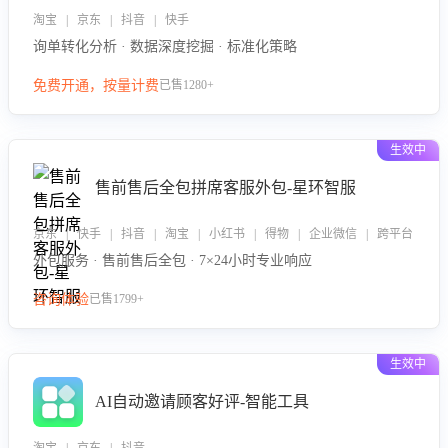
淘宝 | 京东 | 抖音 | 快手
询单转化分析 · 数据深度挖掘 · 标准化策略
免费开通，按量计费
已售1280+
生效中
售前售后全包拼席客服外包-星环智服
京东 | 快手 | 抖音 | 淘宝 | 小红书 | 得物 | 企业微信 | 跨平台
外包服务 · 售前售后全包 · 7×24小时专业响应
咨询体验
已售1799+
生效中
AI自动邀请顾客好评-智能工具