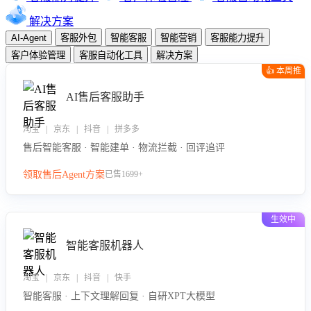
解决方案
AI-Agent
客服外包
智能客服
智能营销
客服能力提升
客户体验管理
客服自动化工具
解决方案
👍 本周推
荐
AI售后客服助手
淘宝 | 京东 | 抖音 | 拼多多
售后智能客服 · 智能建单 · 物流拦截 · 回评追评
领取售后Agent方案
已售1699+
生效中
智能客服机器人
淘宝 | 京东 | 抖音 | 快手
智能客服 · 上下文理解回复 · 自研XPT大模型