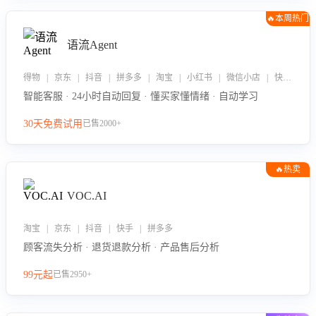
🔥本周热门
语流Agent
得物 | 京东 | 抖音 | 拼多多 | 淘宝 | 小红书 | 微信小店 | 快手 | 唯品会
智能客服 · 24小时自动回复 · 懂买家懂情绪 · 自动学习
30天免费试用
已售2000+
🔥热卖
VOC.AI
淘宝 | 京东 | 抖音 | 快手 | 拼多多
顾客流失分析 · 退货退款分析 · 产品售后分析
99元起
已售2950+