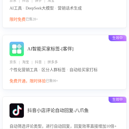
京东 | 抖音 | 快手 | 淘宝
AI工具 · DeepSeek大模型 · 营销话术生成
限时免费
已售28+
生效中
AI智能买家标签-[客伴]
京东 | 淘宝 | 抖音 | 拼多多
个性化营销工具 · 区分人群标签 · 自动给买家打标
免费开通，限时体验
已售99+
生效中
抖音小店评论自动回复-八爪鱼
自动筛选评论类型，进行自动回复，回复效率直接增加10倍+