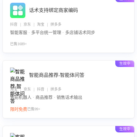
话术支持绑定商家编码
抖音 | 京东 | 淘宝 | 拼多多
智能客服 · 多平台统一管理 · 多店铺话术同步
已售1689+
生效中
智能商品推荐-智能体问答
淘宝 | 京东 | 抖音 | 拼多多
售前机器人 · 商品推荐 · 销售话术输出
限时免费
已售99+
生效中