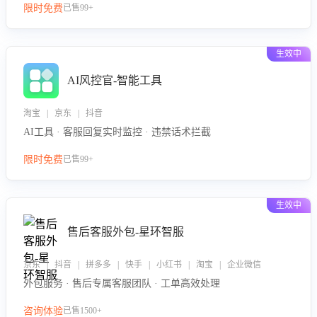
限时免费
已售99+
生效中
AI风控官-智能工具
淘宝 | 京东 | 抖音
AI工具 · 客服回复实时监控 · 违禁话术拦截
限时免费
已售99+
生效中
售后客服外包-星环智服
京东 | 抖音 | 拼多多 | 快手 | 小红书 | 淘宝 | 企业微信
外包服务 · 售后专属客服团队 · 工单高效处理
咨询体验
已售1500+