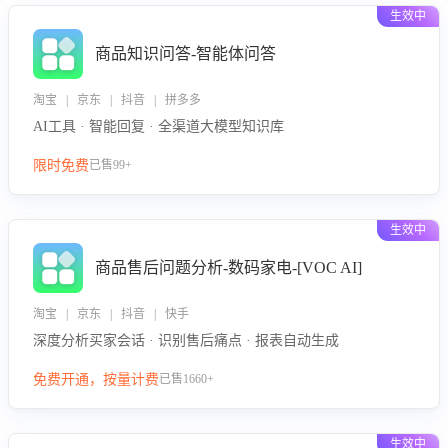
生效中
商品知识问答-智能体问答
淘宝 | 京东 | 抖音 | 拼多多
AI工具 · 智能回复 · 全渠道大模型知识库
限时免费
已售99+
生效中
商品售后问题分析-数码家电-[VOC AI]
淘宝 | 京东 | 抖音 | 快手
深度分析买家会话 · 识别售后痛点 · 报表自动生成
免费开通，按量计费
已售1660+
生效中