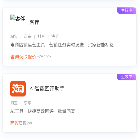
生效中
客伴
淘宝 | 京东 | 抖音 | 快手
电商店铺运营工具 · 营销任务实时发送 · 买家智能标签
咨询获取报价
已售299+
生效中
AI智能回评助手
淘宝 | 京东
AI工具 · 快捷高效回评 · 批量回复
面议
已售299+