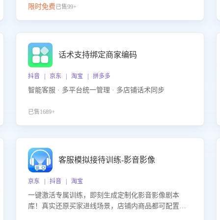
限时免费
已售99+
话术支持绑定商家编码
抖音 | 京东 | 淘宝 | 拼多多
智能客服 · 多平台统一管理 · 多店铺话术同步
已售1689+
客服模拟接待训练-影音影像
京东 | 抖音 | 淘宝
一键激活专属训练，即刻生成定制化影音影像剧本
库！真实还原买家进线场景，店铺内商品都可配置到
剧本中进行针对性训练，加强商品知识解答能力，提