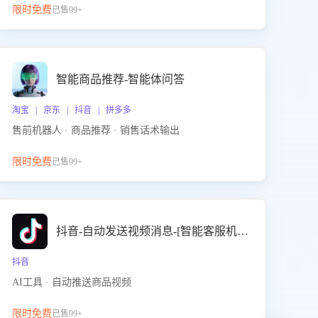
限时免费
已售99+
智能商品推荐-智能体问答
淘宝 | 京东 | 抖音 | 拼多多
售前机器人 · 商品推荐 · 销售话术输出
限时免费
已售99+
抖音-自动发送视频消息-[智能客服机器人]
抖音
AI工具 · 自动推送商品视频
限时免费
已售99+