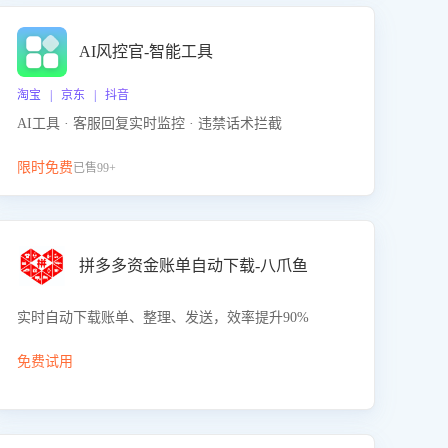
AI风控官-智能工具
淘宝 | 京东 | 抖音
AI工具 · 客服回复实时监控 · 违禁话术拦截
限时免费
已售99+
拼多多资金账单自动下载-八爪鱼
实时自动下载账单、整理、发送，效率提升90%
免费试用