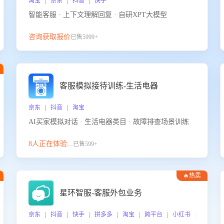
淘宝 | 京东 | 抖音 | 快手
智能客服 · 上下文理解回复 · 自研XPT大模型
咨询获取报价
已售5999+
客服模拟接待训练-生活电器
京东 | 抖音 | 淘宝
AI买家模拟对话 · 生活电器类目 · 故障排查场景训练
8人正在体验...
已售599+
🔥热卖
星环智服-客服外包业务
京东 | 抖音 | 快手 | 拼多多 | 淘宝 | 跨平台 | 小红书 | 得物 |