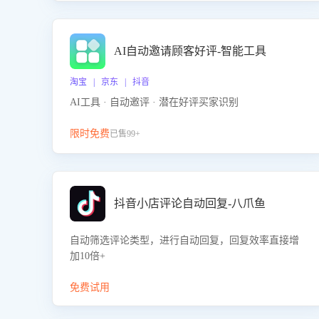
AI自动邀请顾客好评-智能工具
淘宝 | 京东 | 抖音
AI工具 · 自动邀评 · 潜在好评买家识别
限时免费
已售99+
抖音小店评论自动回复-八爪鱼
自动筛选评论类型，进行自动回复，回复效率直接增
加10倍+
免费试用