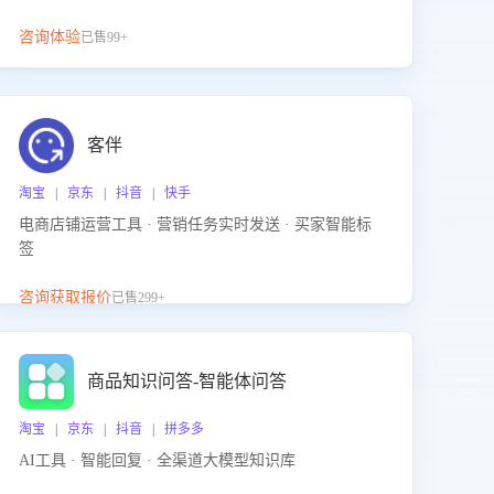
咨询体验
已售99+
客伴
淘宝 | 京东 | 抖音 | 快手
电商店铺运营工具 · 营销任务实时发送 · 买家智能标
签
咨询获取报价
已售299+
商品知识问答-智能体问答
淘宝 | 京东 | 抖音 | 拼多多
AI工具 · 智能回复 · 全渠道大模型知识库