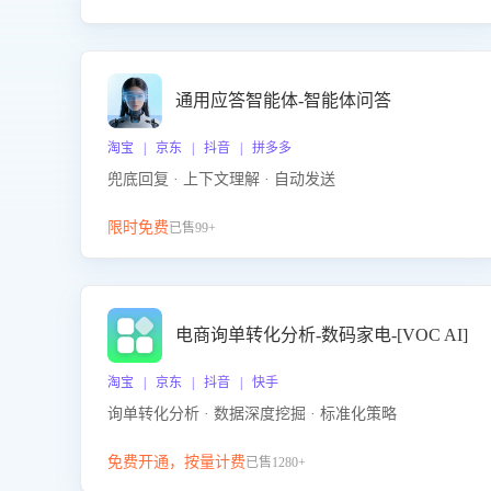
通用应答智能体-智能体问答
淘宝 | 京东 | 抖音 | 拼多多
兜底回复 · 上下文理解 · 自动发送
限时免费
已售99+
电商询单转化分析-数码家电-[VOC AI]
淘宝 | 京东 | 抖音 | 快手
询单转化分析 · 数据深度挖掘 · 标准化策略
免费开通，按量计费
已售1280+