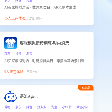
京东 | 抖音 | 淘宝
AI买家模拟对话 · 数码3C类目 · AIGC剧本生成
15人正在体验...
已售1388+
客服模拟接待训练-时尚消费
京东 | 抖音 | 淘宝
AI买家模拟对话 · 时尚消费类目 · 穿搭推荐场景训练
5人正在体验...
已售299+
🔥本周
热门
语流Agent
 企业微信
得物 | 京东 | 抖音 | 拼多多 | 淘宝 | 小红书 | 微信小店 | 快手 | 唯品