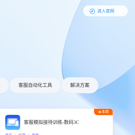

进入官网
理
客服自动化工具
解决方案
🔥本周
热门
客服模拟接待训练-数码3C