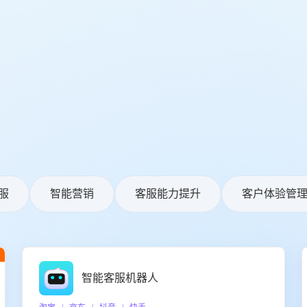
服
智能营销
客服能力提升
客户体验管
智能客服机器人