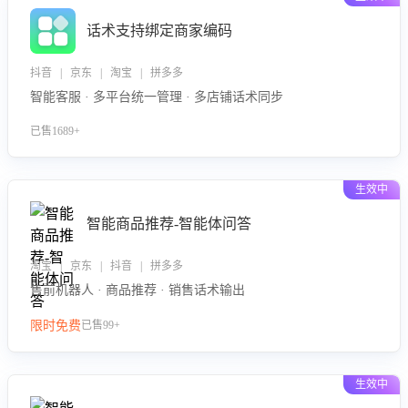
话术支持绑定商家编码
抖音 | 京东 | 淘宝 | 拼多多
智能客服 · 多平台统一管理 · 多店铺话术同步
已售1689+
生效中
智能商品推荐-智能体问答
淘宝 | 京东 | 抖音 | 拼多多
售前机器人 · 商品推荐 · 销售话术输出
限时免费
已售99+
生效中