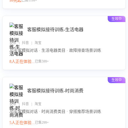
99元起
已售1199+
力。
生效中
客服模拟接待训练-生活电器
京东 | 抖音 | 淘宝
AI买家模拟对话 · 生活电器类目 · 故障排查场景训练
8人正在体验...
已售599+
生效中
客服模拟接待训练-时尚消费
京东 | 抖音 | 淘宝
AI买家模拟对话 · 时尚消费类目 · 穿搭推荐场景训练
5人正在体验...
已售299+