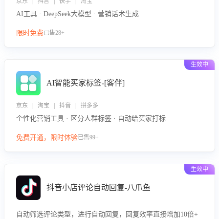
京东 | 抖音 | 快手 | 淘宝
AI工具 · DeepSeek大模型 · 营销话术生成
限时免费
已售28+
生效中
AI智能买家标签-[客伴]
京东 | 淘宝 | 抖音 | 拼多多
个性化营销工具 · 区分人群标签 · 自动给买家打标
免费开通，限时体验
已售99+
生效中
抖音小店评论自动回复-八爪鱼
自动筛选评论类型，进行自动回复，回复效率直接增加10倍+