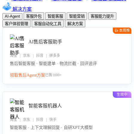
解决方案
AI-Agent
客服外包
智能客服
智能营销
客服能力提升
客户体验管理
客服自动化工具
解决方案
👍 本周推
荐
AI售后客服助手
淘宝 | 京东 | 抖音 | 拼多多
售后智能客服 · 智能建单 · 物流拦截 · 回评追评
领取售后Agent方案
已售1699+
生效中
智能客服机器人
淘宝 | 京东 | 抖音 | 快手
智能客服 · 上下文理解回复 · 自研XPT大模型