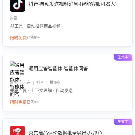
抖音-自动发送视频消息-[智能客服机器人]
抖音
AI工具 · 自动推送商品视频
限时免费
已售99+
生效中
通用应答智能体-智能体问答
淘宝 | 京东 | 抖音 | 拼多多
兜底回复 · 上下文理解 · 自动发送
限时免费
已售99+
生效中
京东商品评论数据批量导出-八爪鱼