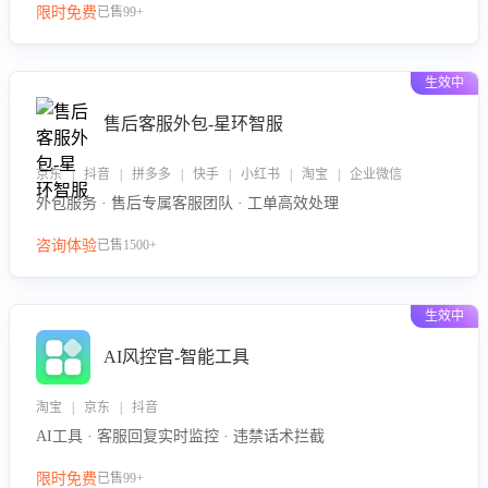
限时免费
已售99+
生效中
售后客服外包-星环智服
京东 | 抖音 | 拼多多 | 快手 | 小红书 | 淘宝 | 企业微信
外包服务 · 售后专属客服团队 · 工单高效处理
咨询体验
已售1500+
生效中
AI风控官-智能工具
淘宝 | 京东 | 抖音
AI工具 · 客服回复实时监控 · 违禁话术拦截
限时免费
已售99+