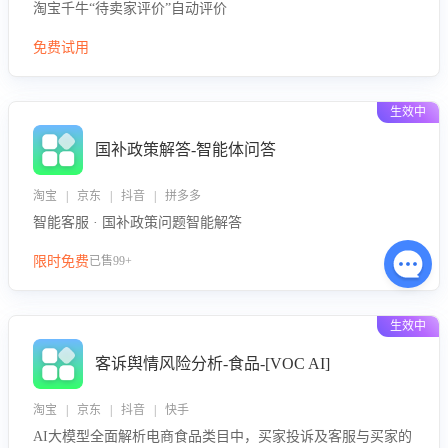
淘宝千牛“待卖家评价”自动评价
免费试用
生效中
国补政策解答-智能体问答
淘宝 | 京东 | 抖音 | 拼多多
智能客服 · 国补政策问题智能解答
限时免费
已售99+
生效中
客诉舆情风险分析-食品-[VOC AI]
淘宝 | 京东 | 抖音 | 快手
AI大模型全面解析电商食品类目中，买家投诉及客服与买家的