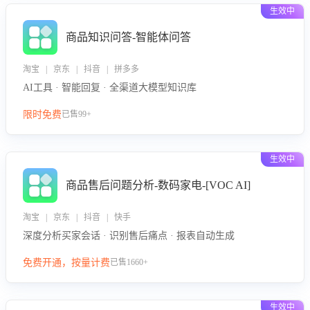
生效中
商品知识问答-智能体问答
淘宝 | 京东 | 抖音 | 拼多多
AI工具 · 智能回复 · 全渠道大模型知识库
限时免费
已售99+
生效中
商品售后问题分析-数码家电-[VOC AI]
淘宝 | 京东 | 抖音 | 快手
深度分析买家会话 · 识别售后痛点 · 报表自动生成
免费开通，按量计费
已售1660+
生效中