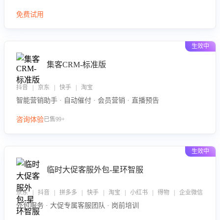
免费试用
生效中
集客CRM-标准版
抖音 | 京东 | 快手 | 淘宝
智能营销助手 · 自动催付 · 会员营销 · 直播预告
咨询体验
已售99+
生效中
临时大促客服外包-星环智服
京东 | 抖音 | 拼多多 | 快手 | 淘宝 | 小红书 | 得物 | 企业微信
外包服务 · 大促专属客服团队 · 岗前培训