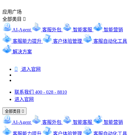
应用广场
全部类目

AI-Agent
客服外包
智能客服
智能营销
客服能力提升
客户体验管理
客服自动化工具
解决方案

进入官网
联系我们 400 - 028 - 8810
进入官网
全部类目

AI-Agent
客服外包
智能客服
智能营销
客服能力提升
客户体验管理
客服自动化工具