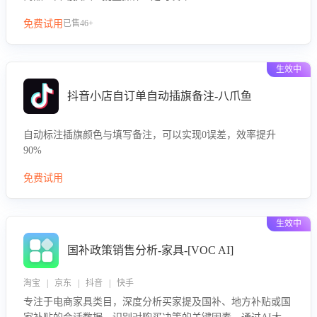
免费试用
已售46+
生效中
抖音小店自订单自动插旗备注-八爪鱼
自动标注插旗颜色与填写备注，可以实现0误差，效率提升
90%
免费试用
生效中
国补政策销售分析-家具-[VOC AI]
淘宝 | 京东 | 抖音 | 快手
专注于电商家具类目，深度分析买家提及国补、地方补贴或国