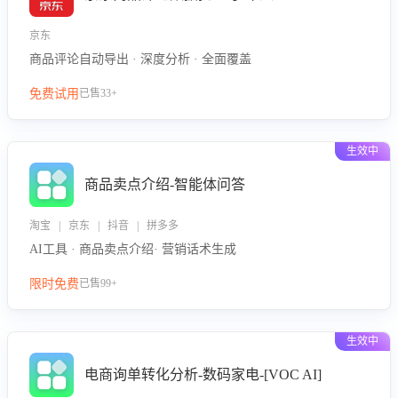
京东
商品评论自动导出 · 深度分析 · 全面覆盖
免费试用
已售33+
生效中
商品卖点介绍-智能体问答
淘宝 | 京东 | 抖音 | 拼多多
AI工具 · 商品卖点介绍· 营销话术生成
限时免费
已售99+
生效中
电商询单转化分析-数码家电-[VOC AI]