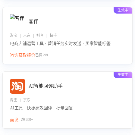
生效中
客伴
淘宝 | 京东 | 抖音 | 快手
电商店铺运营工具 · 营销任务实时发送 · 买家智能标签
咨询获取报价
已售299+
生效中
AI智能回评助手
淘宝 | 京东
AI工具 · 快捷高效回评 · 批量回复
面议
已售299+