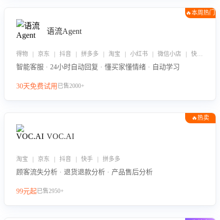
🔥本周热门
语流Agent
得物 | 京东 | 抖音 | 拼多多 | 淘宝 | 小红书 | 微信小店 | 快手 | 唯品会
智能客服 · 24小时自动回复 · 懂买家懂情绪 · 自动学习
30天免费试用
已售2000+
🔥热卖
VOC.AI
淘宝 | 京东 | 抖音 | 快手 | 拼多多
顾客流失分析 · 退货退款分析 · 产品售后分析
99元起
已售2950+