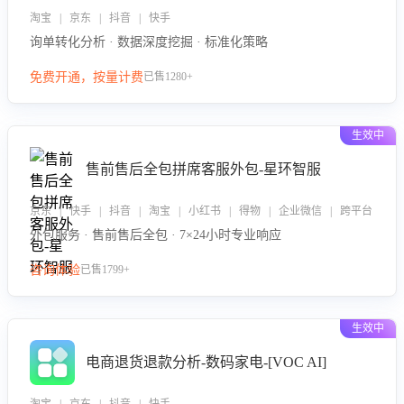
淘宝 | 京东 | 抖音 | 快手
询单转化分析 · 数据深度挖掘 · 标准化策略
免费开通，按量计费
已售1280+
生效中
售前售后全包拼席客服外包-星环智服
京东 | 快手 | 抖音 | 淘宝 | 小红书 | 得物 | 企业微信 | 跨平台
外包服务 · 售前售后全包 · 7×24小时专业响应
咨询体验
已售1799+
生效中
电商退货退款分析-数码家电-[VOC AI]