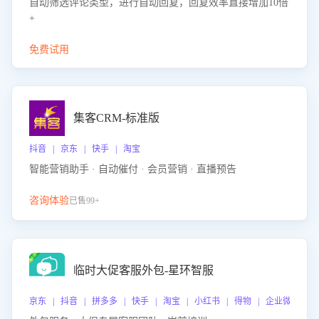
自动筛选评论类型，进行自动回复，回复效率直接增加10倍
+
免费试用
集客CRM-标准版
抖音 | 京东 | 快手 | 淘宝
智能营销助手 · 自动催付 · 会员营销 · 直播预告
咨询体验
已售99+
临时大促客服外包-星环智服
京东 | 抖音 | 拼多多 | 快手 | 淘宝 | 小红书 | 得物 | 企业微信