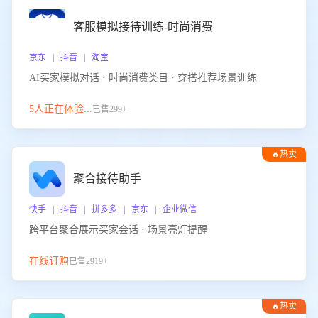
客服模拟接待训练-时尚消费
京东 | 抖音 | 淘宝
AI买家模拟对话 · 时尚消费类目 · 穿搭推荐场景训练
5人正在体验...
已售299+
🔥热卖
聚合接待助手
快手 | 抖音 | 拼多多 | 京东 | 企业微信
跨平台聚合展示买家会话 · 场景亮灯提醒
在线订购
已售2919+
🔥热卖