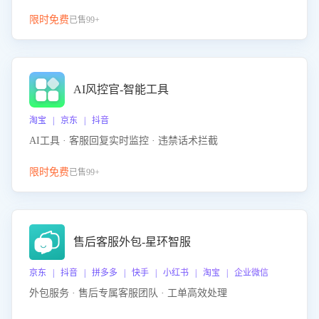
限时免费
已售99+
AI风控官-智能工具
淘宝 | 京东 | 抖音
AI工具 · 客服回复实时监控 · 违禁话术拦截
限时免费
已售99+
售后客服外包-星环智服
京东 | 抖音 | 拼多多 | 快手 | 小红书 | 淘宝 | 企业微信
外包服务 · 售后专属客服团队 · 工单高效处理