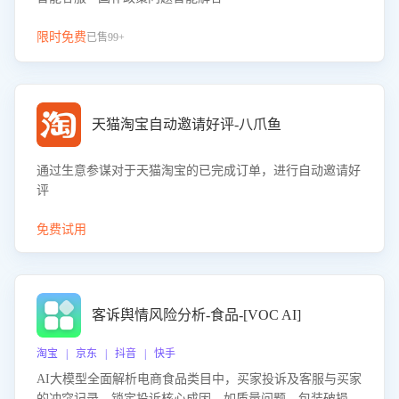
限时免费
已售99+
天猫淘宝自动邀请好评-八爪鱼
通过生意参谋对于天猫淘宝的已完成订单，进行自动邀请好
评
免费试用
客诉舆情风险分析-食品-[VOC AI]
淘宝 | 京东 | 抖音 | 快手
AI大模型全面解析电商食品类目中，买家投诉及客服与买家
的冲突记录，锁定投诉核心成因，如质量问题、包装破损