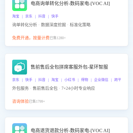
电商询单转化分析-数码家电-[VOC AI]
淘宝 | 京东 | 抖音 | 快手
询单转化分析 · 数据深度挖掘 · 标准化策略
免费开通，按量计费
已售1280+
售前售后全包拼席客服外包-星环智服
京东 | 快手 | 抖音 | 淘宝 | 小红书 | 得物 | 企业微信 | 跨平台
外包服务 · 售前售后全包 · 7×24小时专业响应
咨询体验
已售1799+
电商退货退款分析-数码家电-[VOC AI]