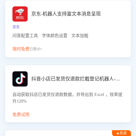
京东-机器人支持富文本消息呈现
京东
问答配置工具 · 字体颜色设置 · 文本加粗
限时免费
已售69+
抖音小店已发货仅退款拦截登记机器人-八爪鱼
自动获取抖店已发货仅退款数据，并导出到 Excel ，效率提
升120%
免费试用
🔥热卖