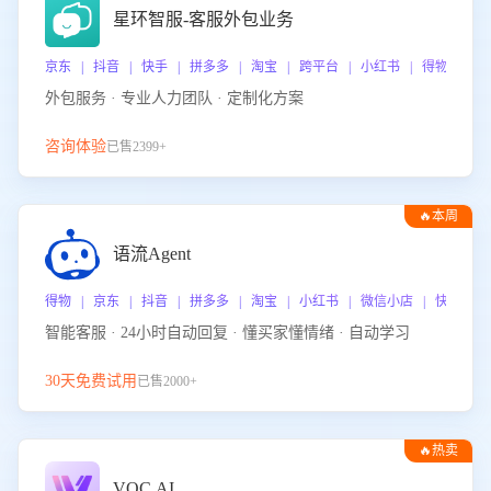
星环智服-客服外包业务
京东 | 抖音 | 快手 | 拼多多 | 淘宝 | 跨平台 | 小红书 | 得物 | 
外包服务 · 专业人力团队 · 定制化方案
咨询体验
已售2399+
🔥本周
热门
语流Agent
得物 | 京东 | 抖音 | 拼多多 | 淘宝 | 小红书 | 微信小店 | 快手 |
智能客服 · 24小时自动回复 · 懂买家懂情绪 · 自动学习
30天免费试用
已售2000+
🔥热卖
VOC.AI