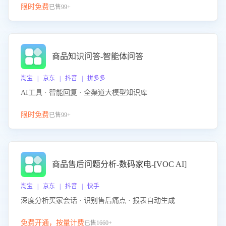
限时免费
已售99+
商品知识问答-智能体问答
淘宝 | 京东 | 抖音 | 拼多多
AI工具 · 智能回复 · 全渠道大模型知识库
限时免费
已售99+
商品售后问题分析-数码家电-[VOC AI]
淘宝 | 京东 | 抖音 | 快手
深度分析买家会话 · 识别售后痛点 · 报表自动生成
免费开通，按量计费
已售1660+