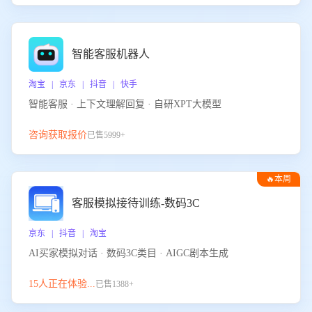
智能客服机器人
淘宝 | 京东 | 抖音 | 快手
智能客服 · 上下文理解回复 · 自研XPT大模型
咨询获取报价
已售5999+
🔥本周
热门
客服模拟接待训练-数码3C
京东 | 抖音 | 淘宝
AI买家模拟对话 · 数码3C类目 · AIGC剧本生成
15人正在体验...
已售1388+