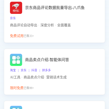
京东商品评论数据批量导出-八爪鱼
京东
商品评论自动导出 · 深度分析 · 全面覆盖
免费试用
已售33+
商品卖点介绍-智能体问答
淘宝 | 京东 | 抖音 | 拼多多
AI工具 · 商品卖点介绍· 营销话术生成
限时免费
已售99+