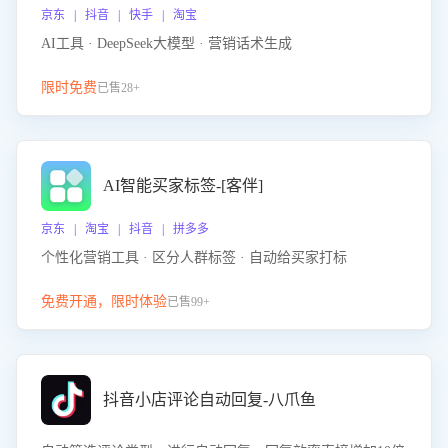
京东 | 抖音 | 快手 | 淘宝
AI工具 · DeepSeek大模型 · 营销话术生成
限时免费
已售28+
AI智能买家标签-[客伴]
京东 | 淘宝 | 抖音 | 拼多多
个性化营销工具 · 区分人群标签 · 自动给买家打标
免费开通，限时体验
已售99+
抖音小店评论自动回复-八爪鱼