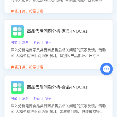
等。同时，评估客服处理效果，生成优化策略，助力商家前
置差评防控，提升客户满意度。
免费开通，按量计费
商品售后问题分析-家具-[VOC AI]
淘宝 | 京东 | 抖音 | 快手
深入分析电商家具类目商品售后相关问题的买家反馈，借助
AI 大模型精准识别退货原因，识别因产品损坏、尺寸不符
等导致的退货原因，给出全方位优化产品与服务的建议，助
力商家优化产品或服务，实现销售额的显著提升。
免费开通，按量计费
商品售后问题分析-食品-[VOC AI]
淘宝 | 京东 | 抖音 | 快手
深入分析电商食品类目商品售后相关问题的买家反馈，借助
AI 大模型精准识别退货原因，如质量问题、包装破损等，