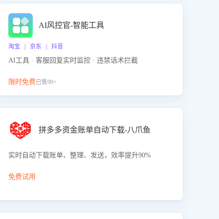
AI风控官-智能工具
淘宝 | 京东 | 抖音
AI工具 · 客服回复实时监控 · 违禁话术拦截
限时免费
已售99+
拼多多资金账单自动下载-八爪鱼
实时自动下载账单、整理、发送，效率提升90%
免费试用