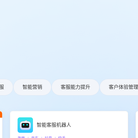
服
智能营销
客服能力提升
客户体验管
智能客服机器人