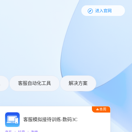

进入官网
理
客服自动化工具
解决方案
🔥本周
热门
客服模拟接待训练-数码3C