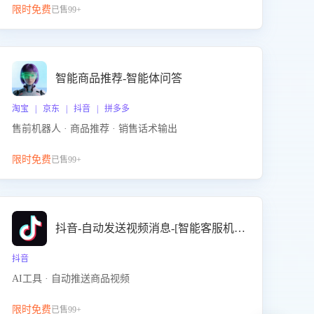
限时免费
已售99+
智能商品推荐-智能体问答
淘宝 | 京东 | 抖音 | 拼多多
售前机器人 · 商品推荐 · 销售话术输出
限时免费
已售99+
抖音-自动发送视频消息-[智能客服机器人]
抖音
AI工具 · 自动推送商品视频
限时免费
已售99+