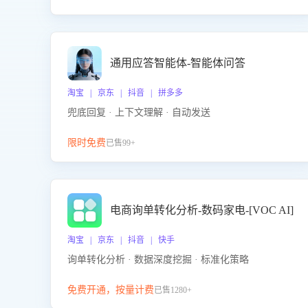
通用应答智能体-智能体问答
淘宝 | 京东 | 抖音 | 拼多多
兜底回复 · 上下文理解 · 自动发送
限时免费
已售99+
电商询单转化分析-数码家电-[VOC AI]
淘宝 | 京东 | 抖音 | 快手
询单转化分析 · 数据深度挖掘 · 标准化策略
免费开通，按量计费
已售1280+