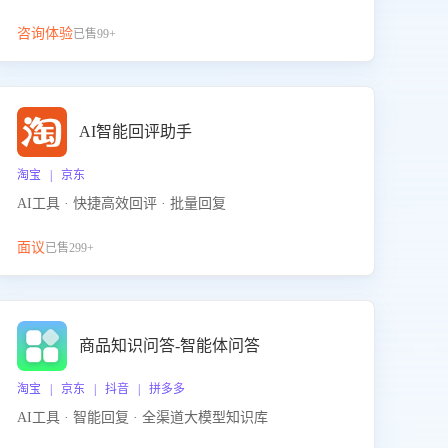
咨询体验
已售99+
AI智能回评助手
淘宝 | 京东
AI工具 · 快捷高效回评 · 批量回复
面议
已售299+
商品知识问答-智能体问答
淘宝 | 京东 | 抖音 | 拼多多
AI工具 · 智能回复 · 全渠道大模型知识库