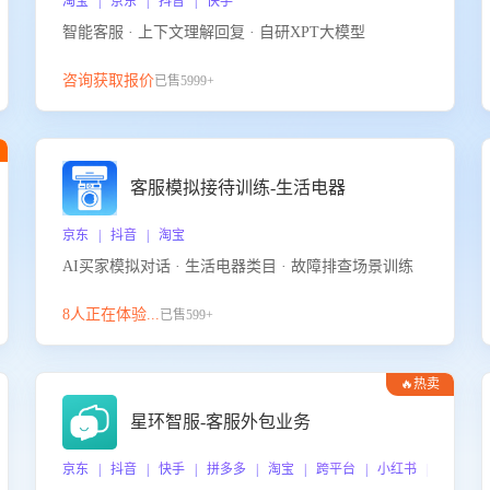
淘宝 | 京东 | 抖音 | 快手
智能客服 · 上下文理解回复 · 自研XPT大模型
咨询获取报价
已售5999+
客服模拟接待训练-生活电器
京东 | 抖音 | 淘宝
AI买家模拟对话 · 生活电器类目 · 故障排查场景训练
8人正在体验...
已售599+
🔥热卖
星环智服-客服外包业务
京东 | 抖音 | 快手 | 拼多多 | 淘宝 | 跨平台 | 小红书 | 得物 |