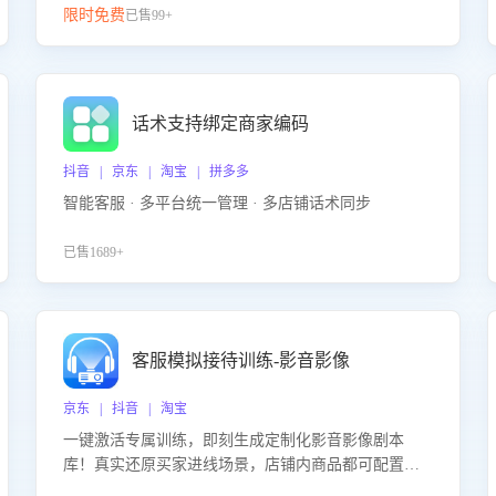
限时免费
已售99+
话术支持绑定商家编码
抖音 | 京东 | 淘宝 | 拼多多
智能客服 · 多平台统一管理 · 多店铺话术同步
已售1689+
客服模拟接待训练-影音影像
京东 | 抖音 | 淘宝
一键激活专属训练，即刻生成定制化影音影像剧本
库！真实还原买家进线场景，店铺内商品都可配置到
剧本中进行针对性训练，加强商品知识解答能力，提