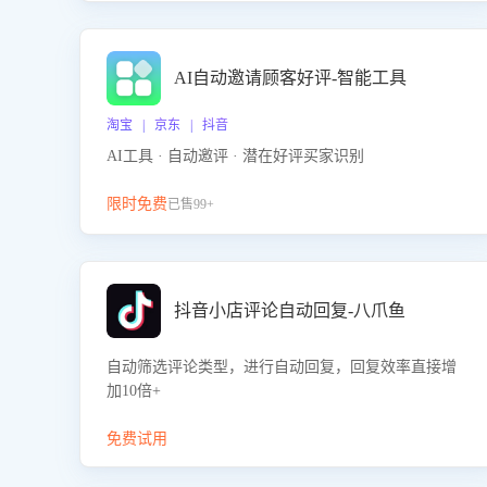
AI自动邀请顾客好评-智能工具
淘宝 | 京东 | 抖音
AI工具 · 自动邀评 · 潜在好评买家识别
限时免费
已售99+
抖音小店评论自动回复-八爪鱼
自动筛选评论类型，进行自动回复，回复效率直接增
加10倍+
免费试用