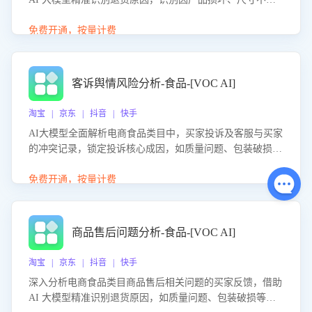
等导致的退货原因，给出全方位优化产品与服务的建议，助
力商家优化产品或服务，实现销售额的显著提升。
免费开通，按量计费
客诉舆情风险分析-食品-[VOC AI]
淘宝 | 京东 | 抖音 | 快手
AI大模型全面解析电商食品类目中，买家投诉及客服与买家
的冲突记录，锁定投诉核心成因，如质量问题、包装破损
等。同时，评估客服处理效果，生成优化策略，助力商家前
置差评防控，提升客户满意度。
免费开通，按量计费
商品售后问题分析-食品-[VOC AI]
淘宝 | 京东 | 抖音 | 快手
深入分析电商食品类目商品售后相关问题的买家反馈，借助
AI 大模型精准识别退货原因，如质量问题、包装破损等，