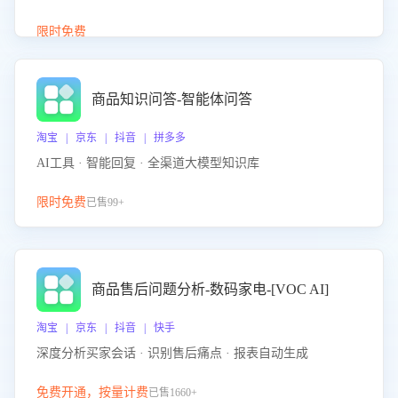
介绍等智能体提供完整、全面、准确的商品知识。
限时免费
商品知识问答-智能体问答
淘宝 | 京东 | 抖音 | 拼多多
AI工具 · 智能回复 · 全渠道大模型知识库
限时免费
已售99+
商品售后问题分析-数码家电-[VOC AI]
淘宝 | 京东 | 抖音 | 快手
深度分析买家会话 · 识别售后痛点 · 报表自动生成
免费开通，按量计费
已售1660+