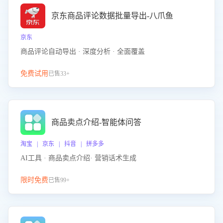
京东商品评论数据批量导出-八爪鱼
京东
商品评论自动导出 · 深度分析 · 全面覆盖
免费试用
已售33+
商品卖点介绍-智能体问答
淘宝 | 京东 | 抖音 | 拼多多
AI工具 · 商品卖点介绍· 营销话术生成
限时免费
已售99+