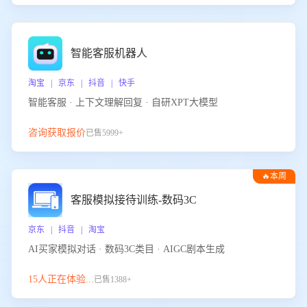
智能客服机器人
淘宝 | 京东 | 抖音 | 快手
智能客服 · 上下文理解回复 · 自研XPT大模型
咨询获取报价
已售5999+
🔥本周
热门
客服模拟接待训练-数码3C
京东 | 抖音 | 淘宝
AI买家模拟对话 · 数码3C类目 · AIGC剧本生成
15人正在体验...
已售1388+