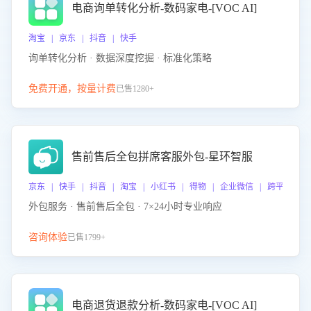
电商询单转化分析-数码家电-[VOC AI]
淘宝 | 京东 | 抖音 | 快手
询单转化分析 · 数据深度挖掘 · 标准化策略
免费开通，按量计费
已售1280+
售前售后全包拼席客服外包-星环智服
京东 | 快手 | 抖音 | 淘宝 | 小红书 | 得物 | 企业微信 | 跨平台
外包服务 · 售前售后全包 · 7×24小时专业响应
咨询体验
已售1799+
电商退货退款分析-数码家电-[VOC AI]