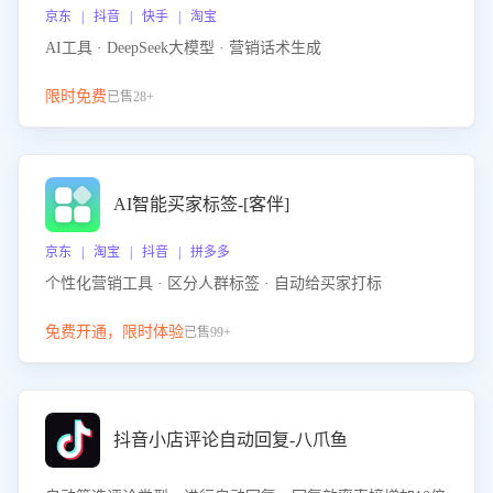
京东 | 抖音 | 快手 | 淘宝
AI工具 · DeepSeek大模型 · 营销话术生成
限时免费
已售28+
AI智能买家标签-[客伴]
京东 | 淘宝 | 抖音 | 拼多多
个性化营销工具 · 区分人群标签 · 自动给买家打标
免费开通，限时体验
已售99+
抖音小店评论自动回复-八爪鱼