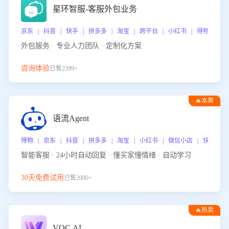
星环智服-客服外包业务
京东 | 抖音 | 快手 | 拼多多 | 淘宝 | 跨平台 | 小红书 | 得物 | 
外包服务 · 专业人力团队 · 定制化方案
咨询体验
已售2399+
🔥本周
热门
语流Agent
得物 | 京东 | 抖音 | 拼多多 | 淘宝 | 小红书 | 微信小店 | 快手 |
智能客服 · 24小时自动回复 · 懂买家懂情绪 · 自动学习
30天免费试用
已售2000+
🔥热卖
VOC.AI