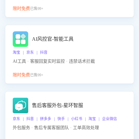
限时免费
已售99+
AI风控官-智能工具
淘宝 | 京东 | 抖音
AI工具 · 客服回复实时监控 · 违禁话术拦截
限时免费
已售99+
售后客服外包-星环智服
京东 | 抖音 | 拼多多 | 快手 | 小红书 | 淘宝 | 企业微信
外包服务 · 售后专属客服团队 · 工单高效处理