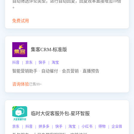
自动筛选评论类型，进行自动回复，回复效率直接增加10倍
+
免费试用
集客CRM-标准版
抖音 | 京东 | 快手 | 淘宝
智能营销助手 · 自动催付 · 会员营销 · 直播预告
咨询体验
已售99+
临时大促客服外包-星环智服
京东 | 抖音 | 拼多多 | 快手 | 淘宝 | 小红书 | 得物 | 企业微信