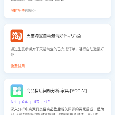
限时免费
已售99+
天猫淘宝自动邀请好评-八爪鱼
通过生意参谋对于天猫淘宝的已完成订单，进行自动邀请好
评
免费试用
商品售后问题分析-家具-[VOC AI]
淘宝 | 京东 | 抖音 | 快手
深入分析电商家具类目商品售后相关问题的买家反馈，借助
AI 大模型精准识别退货原因，识别因产品损坏、尺寸不符