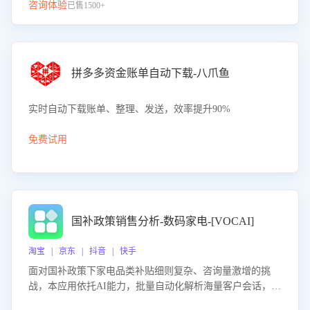
咨询体验
已售1500+
拼多多资金账单自动下载-八爪鱼
实时自动下载账单、整理、发送，效率提升90%
免费试用
国补政策销售分析-数码家电-[VOCAI]
淘宝 | 京东 | 抖音 | 快手
面对国补政策下家电品类补贴细则复杂、咨询量激增的挑
战，本应用依托AI能力，批量自动化解析海量客户会话，精
准识别消费者对能以旧换新、补贴额度等政策的关注焦点与