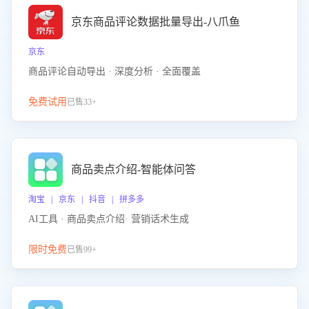
京东商品评论数据批量导出-八爪鱼
京东
商品评论自动导出 · 深度分析 · 全面覆盖
免费试用
已售33+
商品卖点介绍-智能体问答
淘宝 | 京东 | 抖音 | 拼多多
AI工具 · 商品卖点介绍· 营销话术生成
限时免费
已售99+