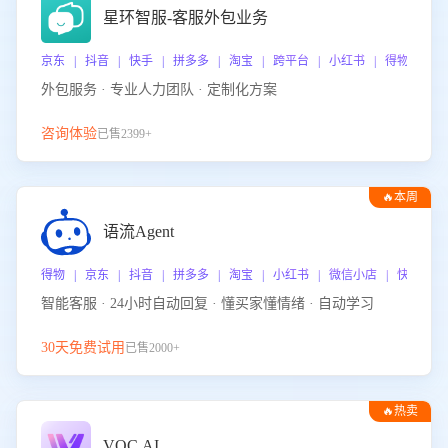
星环智服-客服外包业务
京东 | 抖音 | 快手 | 拼多多 | 淘宝 | 跨平台 | 小红书 | 得物 | 
外包服务 · 专业人力团队 · 定制化方案
咨询体验
已售2399+
🔥本周
热门
语流Agent
得物 | 京东 | 抖音 | 拼多多 | 淘宝 | 小红书 | 微信小店 | 快手 |
智能客服 · 24小时自动回复 · 懂买家懂情绪 · 自动学习
30天免费试用
已售2000+
🔥热卖
VOC.AI