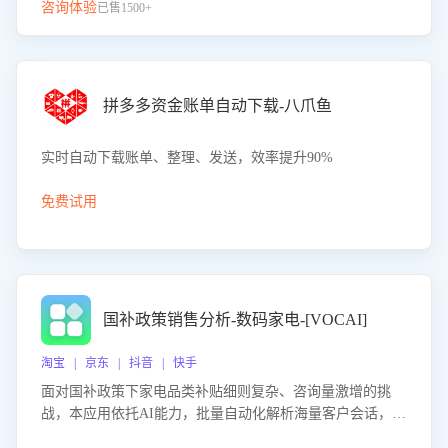
咨询体验
已售1500+
拼多多资金账单自动下载-八爪鱼
实时自动下载账单、整理、发送，效率提升90%
免费试用
国补政策销售分析-数码家电-[VOCAI]
淘宝 | 京东 | 抖音 | 快手
面对国补政策下家电品类补贴细则复杂、咨询量激增的挑
战，本应用依托AI能力，批量自动化解析海量客户会话，精
准识别消费者对能以旧换新、补贴额度等政策的关注焦点与