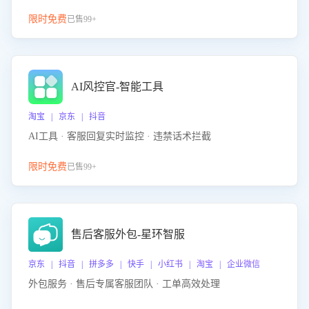
限时免费
已售99+
AI风控官-智能工具
淘宝 | 京东 | 抖音
AI工具 · 客服回复实时监控 · 违禁话术拦截
限时免费
已售99+
售后客服外包-星环智服
京东 | 抖音 | 拼多多 | 快手 | 小红书 | 淘宝 | 企业微信
外包服务 · 售后专属客服团队 · 工单高效处理