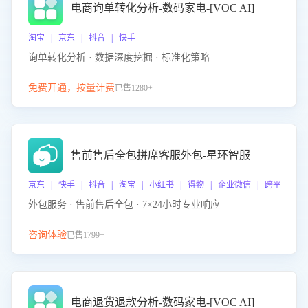
电商询单转化分析-数码家电-[VOC AI]
淘宝 | 京东 | 抖音 | 快手
询单转化分析 · 数据深度挖掘 · 标准化策略
免费开通，按量计费
已售1280+
售前售后全包拼席客服外包-星环智服
京东 | 快手 | 抖音 | 淘宝 | 小红书 | 得物 | 企业微信 | 跨平台
外包服务 · 售前售后全包 · 7×24小时专业响应
咨询体验
已售1799+
电商退货退款分析-数码家电-[VOC AI]