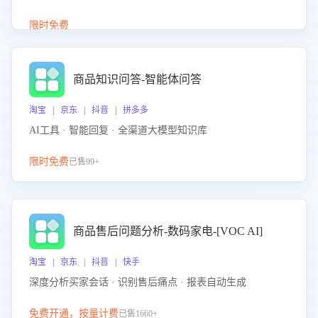
介绍等智能体提供完整、全面、准确的商品知识。
限时免费
商品知识问答-智能体问答
淘宝 | 京东 | 抖音 | 拼多多
AI工具 · 智能回复 · 全渠道大模型知识库
限时免费
已售99+
商品售后问题分析-数码家电-[VOC AI]
淘宝 | 京东 | 抖音 | 快手
深度分析买家会话 · 识别售后痛点 · 报表自动生成
免费开通，按量计费
已售1660+