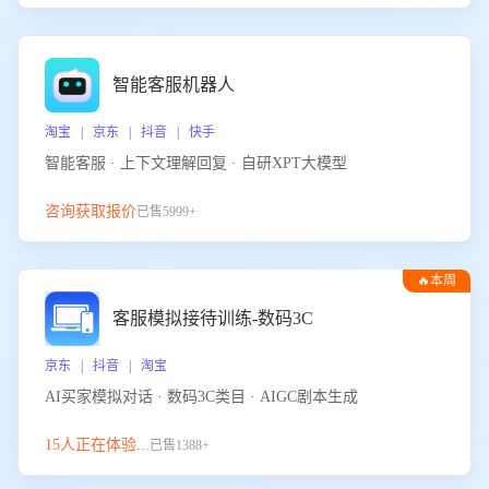
智能客服机器人
淘宝 | 京东 | 抖音 | 快手
智能客服 · 上下文理解回复 · 自研XPT大模型
咨询获取报价
已售5999+
🔥本周
热门
客服模拟接待训练-数码3C
京东 | 抖音 | 淘宝
AI买家模拟对话 · 数码3C类目 · AIGC剧本生成
15人正在体验...
已售1388+