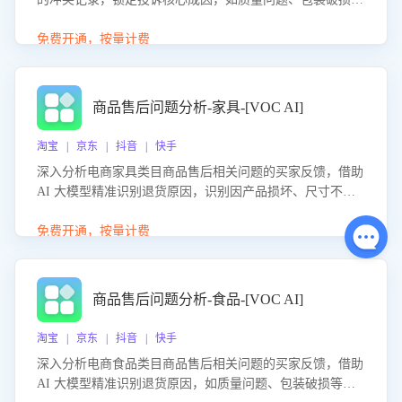
等。同时，评估客服处理效果，生成优化策略，助力商家前
置差评防控，提升客户满意度。
免费开通，按量计费
商品售后问题分析-家具-[VOC AI]
淘宝 | 京东 | 抖音 | 快手
深入分析电商家具类目商品售后相关问题的买家反馈，借助
AI 大模型精准识别退货原因，识别因产品损坏、尺寸不符
等导致的退货原因，给出全方位优化产品与服务的建议，助
力商家优化产品或服务，实现销售额的显著提升。
免费开通，按量计费
商品售后问题分析-食品-[VOC AI]
淘宝 | 京东 | 抖音 | 快手
深入分析电商食品类目商品售后相关问题的买家反馈，借助
AI 大模型精准识别退货原因，如质量问题、包装破损等，