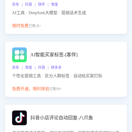
京东 | 抖音 | 快手 | 淘宝
AI工具 · DeepSeek大模型 · 营销话术生成
限时免费
已售28+
AI智能买家标签-[客伴]
京东 | 淘宝 | 抖音 | 拼多多
个性化营销工具 · 区分人群标签 · 自动给买家打标
免费开通，限时体验
已售99+
抖音小店评论自动回复-八爪鱼