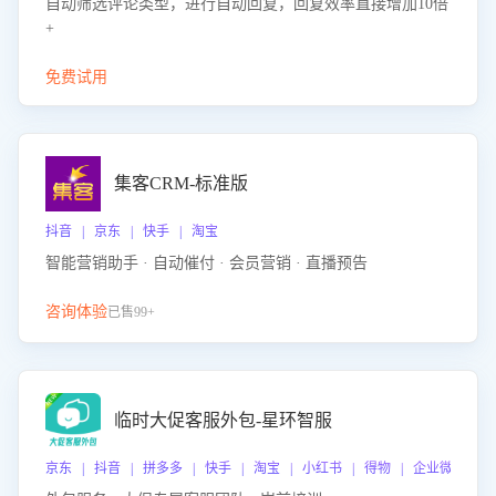
自动筛选评论类型，进行自动回复，回复效率直接增加10倍
+
免费试用
集客CRM-标准版
抖音 | 京东 | 快手 | 淘宝
智能营销助手 · 自动催付 · 会员营销 · 直播预告
咨询体验
已售99+
临时大促客服外包-星环智服
京东 | 抖音 | 拼多多 | 快手 | 淘宝 | 小红书 | 得物 | 企业微信