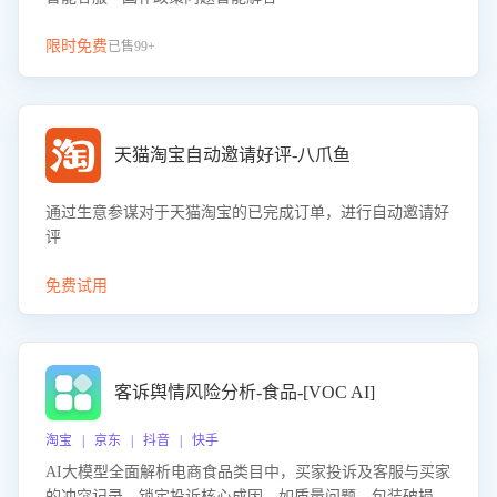
限时免费
已售99+
天猫淘宝自动邀请好评-八爪鱼
通过生意参谋对于天猫淘宝的已完成订单，进行自动邀请好
评
免费试用
客诉舆情风险分析-食品-[VOC AI]
淘宝 | 京东 | 抖音 | 快手
AI大模型全面解析电商食品类目中，买家投诉及客服与买家
的冲突记录，锁定投诉核心成因，如质量问题、包装破损