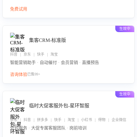
免费试用
生效中
集客CRM-标准版
抖音 | 京东 | 快手 | 淘宝
智能营销助手 · 自动催付 · 会员营销 · 直播预告
咨询体验
已售99+
生效中
临时大促客服外包-星环智服
京东 | 抖音 | 拼多多 | 快手 | 淘宝 | 小红书 | 得物 | 企业微信
外包服务 · 大促专属客服团队 · 岗前培训