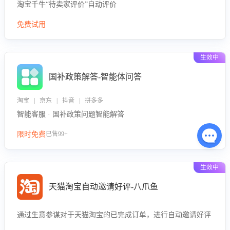
淘宝千牛“待卖家评价”自动评价
免费试用
生效中
国补政策解答-智能体问答
淘宝 | 京东 | 抖音 | 拼多多
智能客服 · 国补政策问题智能解答
限时免费
已售99+
生效中
天猫淘宝自动邀请好评-八爪鱼
通过生意参谋对于天猫淘宝的已完成订单，进行自动邀请好评