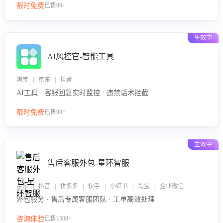
限时免费
已售99+
生效中
AI风控官-智能工具
淘宝 | 京东 | 抖音
AI工具 · 客服回复实时监控 · 违禁话术拦截
限时免费
已售99+
生效中
售后客服外包-星环智服
京东 | 抖音 | 拼多多 | 快手 | 小红书 | 淘宝 | 企业微信
外包服务 · 售后专属客服团队 · 工单高效处理
咨询体验
已售1500+