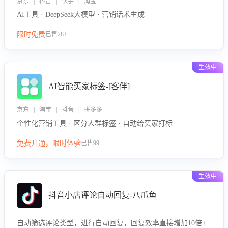
京东 | 抖音 | 快手 | 淘宝
AI工具 · DeepSeek大模型 · 营销话术生成
限时免费
已售28+
生效中
AI智能买家标签-[客伴]
京东 | 淘宝 | 抖音 | 拼多多
个性化营销工具 · 区分人群标签 · 自动给买家打标
免费开通，限时体验
已售99+
生效中
抖音小店评论自动回复-八爪鱼
自动筛选评论类型，进行自动回复，回复效率直接增加10倍+