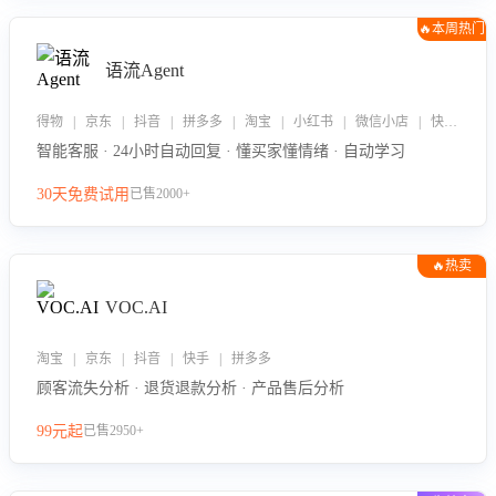
🔥本周热门
语流Agent
得物 | 京东 | 抖音 | 拼多多 | 淘宝 | 小红书 | 微信小店 | 快手 | 唯品会
智能客服 · 24小时自动回复 · 懂买家懂情绪 · 自动学习
30天免费试用
已售2000+
🔥热卖
VOC.AI
淘宝 | 京东 | 抖音 | 快手 | 拼多多
顾客流失分析 · 退货退款分析 · 产品售后分析
99元起
已售2950+