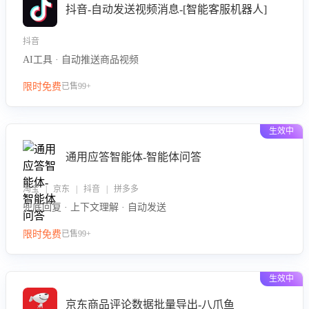
抖音-自动发送视频消息-[智能客服机器人]
抖音
AI工具 · 自动推送商品视频
限时免费
已售99+
生效中
通用应答智能体-智能体问答
淘宝 | 京东 | 抖音 | 拼多多
兜底回复 · 上下文理解 · 自动发送
限时免费
已售99+
生效中
京东商品评论数据批量导出-八爪鱼