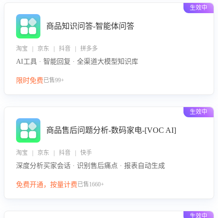
生效中
商品知识问答-智能体问答
淘宝 | 京东 | 抖音 | 拼多多
AI工具 · 智能回复 · 全渠道大模型知识库
限时免费
已售99+
生效中
商品售后问题分析-数码家电-[VOC AI]
淘宝 | 京东 | 抖音 | 快手
深度分析买家会话 · 识别售后痛点 · 报表自动生成
免费开通，按量计费
已售1660+
生效中