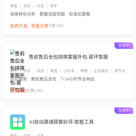
淘宝 | 京东 | 抖音 | 快手
询单转化分析 · 数据深度挖掘 · 标准化策略
免费开通，按量计费
已售1280+
生效中
售前售后全包拼席客服外包-星环智服
京东 | 快手 | 抖音 | 淘宝 | 小红书 | 得物 | 企业微信 | 跨平台
外包服务 · 售前售后全包 · 7×24小时专业响应
咨询体验
已售1799+
生效中
AI自动邀请顾客好评-智能工具