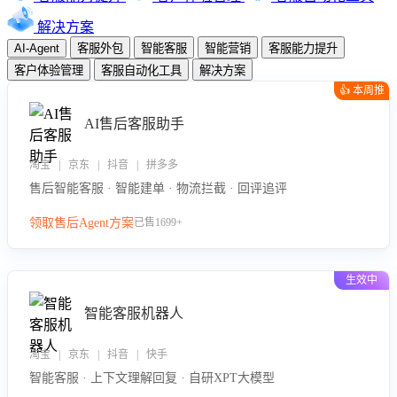
解决方案
AI-Agent
客服外包
智能客服
智能营销
客服能力提升
客户体验管理
客服自动化工具
解决方案
👍 本周推
荐
AI售后客服助手
淘宝 | 京东 | 抖音 | 拼多多
售后智能客服 · 智能建单 · 物流拦截 · 回评追评
领取售后Agent方案
已售1699+
生效中
智能客服机器人
淘宝 | 京东 | 抖音 | 快手
智能客服 · 上下文理解回复 · 自研XPT大模型