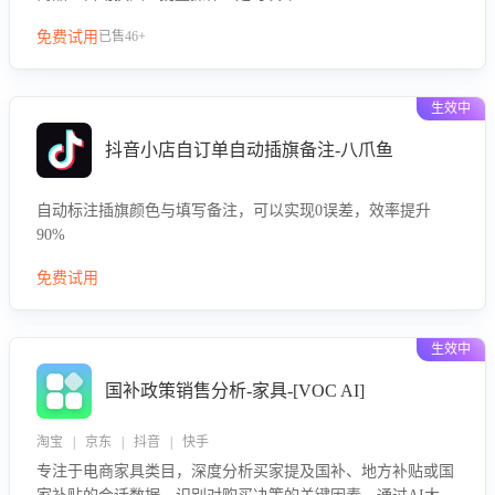
免费试用
已售46+
生效中
抖音小店自订单自动插旗备注-八爪鱼
自动标注插旗颜色与填写备注，可以实现0误差，效率提升
90%
免费试用
生效中
国补政策销售分析-家具-[VOC AI]
淘宝 | 京东 | 抖音 | 快手
专注于电商家具类目，深度分析买家提及国补、地方补贴或国