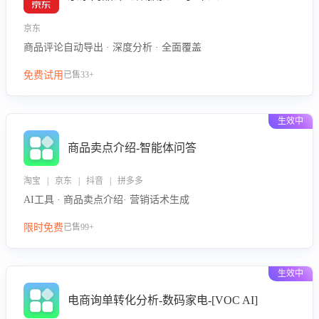
京东
商品评论自动导出 · 深度分析 · 全面覆盖
免费试用
已售33+
生效中
商品卖点介绍-智能体问答
淘宝 | 京东 | 抖音 | 拼多多
AI工具 · 商品卖点介绍· 营销话术生成
限时免费
已售99+
生效中
电商询单转化分析-数码家电-[VOC AI]