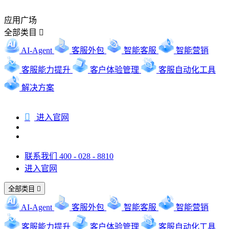
应用广场
全部类目

AI-Agent
客服外包
智能客服
智能营销
客服能力提升
客户体验管理
客服自动化工具
解决方案

进入官网
联系我们 400 - 028 - 8810
进入官网
全部类目

AI-Agent
客服外包
智能客服
智能营销
客服能力提升
客户体验管理
客服自动化工具