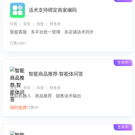
话术支持绑定商家编码
抖音 | 京东 | 淘宝 | 拼多多
智能客服 · 多平台统一管理 · 多店铺话术同步
已售1689+
生效中
智能商品推荐-智能体问答
淘宝 | 京东 | 抖音 | 拼多多
售前机器人 · 商品推荐 · 销售话术输出
限时免费
已售99+
生效中