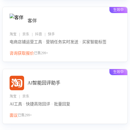
生效中
客伴
淘宝 | 京东 | 抖音 | 快手
电商店铺运营工具 · 营销任务实时发送 · 买家智能标签
咨询获取报价
已售299+
生效中
AI智能回评助手
淘宝 | 京东
AI工具 · 快捷高效回评 · 批量回复
面议
已售299+