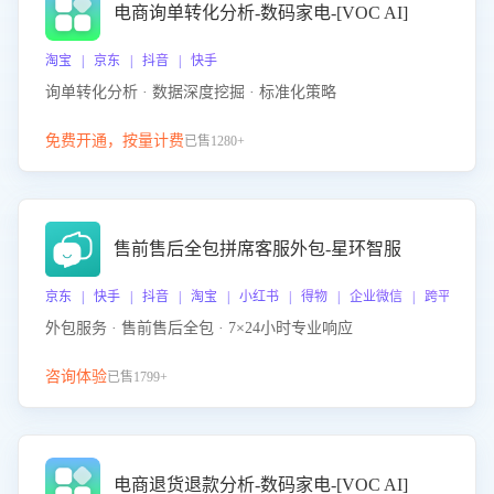
电商询单转化分析-数码家电-[VOC AI]
淘宝 | 京东 | 抖音 | 快手
询单转化分析 · 数据深度挖掘 · 标准化策略
免费开通，按量计费
已售1280+
售前售后全包拼席客服外包-星环智服
京东 | 快手 | 抖音 | 淘宝 | 小红书 | 得物 | 企业微信 | 跨平台
外包服务 · 售前售后全包 · 7×24小时专业响应
咨询体验
已售1799+
电商退货退款分析-数码家电-[VOC AI]