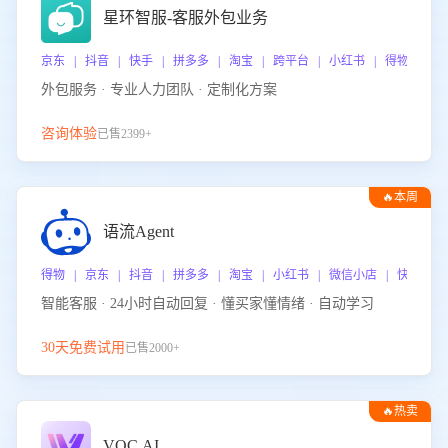
星环智服-客服外包业务
京东 | 抖音 | 快手 | 拼多多 | 淘宝 | 跨平台 | 小红书 | 得物 | 
外包服务 · 专业人力团队 · 定制化方案
咨询体验
已售2399+
🔥本周
热门
语流Agent
得物 | 京东 | 抖音 | 拼多多 | 淘宝 | 小红书 | 微信小店 | 快手 |
智能客服 · 24小时自动回复 · 懂买家懂情绪 · 自动学习
30天免费试用
已售2000+
🔥热卖
VOC.AI