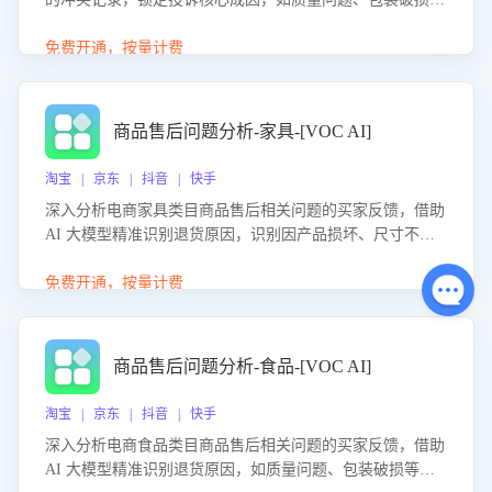
等。同时，评估客服处理效果，生成优化策略，助力商家前
置差评防控，提升客户满意度。
免费开通，按量计费
商品售后问题分析-家具-[VOC AI]
淘宝 | 京东 | 抖音 | 快手
深入分析电商家具类目商品售后相关问题的买家反馈，借助
AI 大模型精准识别退货原因，识别因产品损坏、尺寸不符
等导致的退货原因，给出全方位优化产品与服务的建议，助
力商家优化产品或服务，实现销售额的显著提升。
免费开通，按量计费
商品售后问题分析-食品-[VOC AI]
淘宝 | 京东 | 抖音 | 快手
深入分析电商食品类目商品售后相关问题的买家反馈，借助
AI 大模型精准识别退货原因，如质量问题、包装破损等，