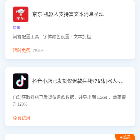
京东-机器人支持富文本消息呈现
京东
问答配置工具 · 字体颜色设置 · 文本加粗
限时免费
已售69+
抖音小店已发货仅退款拦截登记机器人-八爪鱼
自动获取抖店已发货仅退款数据，并导出到 Excel ，效率提
升120%
免费试用
🔥热卖