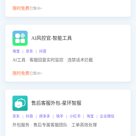
限时免费
已售99+
AI风控官-智能工具
淘宝 | 京东 | 抖音
AI工具 · 客服回复实时监控 · 违禁话术拦截
限时免费
已售99+
售后客服外包-星环智服
京东 | 抖音 | 拼多多 | 快手 | 小红书 | 淘宝 | 企业微信
外包服务 · 售后专属客服团队 · 工单高效处理