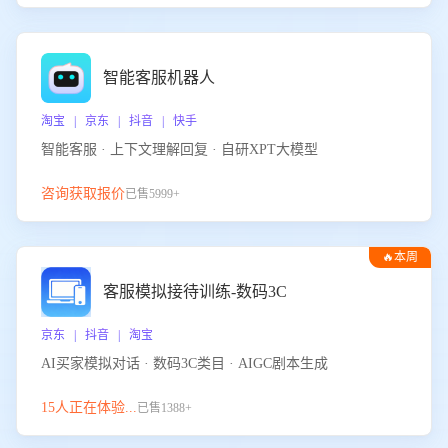
智能客服机器人
淘宝 | 京东 | 抖音 | 快手
智能客服 · 上下文理解回复 · 自研XPT大模型
咨询获取报价
已售5999+
🔥本周
热门
客服模拟接待训练-数码3C
京东 | 抖音 | 淘宝
AI买家模拟对话 · 数码3C类目 · AIGC剧本生成
15人正在体验...
已售1388+