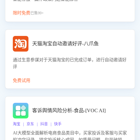
限时免费
已售99+
天猫淘宝自动邀请好评-八爪鱼
通过生意参谋对于天猫淘宝的已完成订单，进行自动邀请好
评
免费试用
客诉舆情风险分析-食品-[VOC AI]
淘宝 | 京东 | 抖音 | 快手
AI大模型全面解析电商食品类目中，买家投诉及客服与买家
的冲突记录，锁定投诉核心成因，如质量问题、包装破损