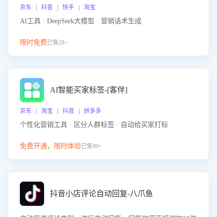
京东 | 抖音 | 快手 | 淘宝
AI工具 · DeepSeek大模型 · 营销话术生成
限时免费
已售28+
AI智能买家标签-[客伴]
京东 | 淘宝 | 抖音 | 拼多多
个性化营销工具 · 区分人群标签 · 自动给买家打标
免费开通，限时体验
已售99+
抖音小店评论自动回复-八爪鱼