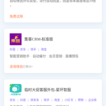
自动筛选评论类型，进行自动回复，回复效率直接增加10倍
+
免费试用
集客CRM-标准版
抖音 | 京东 | 快手 | 淘宝
智能营销助手 · 自动催付 · 会员营销 · 直播预告
咨询体验
已售99+
临时大促客服外包-星环智服
京东 | 抖音 | 拼多多 | 快手 | 淘宝 | 小红书 | 得物 | 企业微信