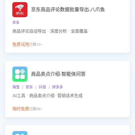
京东商品评论数据批量导出-八爪鱼
京东
商品评论自动导出 · 深度分析 · 全面覆盖
免费试用
已售33+
商品卖点介绍-智能体问答
淘宝 | 京东 | 抖音 | 拼多多
AI工具 · 商品卖点介绍· 营销话术生成
限时免费
已售99+