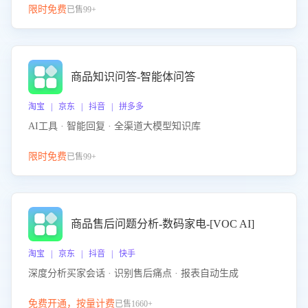
限时免费
已售99+
商品知识问答-智能体问答
淘宝 | 京东 | 抖音 | 拼多多
AI工具 · 智能回复 · 全渠道大模型知识库
限时免费
已售99+
商品售后问题分析-数码家电-[VOC AI]
淘宝 | 京东 | 抖音 | 快手
深度分析买家会话 · 识别售后痛点 · 报表自动生成
免费开通，按量计费
已售1660+