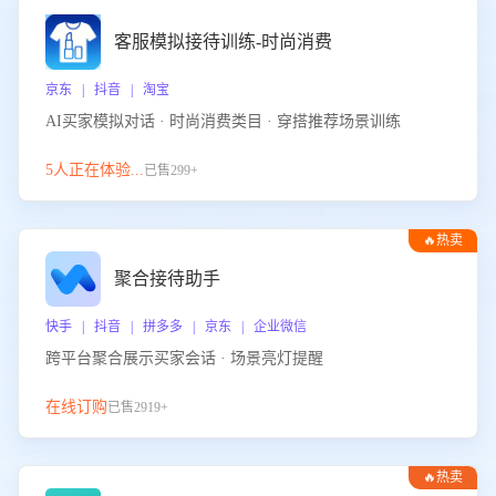
客服模拟接待训练-时尚消费
京东 | 抖音 | 淘宝
AI买家模拟对话 · 时尚消费类目 · 穿搭推荐场景训练
5人正在体验...
已售299+
🔥热卖
聚合接待助手
快手 | 抖音 | 拼多多 | 京东 | 企业微信
跨平台聚合展示买家会话 · 场景亮灯提醒
在线订购
已售2919+
🔥热卖