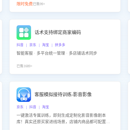
限时免费
已售99+
话术支持绑定商家编码
抖音 | 京东 | 淘宝 | 拼多多
智能客服 · 多平台统一管理 · 多店铺话术同步
已售1689+
客服模拟接待训练-影音影像
京东 | 抖音 | 淘宝
一键激活专属训练，即刻生成定制化影音影像剧本
库！真实还原买家进线场景，店铺内商品都可配置到
剧本中进行针对性训练，加强商品知识解答能力，提