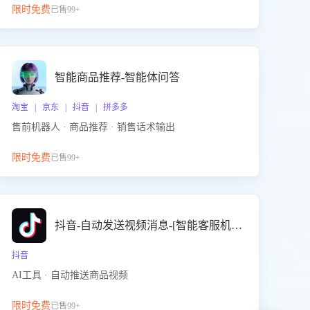
限时免费
已售99+
智能商品推荐-智能体问答
淘宝 | 京东 | 抖音 | 拼多多
售前机器人 · 商品推荐 · 销售话术输出
限时免费
已售99+
抖音-自动发送视频消息-[智能客服机器人]
抖音
AI工具 · 自动推送商品视频
限时免费
已售99+