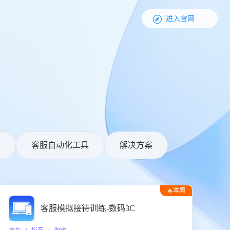

进入官网
理
客服自动化工具
解决方案
🔥本周
热门
客服模拟接待训练-数码3C