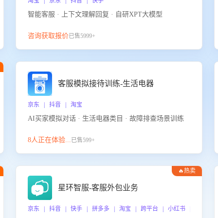
淘宝 | 京东 | 抖音 | 快手
智能客服 · 上下文理解回复 · 自研XPT大模型
咨询获取报价
已售5999+
客服模拟接待训练-生活电器
京东 | 抖音 | 淘宝
AI买家模拟对话 · 生活电器类目 · 故障排查场景训练
8人正在体验...
已售599+
🔥热卖
星环智服-客服外包业务
京东 | 抖音 | 快手 | 拼多多 | 淘宝 | 跨平台 | 小红书 | 得物 |