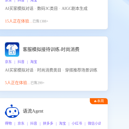
京东 | 抖音 | 淘宝
AI买家模拟对话 · 数码3C类目 · AIGC剧本生成
15人正在体验...
已售1388+
客服模拟接待训练-时尚消费
京东 | 抖音 | 淘宝
AI买家模拟对话 · 时尚消费类目 · 穿搭推荐场景训练
5人正在体验...
已售299+
🔥本周
热门
语流Agent
 企业微信
得物 | 京东 | 抖音 | 拼多多 | 淘宝 | 小红书 | 微信小店 | 快手 | 唯品