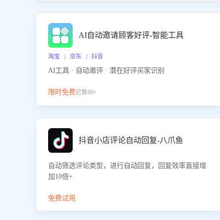
AI自动邀请顾客好评-智能工具
淘宝 | 京东 | 抖音
AI工具 · 自动邀评 · 潜在好评买家识别
限时免费
已售99+
抖音小店评论自动回复-八爪鱼
自动筛选评论类型，进行自动回复，回复效率直接增
加10倍+
免费试用