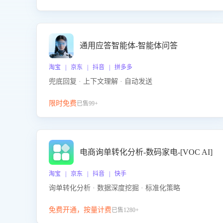
通用应答智能体-智能体问答
淘宝 | 京东 | 抖音 | 拼多多
兜底回复 · 上下文理解 · 自动发送
限时免费
已售99+
电商询单转化分析-数码家电-[VOC AI]
淘宝 | 京东 | 抖音 | 快手
询单转化分析 · 数据深度挖掘 · 标准化策略
免费开通，按量计费
已售1280+