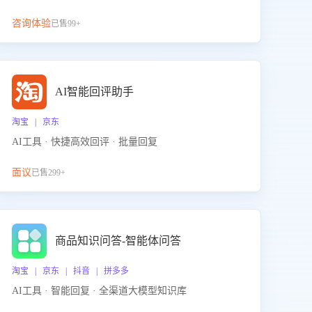
咨询体验
已售99+
AI智能回评助手
淘宝 | 京东
AI工具 · 快捷高效回评 · 批量回复
面议
已售299+
商品知识问答-智能体问答
淘宝 | 京东 | 抖音 | 拼多多
AI工具 · 智能回复 · 全渠道大模型知识库