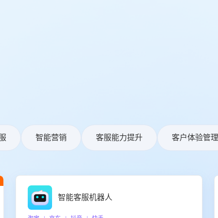
服
智能营销
客服能力提升
客户体验管
智能客服机器人