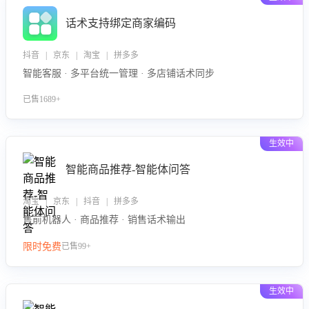
话术支持绑定商家编码
抖音 | 京东 | 淘宝 | 拼多多
智能客服 · 多平台统一管理 · 多店铺话术同步
已售1689+
生效中
智能商品推荐-智能体问答
淘宝 | 京东 | 抖音 | 拼多多
售前机器人 · 商品推荐 · 销售话术输出
限时免费
已售99+
生效中