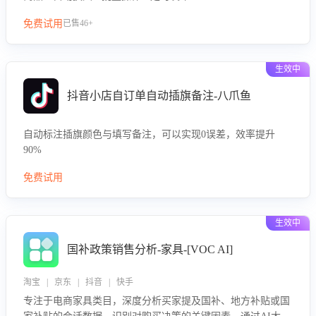
免费试用
已售46+
生效中
抖音小店自订单自动插旗备注-八爪鱼
自动标注插旗颜色与填写备注，可以实现0误差，效率提升
90%
免费试用
生效中
国补政策销售分析-家具-[VOC AI]
淘宝 | 京东 | 抖音 | 快手
专注于电商家具类目，深度分析买家提及国补、地方补贴或国