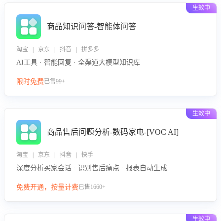
生效中
商品知识问答-智能体问答
淘宝 | 京东 | 抖音 | 拼多多
AI工具 · 智能回复 · 全渠道大模型知识库
限时免费
已售99+
生效中
商品售后问题分析-数码家电-[VOC AI]
淘宝 | 京东 | 抖音 | 快手
深度分析买家会话 · 识别售后痛点 · 报表自动生成
免费开通，按量计费
已售1660+
生效中