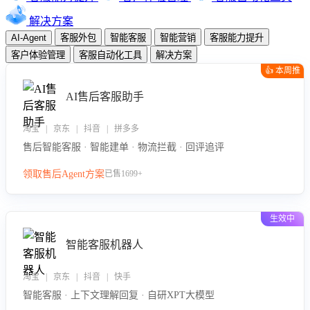
解决方案
AI-Agent
客服外包
智能客服
智能营销
客服能力提升
客户体验管理
客服自动化工具
解决方案
👍 本周推
荐
AI售后客服助手
淘宝 | 京东 | 抖音 | 拼多多
售后智能客服 · 智能建单 · 物流拦截 · 回评追评
领取售后Agent方案
已售1699+
生效中
智能客服机器人
淘宝 | 京东 | 抖音 | 快手
智能客服 · 上下文理解回复 · 自研XPT大模型