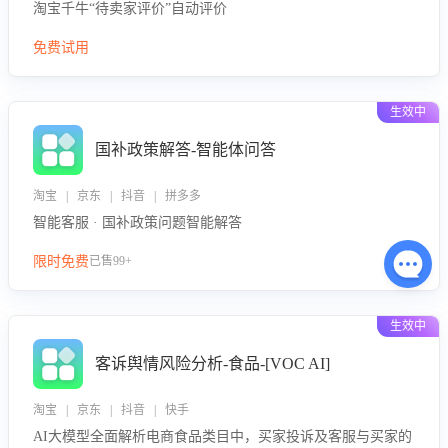
淘宝千牛“待卖家评价”自动评价
免费试用
生效中
国补政策解答-智能体问答
淘宝 | 京东 | 抖音 | 拼多多
智能客服 · 国补政策问题智能解答
限时免费
已售99+
生效中
客诉舆情风险分析-食品-[VOC AI]
淘宝 | 京东 | 抖音 | 快手
AI大模型全面解析电商食品类目中，买家投诉及客服与买家的