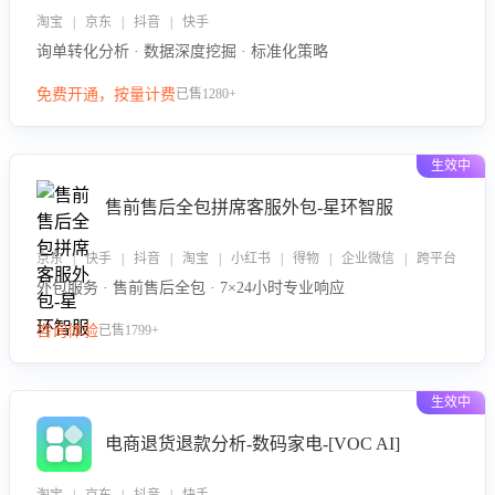
淘宝 | 京东 | 抖音 | 快手
询单转化分析 · 数据深度挖掘 · 标准化策略
免费开通，按量计费
已售1280+
生效中
售前售后全包拼席客服外包-星环智服
京东 | 快手 | 抖音 | 淘宝 | 小红书 | 得物 | 企业微信 | 跨平台
外包服务 · 售前售后全包 · 7×24小时专业响应
咨询体验
已售1799+
生效中
电商退货退款分析-数码家电-[VOC AI]