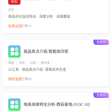
京东
商品评论自动导出 · 深度分析 · 全面覆盖
免费试用
已售33+
生效中
商品卖点介绍-智能体问答
淘宝 | 京东 | 抖音 | 拼多多
AI工具 · 商品卖点介绍· 营销话术生成
限时免费
已售99+
生效中
电商询单转化分析-数码家电-[VOC AI]