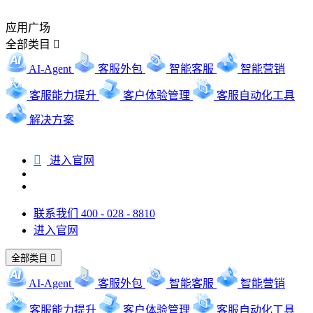
应用广场
全部类目

AI-Agent
客服外包
智能客服
智能营销
客服能力提升
客户体验管理
客服自动化工具
解决方案

进入官网
联系我们 400 - 028 - 8810
进入官网
全部类目

AI-Agent
客服外包
智能客服
智能营销
客服能力提升
客户体验管理
客服自动化工具