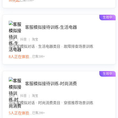
99元起
已售1199+
力。
生效中
客服模拟接待训练-生活电器
京东 | 抖音 | 淘宝
AI买家模拟对话 · 生活电器类目 · 故障排查场景训练
8人正在体验...
已售599+
生效中
客服模拟接待训练-时尚消费
京东 | 抖音 | 淘宝
AI买家模拟对话 · 时尚消费类目 · 穿搭推荐场景训练
5人正在体验...
已售299+