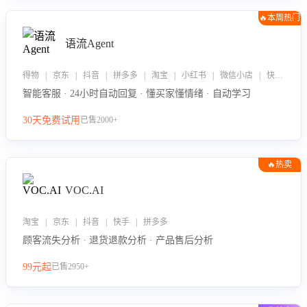
🔥本周热门
语流Agent
得物 | 京东 | 抖音 | 拼多多 | 淘宝 | 小红书 | 微信小店 | 快手 | 唯品会
智能客服 · 24小时自动回复 · 懂买家懂情绪 · 自动学习
30天免费试用
已售2000+
🔥热卖
VOC.AI
淘宝 | 京东 | 抖音 | 快手 | 拼多多
顾客流失分析 · 退货退款分析 · 产品售后分析
99元起
已售2950+