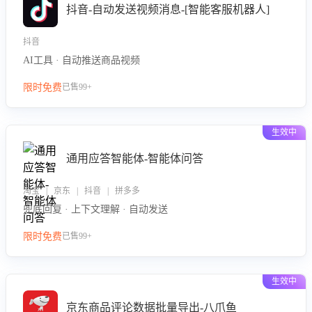
抖音-自动发送视频消息-[智能客服机器人]
抖音
AI工具 · 自动推送商品视频
限时免费
已售99+
生效中
通用应答智能体-智能体问答
淘宝 | 京东 | 抖音 | 拼多多
兜底回复 · 上下文理解 · 自动发送
限时免费
已售99+
生效中
京东商品评论数据批量导出-八爪鱼