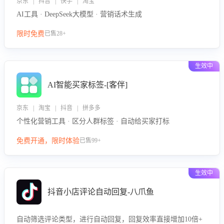
京东 | 抖音 | 快手 | 淘宝
AI工具 · DeepSeek大模型 · 营销话术生成
限时免费
已售28+
生效中
AI智能买家标签-[客伴]
京东 | 淘宝 | 抖音 | 拼多多
个性化营销工具 · 区分人群标签 · 自动给买家打标
免费开通，限时体验
已售99+
生效中
抖音小店评论自动回复-八爪鱼
自动筛选评论类型，进行自动回复，回复效率直接增加10倍+