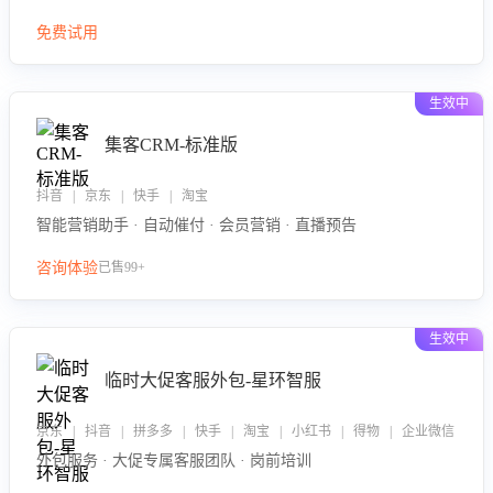
免费试用
生效中
集客CRM-标准版
抖音 | 京东 | 快手 | 淘宝
智能营销助手 · 自动催付 · 会员营销 · 直播预告
咨询体验
已售99+
生效中
临时大促客服外包-星环智服
京东 | 抖音 | 拼多多 | 快手 | 淘宝 | 小红书 | 得物 | 企业微信
外包服务 · 大促专属客服团队 · 岗前培训