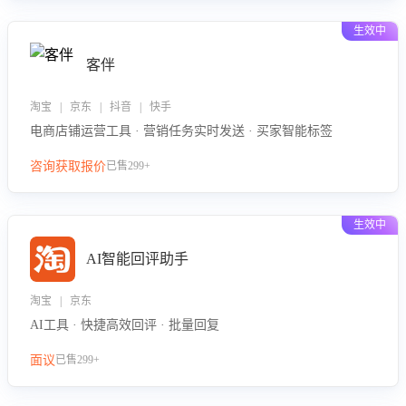
生效中
客伴
淘宝 | 京东 | 抖音 | 快手
电商店铺运营工具 · 营销任务实时发送 · 买家智能标签
咨询获取报价
已售299+
生效中
AI智能回评助手
淘宝 | 京东
AI工具 · 快捷高效回评 · 批量回复
面议
已售299+