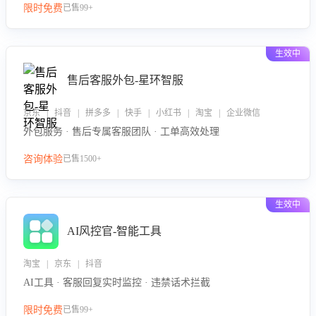
限时免费
已售99+
生效中
售后客服外包-星环智服
京东 | 抖音 | 拼多多 | 快手 | 小红书 | 淘宝 | 企业微信
外包服务 · 售后专属客服团队 · 工单高效处理
咨询体验
已售1500+
生效中
AI风控官-智能工具
淘宝 | 京东 | 抖音
AI工具 · 客服回复实时监控 · 违禁话术拦截
限时免费
已售99+