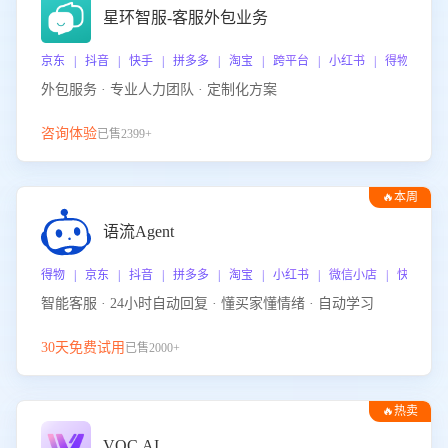
星环智服-客服外包业务
京东 | 抖音 | 快手 | 拼多多 | 淘宝 | 跨平台 | 小红书 | 得物 | 
外包服务 · 专业人力团队 · 定制化方案
咨询体验
已售2399+
🔥本周
热门
语流Agent
得物 | 京东 | 抖音 | 拼多多 | 淘宝 | 小红书 | 微信小店 | 快手 |
智能客服 · 24小时自动回复 · 懂买家懂情绪 · 自动学习
30天免费试用
已售2000+
🔥热卖
VOC.AI