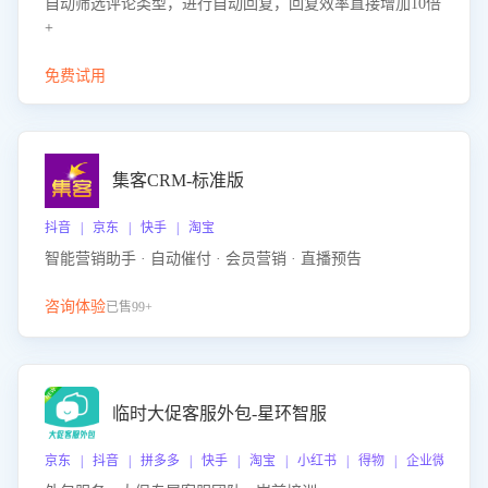
自动筛选评论类型，进行自动回复，回复效率直接增加10倍
+
免费试用
集客CRM-标准版
抖音 | 京东 | 快手 | 淘宝
智能营销助手 · 自动催付 · 会员营销 · 直播预告
咨询体验
已售99+
临时大促客服外包-星环智服
京东 | 抖音 | 拼多多 | 快手 | 淘宝 | 小红书 | 得物 | 企业微信