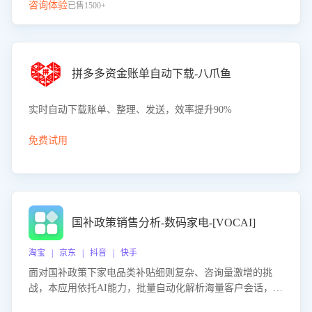
咨询体验
已售1500+
拼多多资金账单自动下载-八爪鱼
实时自动下载账单、整理、发送，效率提升90%
免费试用
国补政策销售分析-数码家电-[VOCAI]
淘宝 | 京东 | 抖音 | 快手
面对国补政策下家电品类补贴细则复杂、咨询量激增的挑
战，本应用依托AI能力，批量自动化解析海量客户会话，精
准识别消费者对能以旧换新、补贴额度等政策的关注焦点与