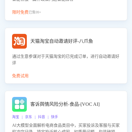
限时免费
已售99+
天猫淘宝自动邀请好评-八爪鱼
通过生意参谋对于天猫淘宝的已完成订单，进行自动邀请好
评
免费试用
客诉舆情风险分析-食品-[VOC AI]
淘宝 | 京东 | 抖音 | 快手
AI大模型全面解析电商食品类目中，买家投诉及客服与买家
的冲突记录，锁定投诉核心成因，如质量问题、包装破损