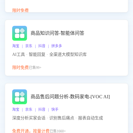
介绍等智能体提供完整、全面、准确的商品知识。
限时免费
商品知识问答-智能体问答
淘宝 | 京东 | 抖音 | 拼多多
AI工具 · 智能回复 · 全渠道大模型知识库
限时免费
已售99+
商品售后问题分析-数码家电-[VOC AI]
淘宝 | 京东 | 抖音 | 快手
深度分析买家会话 · 识别售后痛点 · 报表自动生成
免费开通，按量计费
已售1660+