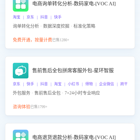
电商询单转化分析-数码家电-[VOC AI]
淘宝 | 京东 | 抖音 | 快手
询单转化分析 · 数据深度挖掘 · 标准化策略
免费开通，按量计费
已售1280+
售前售后全包拼席客服外包-星环智服
京东 | 快手 | 抖音 | 淘宝 | 小红书 | 得物 | 企业微信 | 跨平台
外包服务 · 售前售后全包 · 7×24小时专业响应
咨询体验
已售1799+
电商退货退款分析-数码家电-[VOC AI]