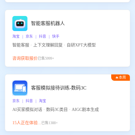
智能客服机器人
淘宝 | 京东 | 抖音 | 快手
智能客服 · 上下文理解回复 · 自研XPT大模型
咨询获取报价
已售5999+
🔥本周
热门
客服模拟接待训练-数码3C
京东 | 抖音 | 淘宝
AI买家模拟对话 · 数码3C类目 · AIGC剧本生成
15人正在体验...
已售1388+