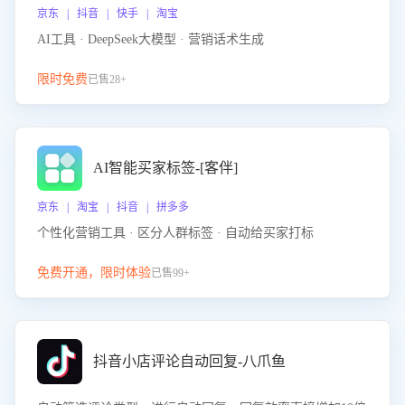
京东 | 抖音 | 快手 | 淘宝
AI工具 · DeepSeek大模型 · 营销话术生成
限时免费
已售28+
AI智能买家标签-[客伴]
京东 | 淘宝 | 抖音 | 拼多多
个性化营销工具 · 区分人群标签 · 自动给买家打标
免费开通，限时体验
已售99+
抖音小店评论自动回复-八爪鱼