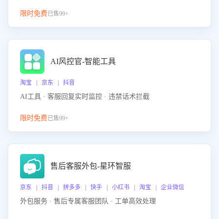
限时免费
已售99+
AI风控官-智能工具
淘宝 | 京东 | 抖音
AI工具 · 客服回复实时监控 · 违禁话术拦截
限时免费
已售99+
售后客服外包-星环智服
京东 | 抖音 | 拼多多 | 快手 | 小红书 | 淘宝 | 企业微信
外包服务 · 售后专属客服团队 · 工单高效处理