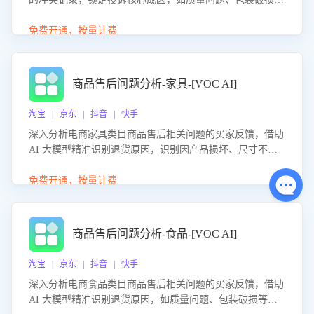
等。同时，评估客服处理效果，生成优化策略，助力商家前
置差评防控，提升客户满意度。
免费开通，按量计费
商品售后问题分析-家具-[VOC AI]
淘宝 | 京东 | 抖音 | 快手
深入分析电商家具类目商品售后相关问题的买家反馈，借助
AI 大模型精准识别退货原因，识别因产品损坏、尺寸不符
等导致的退货原因，给出全方位优化产品与服务的建议，助
力商家优化产品或服务，实现销售额的显著提升。
免费开通，按量计费
商品售后问题分析-食品-[VOC AI]
淘宝 | 京东 | 抖音 | 快手
深入分析电商食品类目商品售后相关问题的买家反馈，借助
AI 大模型精准识别退货原因，如质量问题、包装破损等，