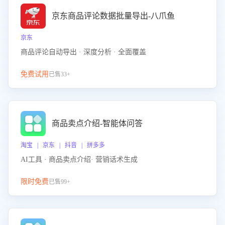
京东商品评论数据批量导出-八爪鱼
京东
商品评论自动导出 · 深度分析 · 全面覆盖
免费试用
已售33+
商品卖点介绍-智能体问答
淘宝 | 京东 | 抖音 | 拼多多
AI工具 · 商品卖点介绍· 营销话术生成
限时免费
已售99+