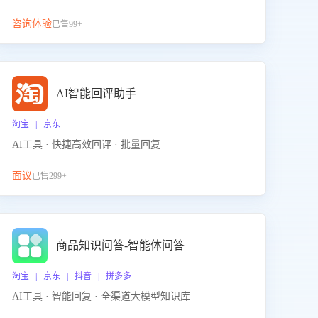
咨询体验
已售99+
AI智能回评助手
淘宝 | 京东
AI工具 · 快捷高效回评 · 批量回复
面议
已售299+
商品知识问答-智能体问答
淘宝 | 京东 | 抖音 | 拼多多
AI工具 · 智能回复 · 全渠道大模型知识库