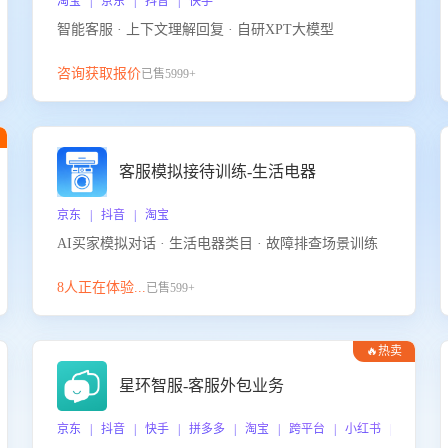
淘宝 | 京东 | 抖音 | 快手
智能客服 · 上下文理解回复 · 自研XPT大模型
咨询获取报价
已售5999+
客服模拟接待训练-生活电器
京东 | 抖音 | 淘宝
AI买家模拟对话 · 生活电器类目 · 故障排查场景训练
8人正在体验...
已售599+
🔥热卖
星环智服-客服外包业务
京东 | 抖音 | 快手 | 拼多多 | 淘宝 | 跨平台 | 小红书 | 得物 |