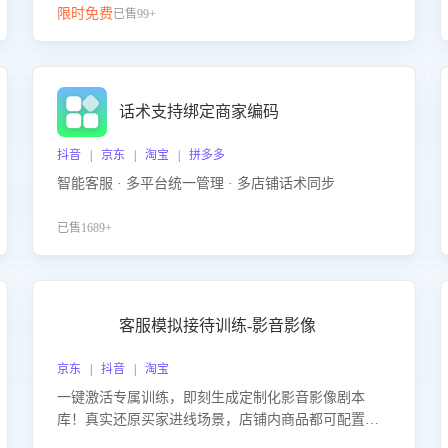
限时免费
已售99+
话术支持绑定商家编码
抖音 | 京东 | 淘宝 | 拼多多
智能客服 · 多平台统一管理 · 多店铺话术同步
已售1689+
客服模拟接待训练-影音影像
京东 | 抖音 | 淘宝
一键激活专属训练，即刻生成定制化影音影像剧本
库！真实还原买家进线场景，店铺内商品都可配置到
剧本中进行针对性训练，加强商品知识解答能力，提