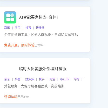
AI智能买家标签-[客伴]
京东 | 淘宝 | 抖音 | 拼多多
个性化营销工具 · 区分人群标签 · 自动给买家打标
免费开通，限时体验
已售99+
临时大促客服外包-星环智服
京东 | 抖音 | 拼多多 | 快手 | 淘宝 | 小红书 | 得物 | 企业微信
外包服务 · 大促专属客服团队 · 岗前培训
咨询体验
已售889+