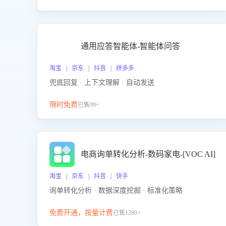
通用应答智能体-智能体问答
淘宝 | 京东 | 抖音 | 拼多多
兜底回复 · 上下文理解 · 自动发送
限时免费
已售99+
电商询单转化分析-数码家电-[VOC AI]
淘宝 | 京东 | 抖音 | 快手
询单转化分析 · 数据深度挖掘 · 标准化策略
免费开通，按量计费
已售1280+