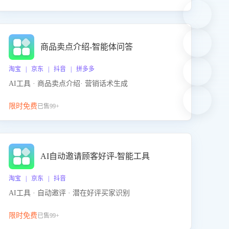
商品卖点介绍-智能体问答
淘宝 | 京东 | 抖音 | 拼多多
AI工具 · 商品卖点介绍· 营销话术生成
限时免费
已售99+
AI自动邀请顾客好评-智能工具
淘宝 | 京东 | 抖音
AI工具 · 自动邀评 · 潜在好评买家识别
限时免费
已售99+