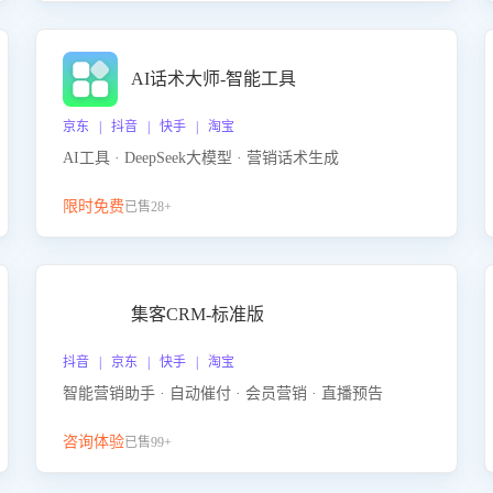
AI话术大师-智能工具
京东 | 抖音 | 快手 | 淘宝
AI工具 · DeepSeek大模型 · 营销话术生成
限时免费
已售28+
集客CRM-标准版
抖音 | 京东 | 快手 | 淘宝
智能营销助手 · 自动催付 · 会员营销 · 直播预告
咨询体验
已售99+