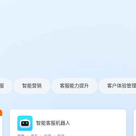
服
智能营销
客服能力提升
客户体验管
智能客服机器人