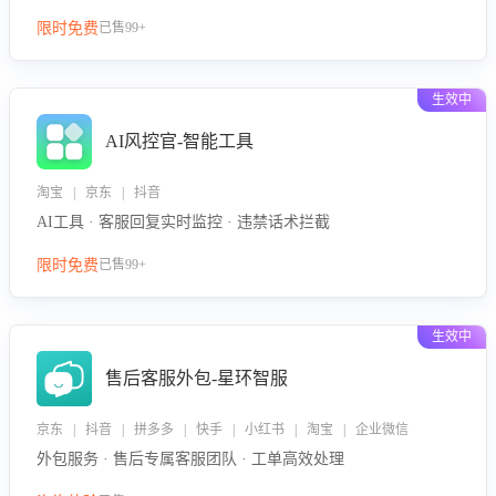
限时免费
已售99+
生效中
AI风控官-智能工具
淘宝 | 京东 | 抖音
AI工具 · 客服回复实时监控 · 违禁话术拦截
限时免费
已售99+
生效中
售后客服外包-星环智服
京东 | 抖音 | 拼多多 | 快手 | 小红书 | 淘宝 | 企业微信
外包服务 · 售后专属客服团队 · 工单高效处理