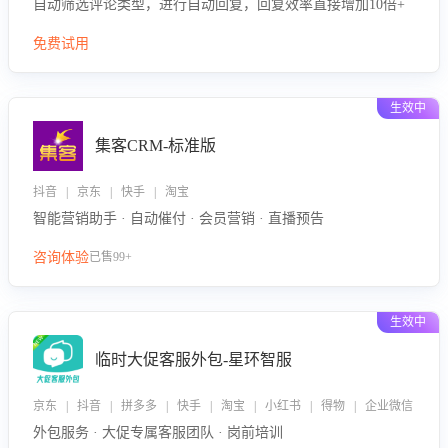
自动筛选评论类型，进行自动回复，回复效率直接增加10倍+
免费试用
生效中
集客CRM-标准版
抖音 | 京东 | 快手 | 淘宝
智能营销助手 · 自动催付 · 会员营销 · 直播预告
咨询体验
已售99+
生效中
临时大促客服外包-星环智服
京东 | 抖音 | 拼多多 | 快手 | 淘宝 | 小红书 | 得物 | 企业微信
外包服务 · 大促专属客服团队 · 岗前培训