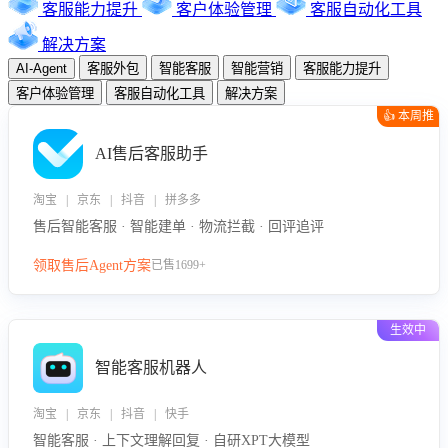
客服能力提升
客户体验管理
客服自动化工具
解决方案
AI-Agent
客服外包
智能客服
智能营销
客服能力提升
客户体验管理
客服自动化工具
解决方案
👍 本周推
荐
AI售后客服助手
淘宝 | 京东 | 抖音 | 拼多多
售后智能客服 · 智能建单 · 物流拦截 · 回评追评
领取售后Agent方案
已售1699+
生效中
智能客服机器人
淘宝 | 京东 | 抖音 | 快手
智能客服 · 上下文理解回复 · 自研XPT大模型