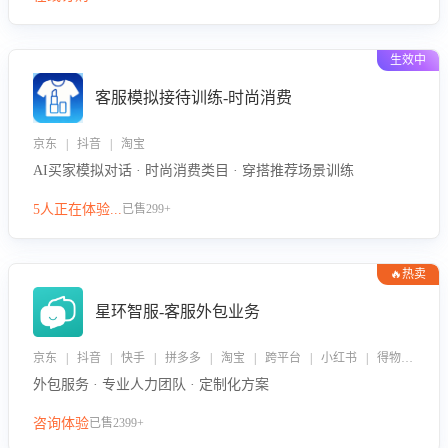
生效中
客服模拟接待训练-时尚消费
京东 | 抖音 | 淘宝
AI买家模拟对话 · 时尚消费类目 · 穿搭推荐场景训练
5人正在体验...
已售299+
🔥热卖
星环智服-客服外包业务
京东 | 抖音 | 快手 | 拼多多 | 淘宝 | 跨平台 | 小红书 | 得物 | 企业微信
外包服务 · 专业人力团队 · 定制化方案
咨询体验
已售2399+