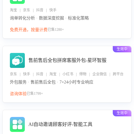
淘宝 | 京东 | 抖音 | 快手
询单转化分析 · 数据深度挖掘 · 标准化策略
免费开通，按量计费
已售1280+
生效中
售前售后全包拼席客服外包-星环智服
京东 | 快手 | 抖音 | 淘宝 | 小红书 | 得物 | 企业微信 | 跨平台
外包服务 · 售前售后全包 · 7×24小时专业响应
咨询体验
已售1799+
生效中
AI自动邀请顾客好评-智能工具