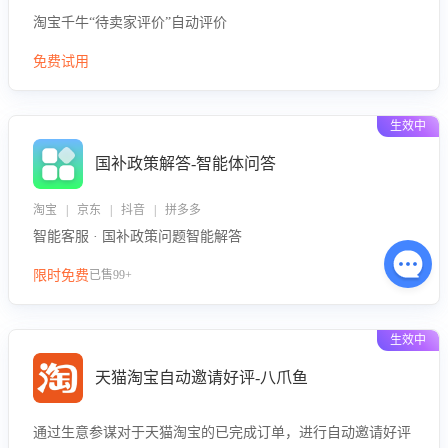
淘宝千牛“待卖家评价”自动评价
免费试用
生效中
国补政策解答-智能体问答
淘宝 | 京东 | 抖音 | 拼多多
智能客服 · 国补政策问题智能解答
限时免费
已售99+
生效中
天猫淘宝自动邀请好评-八爪鱼
通过生意参谋对于天猫淘宝的已完成订单，进行自动邀请好评