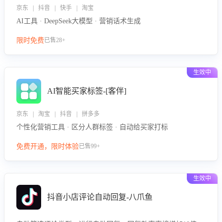
京东 | 抖音 | 快手 | 淘宝
AI工具 · DeepSeek大模型 · 营销话术生成
限时免费
已售28+
生效中
AI智能买家标签-[客伴]
京东 | 淘宝 | 抖音 | 拼多多
个性化营销工具 · 区分人群标签 · 自动给买家打标
免费开通，限时体验
已售99+
生效中
抖音小店评论自动回复-八爪鱼