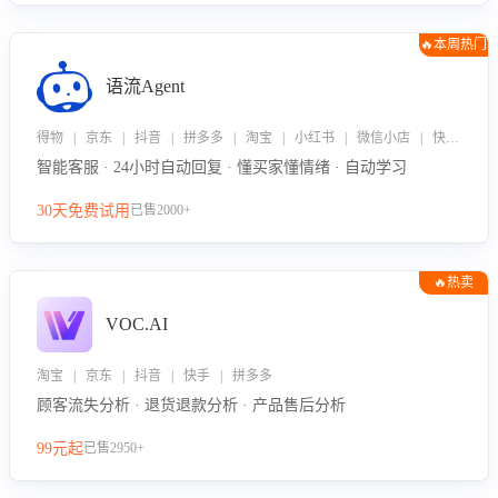
🔥本周热门
语流Agent
得物 | 京东 | 抖音 | 拼多多 | 淘宝 | 小红书 | 微信小店 | 快手 | 唯品会
智能客服 · 24小时自动回复 · 懂买家懂情绪 · 自动学习
30天免费试用
已售2000+
🔥热卖
VOC.AI
淘宝 | 京东 | 抖音 | 快手 | 拼多多
顾客流失分析 · 退货退款分析 · 产品售后分析
99元起
已售2950+