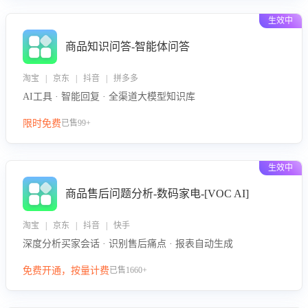
生效中
商品知识问答-智能体问答
淘宝 | 京东 | 抖音 | 拼多多
AI工具 · 智能回复 · 全渠道大模型知识库
限时免费
已售99+
生效中
商品售后问题分析-数码家电-[VOC AI]
淘宝 | 京东 | 抖音 | 快手
深度分析买家会话 · 识别售后痛点 · 报表自动生成
免费开通，按量计费
已售1660+