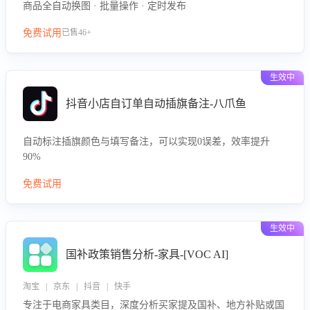
商品全自动换图 · 批量操作 · 定时发布
免费试用
已售46+
生效中
抖音小店自订单自动插旗备注-八爪鱼
自动标注插旗颜色与填写备注，可以实现0误差，效率提升
90%
免费试用
生效中
国补政策销售分析-家具-[VOC AI]
淘宝 | 京东 | 抖音 | 快手
专注于电商家具类目，深度分析买家提及国补、地方补贴或国