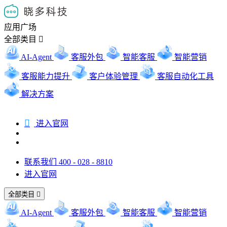
应用广场
全部类目

AI-Agent
客服外包
智能客服
智能营销
客服能力提升
客户体验管理
客服自动化工具
解决方案

进入官网
联系我们 400 - 028 - 8810
进入官网
全部类目

AI-Agent
客服外包
智能客服
智能营销