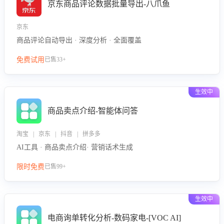
京东商品评论数据批量导出-八爪鱼
京东
商品评论自动导出 · 深度分析 · 全面覆盖
免费试用
已售33+
生效中
商品卖点介绍-智能体问答
淘宝 | 京东 | 抖音 | 拼多多
AI工具 · 商品卖点介绍· 营销话术生成
限时免费
已售99+
生效中
电商询单转化分析-数码家电-[VOC AI]