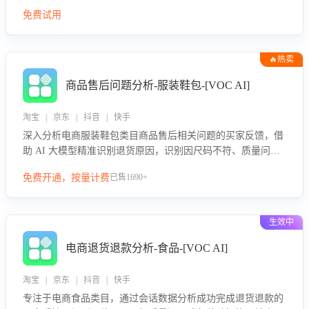
免费试用
🔥热卖
商品售后问题分析-服装鞋包-[VOC AI]
淘宝 | 京东 | 抖音 | 快手
深入分析电商服装鞋包类目商品售后相关问题的买家反馈，借
助 AI 大模型精准识别退货原因，识别因尺码不符、质量问题
等导致的退货原因，给出全方位优化产品与服务的建议，助力
免费开通，按量计费
已售1690+
商家优化产品或服务，实现销售额的显著提升。
生效中
电商退货退款分析-食品-[VOC AI]
淘宝 | 京东 | 抖音 | 快手
专注于电商食品类目，通过会话数据分析成功完成退货退款的