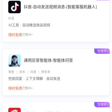
抖音-自动发送视频消息-[智能客服机器人]
抖音
AI工具 · 自动推送商品视频
限时免费
已售99+
生效中
通用应答智能体-智能体问答
淘宝 | 京东 | 抖音 | 拼多多
兜底回复 · 上下文理解 · 自动发送
限时免费
已售99+
生效中