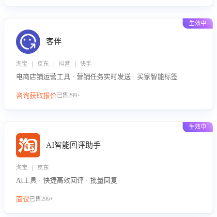
生效中
客伴
淘宝 | 京东 | 抖音 | 快手
电商店铺运营工具 · 营销任务实时发送 · 买家智能标签
咨询获取报价
已售299+
生效中
AI智能回评助手
淘宝 | 京东
AI工具 · 快捷高效回评 · 批量回复
面议
已售299+