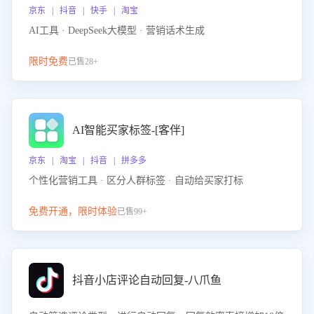
京东 | 抖音 | 快手 | 淘宝
AI工具 · DeepSeek大模型 · 营销话术生成
限时免费
已售28+
AI智能买家标签-[客伴]
京东 | 淘宝 | 抖音 | 拼多多
个性化营销工具 · 区分人群标签 · 自动给买家打标
免费开通，限时体验
已售99+
抖音小店评论自动回复-八爪鱼