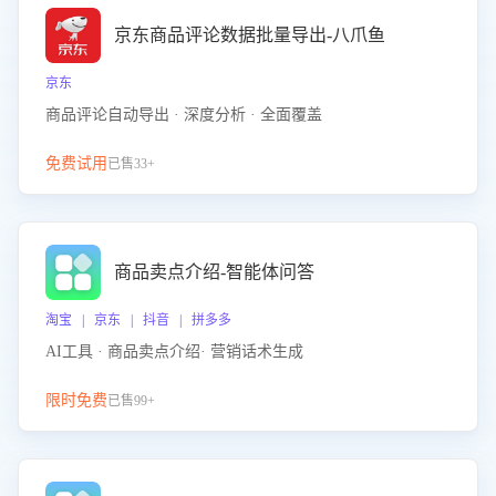
京东商品评论数据批量导出-八爪鱼
京东
商品评论自动导出 · 深度分析 · 全面覆盖
免费试用
已售33+
商品卖点介绍-智能体问答
淘宝 | 京东 | 抖音 | 拼多多
AI工具 · 商品卖点介绍· 营销话术生成
限时免费
已售99+