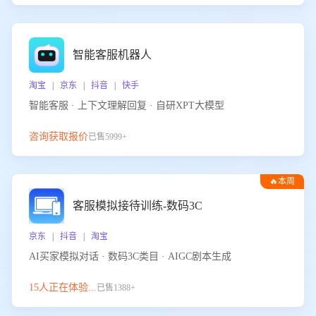
智能客服机器人
淘宝 | 京东 | 抖音 | 快手
智能客服 · 上下文理解回复 · 自研XPT大模型
咨询获取报价
已售5999+
🔥本周
热门
客服模拟接待训练-数码3C
京东 | 抖音 | 淘宝
AI买家模拟对话 · 数码3C类目 · AIGC剧本生成
15人正在体验...
已售1388+