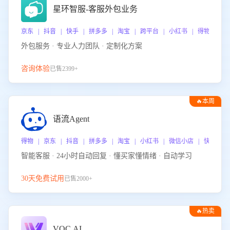
星环智服-客服外包业务
京东 | 抖音 | 快手 | 拼多多 | 淘宝 | 跨平台 | 小红书 | 得物 | 
外包服务 · 专业人力团队 · 定制化方案
咨询体验
已售2399+
🔥本周
热门
语流Agent
得物 | 京东 | 抖音 | 拼多多 | 淘宝 | 小红书 | 微信小店 | 快手 |
智能客服 · 24小时自动回复 · 懂买家懂情绪 · 自动学习
30天免费试用
已售2000+
🔥热卖
VOC.AI