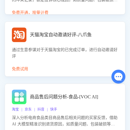
等。同时，评估客服处理效果，生成优化策略，助力商家前
置差评防控，提升客户满意度。
免费开通，按量计费
天猫淘宝自动邀请好评-八爪鱼
通过生意参谋对于天猫淘宝的已完成订单，进行自动邀请好
评
免费试用
商品售后问题分析-食品-[VOC AI]
淘宝 | 京东 | 抖音 | 快手
深入分析电商食品类目商品售后相关问题的买家反馈，借助
AI 大模型精准识别退货原因，如质量问题、包装破损等，