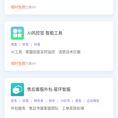
限时免费
已售99+
AI风控官-智能工具
淘宝 | 京东 | 抖音
AI工具 · 客服回复实时监控 · 违禁话术拦截
限时免费
已售99+
售后客服外包-星环智服
京东 | 抖音 | 拼多多 | 快手 | 小红书 | 淘宝 | 企业微信
外包服务 · 售后专属客服团队 · 工单高效处理