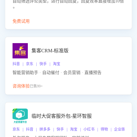
自动筛选评论类型，进行自动回复，回复效率直接增加10倍
+
免费试用
集客CRM-标准版
抖音 | 京东 | 快手 | 淘宝
智能营销助手 · 自动催付 · 会员营销 · 直播预告
咨询体验
已售99+
临时大促客服外包-星环智服
京东 | 抖音 | 拼多多 | 快手 | 淘宝 | 小红书 | 得物 | 企业微信