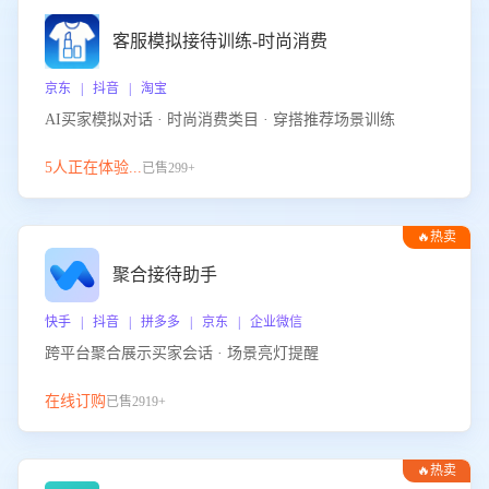
客服模拟接待训练-时尚消费
京东 | 抖音 | 淘宝
AI买家模拟对话 · 时尚消费类目 · 穿搭推荐场景训练
5人正在体验...
已售299+
🔥热卖
聚合接待助手
快手 | 抖音 | 拼多多 | 京东 | 企业微信
跨平台聚合展示买家会话 · 场景亮灯提醒
在线订购
已售2919+
🔥热卖