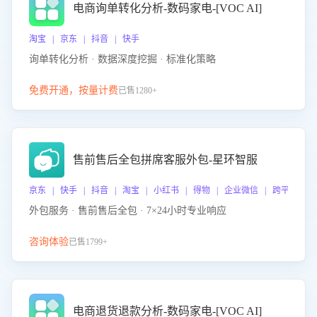
电商询单转化分析-数码家电-[VOC AI]
淘宝 | 京东 | 抖音 | 快手
询单转化分析 · 数据深度挖掘 · 标准化策略
免费开通，按量计费
已售1280+
售前售后全包拼席客服外包-星环智服
京东 | 快手 | 抖音 | 淘宝 | 小红书 | 得物 | 企业微信 | 跨平台
外包服务 · 售前售后全包 · 7×24小时专业响应
咨询体验
已售1799+
电商退货退款分析-数码家电-[VOC AI]