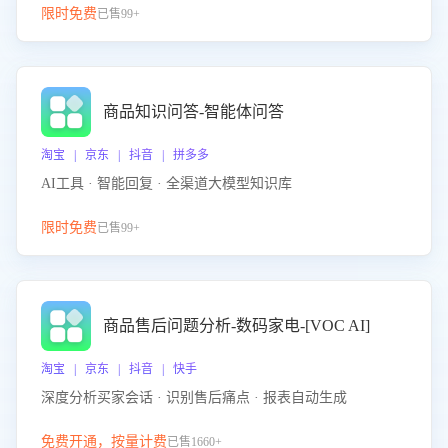
限时免费
已售99+
商品知识问答-智能体问答
淘宝 | 京东 | 抖音 | 拼多多
AI工具 · 智能回复 · 全渠道大模型知识库
限时免费
已售99+
商品售后问题分析-数码家电-[VOC AI]
淘宝 | 京东 | 抖音 | 快手
深度分析买家会话 · 识别售后痛点 · 报表自动生成
免费开通，按量计费
已售1660+