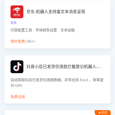
京东-机器人支持富文本消息呈现
京东
问答配置工具 · 字体颜色设置 · 文本加粗
限时免费
已售69+
抖音小店已发货仅退款拦截登记机器人-八爪鱼
自动获取抖店已发货仅退款数据，并导出到 Excel ，效率提
升120%
免费试用
🔥热卖