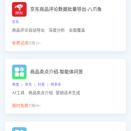
京东商品评论数据批量导出-八爪鱼
京东
商品评论自动导出 · 深度分析 · 全面覆盖
免费试用
已售33+
商品卖点介绍-智能体问答
淘宝 | 京东 | 抖音 | 拼多多
AI工具 · 商品卖点介绍· 营销话术生成
限时免费
已售99+