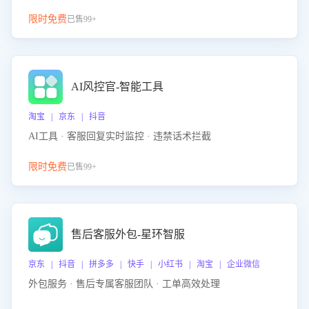
限时免费
已售99+
AI风控官-智能工具
淘宝 | 京东 | 抖音
AI工具 · 客服回复实时监控 · 违禁话术拦截
限时免费
已售99+
售后客服外包-星环智服
京东 | 抖音 | 拼多多 | 快手 | 小红书 | 淘宝 | 企业微信
外包服务 · 售后专属客服团队 · 工单高效处理