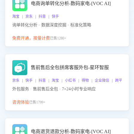
电商询单转化分析-数码家电-[VOC AI]
淘宝 | 京东 | 抖音 | 快手
询单转化分析 · 数据深度挖掘 · 标准化策略
免费开通，按量计费
已售1280+
售前售后全包拼席客服外包-星环智服
京东 | 快手 | 抖音 | 淘宝 | 小红书 | 得物 | 企业微信 | 跨平台
外包服务 · 售前售后全包 · 7×24小时专业响应
咨询体验
已售1799+
电商退货退款分析-数码家电-[VOC AI]