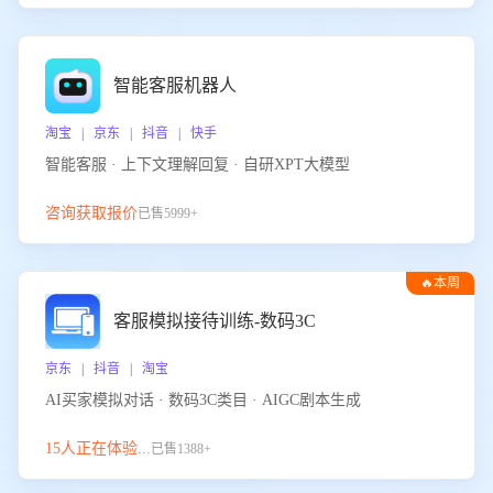
智能客服机器人
淘宝 | 京东 | 抖音 | 快手
智能客服 · 上下文理解回复 · 自研XPT大模型
咨询获取报价
已售5999+
🔥本周
热门
客服模拟接待训练-数码3C
京东 | 抖音 | 淘宝
AI买家模拟对话 · 数码3C类目 · AIGC剧本生成
15人正在体验...
已售1388+