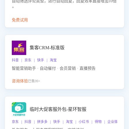
自动筛选评论类型，进行自动回复，回复效率直接增加10倍
+
免费试用
集客CRM-标准版
抖音 | 京东 | 快手 | 淘宝
智能营销助手 · 自动催付 · 会员营销 · 直播预告
咨询体验
已售99+
临时大促客服外包-星环智服
京东 | 抖音 | 拼多多 | 快手 | 淘宝 | 小红书 | 得物 | 企业微信