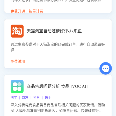
等。同时，评估客服处理效果，生成优化策略，助力商家前
置差评防控，提升客户满意度。
免费开通，按量计费
天猫淘宝自动邀请好评-八爪鱼
通过生意参谋对于天猫淘宝的已完成订单，进行自动邀请好
评
免费试用
商品售后问题分析-食品-[VOC AI]
淘宝 | 京东 | 抖音 | 快手
深入分析电商食品类目商品售后相关问题的买家反馈，借助
AI 大模型精准识别退货原因，如质量问题、包装破损等，