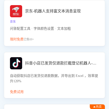
京东-机器人支持富文本消息呈现
京东
问答配置工具 · 字体颜色设置 · 文本加粗
限时免费
已售69+
抖音小店已发货仅退款拦截登记机器人-八爪鱼
自动获取抖店已发货仅退款数据，并导出到 Excel ，效率提
升120%
免费试用
🔥热卖