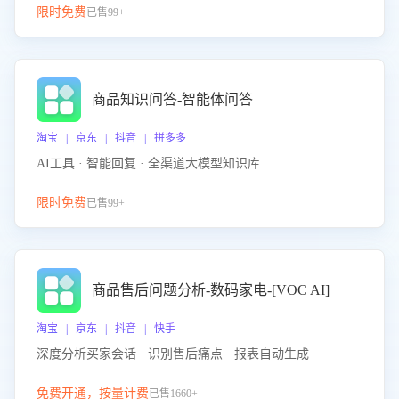
限时免费
已售99+
商品知识问答-智能体问答
淘宝 | 京东 | 抖音 | 拼多多
AI工具 · 智能回复 · 全渠道大模型知识库
限时免费
已售99+
商品售后问题分析-数码家电-[VOC AI]
淘宝 | 京东 | 抖音 | 快手
深度分析买家会话 · 识别售后痛点 · 报表自动生成
免费开通，按量计费
已售1660+