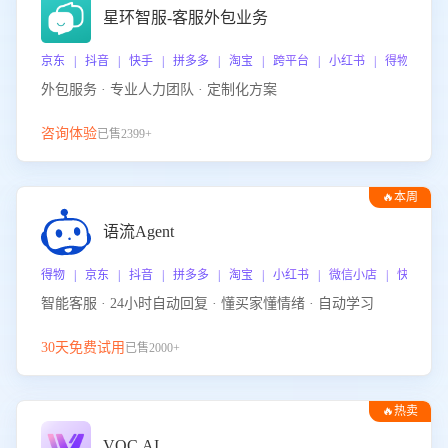
星环智服-客服外包业务
京东 | 抖音 | 快手 | 拼多多 | 淘宝 | 跨平台 | 小红书 | 得物 | 
外包服务 · 专业人力团队 · 定制化方案
咨询体验
已售2399+
🔥本周
热门
语流Agent
得物 | 京东 | 抖音 | 拼多多 | 淘宝 | 小红书 | 微信小店 | 快手 |
智能客服 · 24小时自动回复 · 懂买家懂情绪 · 自动学习
30天免费试用
已售2000+
🔥热卖
VOC.AI