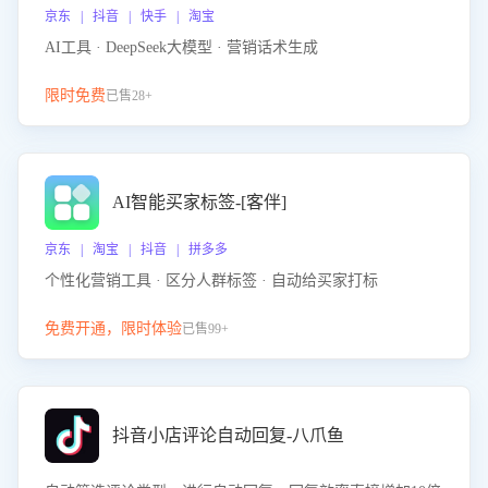
京东 | 抖音 | 快手 | 淘宝
AI工具 · DeepSeek大模型 · 营销话术生成
限时免费
已售28+
AI智能买家标签-[客伴]
京东 | 淘宝 | 抖音 | 拼多多
个性化营销工具 · 区分人群标签 · 自动给买家打标
免费开通，限时体验
已售99+
抖音小店评论自动回复-八爪鱼