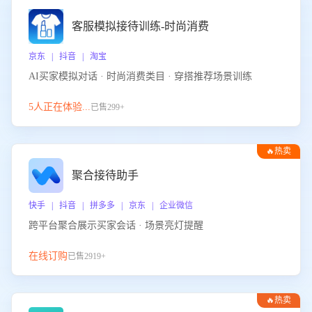
客服模拟接待训练-时尚消费
京东 | 抖音 | 淘宝
AI买家模拟对话 · 时尚消费类目 · 穿搭推荐场景训练
5人正在体验...
已售299+
🔥热卖
聚合接待助手
快手 | 抖音 | 拼多多 | 京东 | 企业微信
跨平台聚合展示买家会话 · 场景亮灯提醒
在线订购
已售2919+
🔥热卖