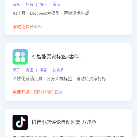
京东 | 抖音 | 快手 | 淘宝
AI工具 · DeepSeek大模型 · 营销话术生成
限时免费
已售28+
AI智能买家标签-[客伴]
京东 | 淘宝 | 抖音 | 拼多多
个性化营销工具 · 区分人群标签 · 自动给买家打标
免费开通，限时体验
已售99+
抖音小店评论自动回复-八爪鱼