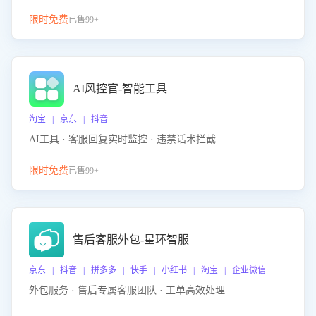
限时免费
已售99+
AI风控官-智能工具
淘宝 | 京东 | 抖音
AI工具 · 客服回复实时监控 · 违禁话术拦截
限时免费
已售99+
售后客服外包-星环智服
京东 | 抖音 | 拼多多 | 快手 | 小红书 | 淘宝 | 企业微信
外包服务 · 售后专属客服团队 · 工单高效处理