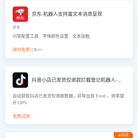
京东-机器人支持富文本消息呈现
京东
问答配置工具 · 字体颜色设置 · 文本加粗
限时免费
已售69+
抖音小店已发货仅退款拦截登记机器人-八爪鱼
自动获取抖店已发货仅退款数据，并导出到 Excel ，效率提
升120%
免费试用
🔥热卖