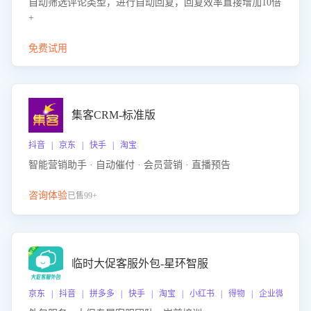
自动筛选评论类型，进行自动回复，回复效率直接增加10倍
+
免费试用
集客CRM-标准版
抖音 | 京东 | 快手 | 淘宝
智能营销助手 · 自动催付 · 会员营销 · 直播预告
咨询体验
已售99+
临时大促客服外包-星环智服
京东 | 抖音 | 拼多多 | 快手 | 淘宝 | 小红书 | 得物 | 企业微信