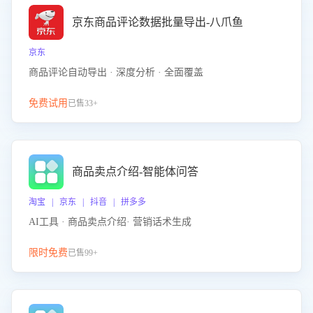
京东商品评论数据批量导出-八爪鱼
京东
商品评论自动导出 · 深度分析 · 全面覆盖
免费试用
已售33+
商品卖点介绍-智能体问答
淘宝 | 京东 | 抖音 | 拼多多
AI工具 · 商品卖点介绍· 营销话术生成
限时免费
已售99+