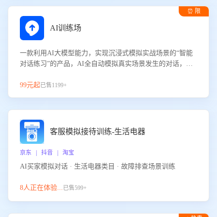
⏰ 限
时试用
AI训练场
一款利用AI大模型能力，实现沉浸式模拟实战场景的“智能
对话练习”的产品，AI全自动模拟真实场景发生的对话，企
业可以帮助员工提升客服接待技巧，持续提升客服团队的销
服能力。
99元起
已售1199+
客服模拟接待训练-生活电器
京东 | 抖音 | 淘宝
AI买家模拟对话 · 生活电器类目 · 故障排查场景训练
8人正在体验...
已售599+