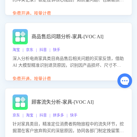
等。同时，评估客服处理效果，生成优化策略，助力商家前
置差评防控，提升客户满意度。
免费开通，按量计费
商品售后问题分析-家具-[VOC AI]
淘宝 | 京东 | 抖音 | 快手
深入分析电商家具类目商品售后相关问题的买家反馈，借助
AI 大模型精准识别退货原因，识别因产品损坏、尺寸不符
等导致的退货原因，给出全方位优化产品与服务的建议，助
力商家优化产品或服务，实现销售额的显著提升。
免费开通，按量计费
顾客流失分析-家具-[VOC AI]
京东 | 淘宝 | 抖音 | 拼多多 | 快手
针对家具类目，精准定位消费者购物旅程中的流失环节，挖
掘潜在客户放弃购买的深层原因，协同各部门制定挽留策