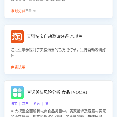
限时免费
已售99+
天猫淘宝自动邀请好评-八爪鱼
通过生意参谋对于天猫淘宝的已完成订单，进行自动邀请好
评
免费试用
客诉舆情风险分析-食品-[VOC AI]
淘宝 | 京东 | 抖音 | 快手
AI大模型全面解析电商食品类目中，买家投诉及客服与买家
的冲突记录，锁定投诉核心成因，如质量问题、包装破损