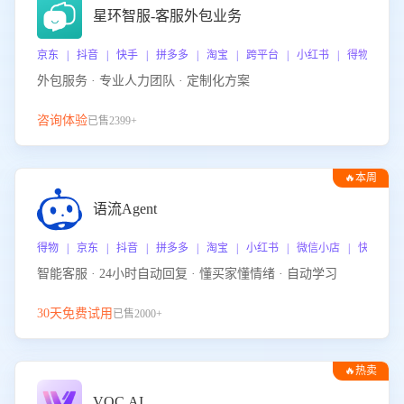
星环智服-客服外包业务
京东 | 抖音 | 快手 | 拼多多 | 淘宝 | 跨平台 | 小红书 | 得物 | 
外包服务 · 专业人力团队 · 定制化方案
咨询体验
已售2399+
🔥本周
热门
语流Agent
得物 | 京东 | 抖音 | 拼多多 | 淘宝 | 小红书 | 微信小店 | 快手 |
智能客服 · 24小时自动回复 · 懂买家懂情绪 · 自动学习
30天免费试用
已售2000+
🔥热卖
VOC.AI