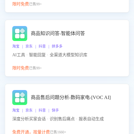
限时免费
已售99+
商品知识问答-智能体问答
淘宝 | 京东 | 抖音 | 拼多多
AI工具 · 智能回复 · 全渠道大模型知识库
限时免费
已售99+
商品售后问题分析-数码家电-[VOC AI]
淘宝 | 京东 | 抖音 | 快手
深度分析买家会话 · 识别售后痛点 · 报表自动生成
免费开通，按量计费
已售1660+