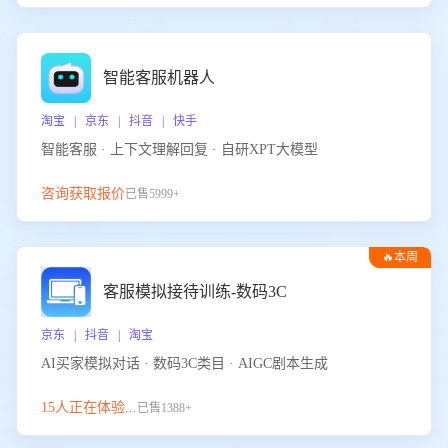
智能客服机器人
淘宝 | 京东 | 抖音 | 快手
智能客服 · 上下文理解回复 · 自研XPT大模型
咨询获取报价
已售5999+
🔥本周
热门
客服模拟接待训练-数码3C
京东 | 抖音 | 淘宝
AI买家模拟对话 · 数码3C类目 · AIGC剧本生成
15人正在体验...
已售1388+