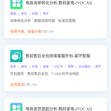
电商询单转化分析-数码家电-[VOC AI]
淘宝 | 京东 | 抖音 | 快手
询单转化分析 · 数据深度挖掘 · 标准化策略
免费开通，按量计费
已售1280+
售前售后全包拼席客服外包-星环智服
京东 | 快手 | 抖音 | 淘宝 | 小红书 | 得物 | 企业微信 | 跨平台
外包服务 · 售前售后全包 · 7×24小时专业响应
咨询体验
已售1799+
电商退货退款分析-数码家电-[VOC AI]