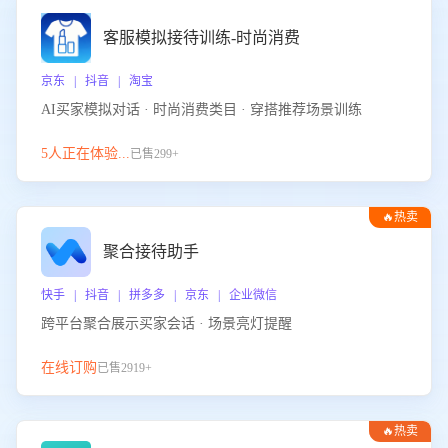
客服模拟接待训练-时尚消费
京东 | 抖音 | 淘宝
AI买家模拟对话 · 时尚消费类目 · 穿搭推荐场景训练
5人正在体验...
已售299+
🔥热卖
聚合接待助手
快手 | 抖音 | 拼多多 | 京东 | 企业微信
跨平台聚合展示买家会话 · 场景亮灯提醒
在线订购
已售2919+
🔥热卖