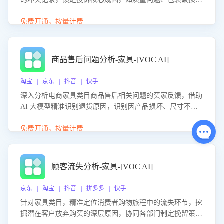
等。同时，评估客服处理效果，生成优化策略，助力商家前
置差评防控，提升客户满意度。
免费开通，按量计费
商品售后问题分析-家具-[VOC AI]
淘宝 | 京东 | 抖音 | 快手
深入分析电商家具类目商品售后相关问题的买家反馈，借助
AI 大模型精准识别退货原因，识别因产品损坏、尺寸不符
等导致的退货原因，给出全方位优化产品与服务的建议，助
力商家优化产品或服务，实现销售额的显著提升。
免费开通，按量计费
顾客流失分析-家具-[VOC AI]
京东 | 淘宝 | 抖音 | 拼多多 | 快手
针对家具类目，精准定位消费者购物旅程中的流失环节，挖
掘潜在客户放弃购买的深层原因，协同各部门制定挽留策