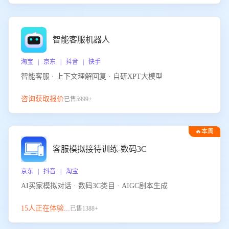
智能客服机器人
淘宝 | 京东 | 抖音 | 快手
智能客服 · 上下文理解回复 · 自研XPT大模型
咨询获取报价
已售5999+
🔥本周
热门
客服模拟接待训练-数码3C
京东 | 抖音 | 淘宝
AI买家模拟对话 · 数码3C类目 · AIGC剧本生成
15人正在体验...
已售1388+