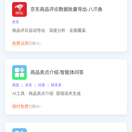
京东商品评论数据批量导出-八爪鱼
京东
商品评论自动导出 · 深度分析 · 全面覆盖
免费试用
已售33+
商品卖点介绍-智能体问答
淘宝 | 京东 | 抖音 | 拼多多
AI工具 · 商品卖点介绍· 营销话术生成
限时免费
已售99+