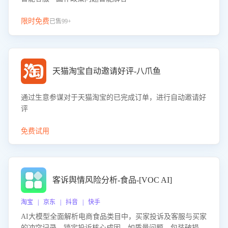
限时免费
已售99+
天猫淘宝自动邀请好评-八爪鱼
通过生意参谋对于天猫淘宝的已完成订单，进行自动邀请好
评
免费试用
客诉舆情风险分析-食品-[VOC AI]
淘宝 | 京东 | 抖音 | 快手
AI大模型全面解析电商食品类目中，买家投诉及客服与买家
的冲突记录，锁定投诉核心成因，如质量问题、包装破损