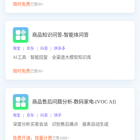
限时免费
已售99+
商品知识问答-智能体问答
淘宝 | 京东 | 抖音 | 拼多多
AI工具 · 智能回复 · 全渠道大模型知识库
限时免费
已售99+
商品售后问题分析-数码家电-[VOC AI]
淘宝 | 京东 | 抖音 | 快手
深度分析买家会话 · 识别售后痛点 · 报表自动生成
免费开通，按量计费
已售1660+