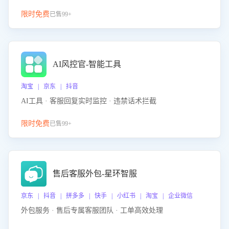
限时免费
已售99+
AI风控官-智能工具
淘宝 | 京东 | 抖音
AI工具 · 客服回复实时监控 · 违禁话术拦截
限时免费
已售99+
售后客服外包-星环智服
京东 | 抖音 | 拼多多 | 快手 | 小红书 | 淘宝 | 企业微信
外包服务 · 售后专属客服团队 · 工单高效处理