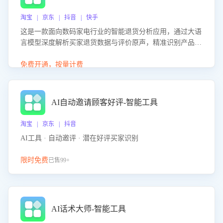
淘宝 | 京东 | 抖音 | 快手
这是一款面向数码家电行业的智能退货分析应用，通过大语
言模型深度解析买家退货数据与评价原声，精准识别产品质
量、描述不符、物流破损等核心退货原因，并输出可落地的
改进建议，通过挖掘用户痛点驱动产品迭代，从根本上降低
免费开通，按量计费
退货率，进而降低因技术差异或服务疏漏导致的退款率。
AI自动邀请顾客好评-智能工具
淘宝 | 京东 | 抖音
AI工具 · 自动邀评 · 潜在好评买家识别
限时免费
已售99+
AI话术大师-智能工具