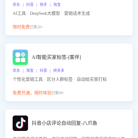
京东 | 抖音 | 快手 | 淘宝
AI工具 · DeepSeek大模型 · 营销话术生成
限时免费
已售28+
AI智能买家标签-[客伴]
京东 | 淘宝 | 抖音 | 拼多多
个性化营销工具 · 区分人群标签 · 自动给买家打标
免费开通，限时体验
已售99+
抖音小店评论自动回复-八爪鱼