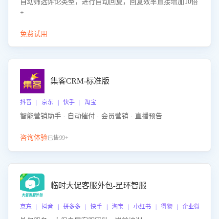
自动筛选评论类型，进行自动回复，回复效率直接增加10倍
+
免费试用
集客CRM-标准版
抖音 | 京东 | 快手 | 淘宝
智能营销助手 · 自动催付 · 会员营销 · 直播预告
咨询体验
已售99+
临时大促客服外包-星环智服
京东 | 抖音 | 拼多多 | 快手 | 淘宝 | 小红书 | 得物 | 企业微信