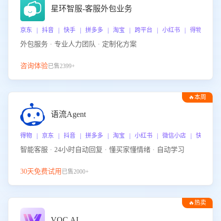
星环智服-客服外包业务
京东 | 抖音 | 快手 | 拼多多 | 淘宝 | 跨平台 | 小红书 | 得物 | 
外包服务 · 专业人力团队 · 定制化方案
咨询体验
已售2399+
🔥本周
热门
语流Agent
得物 | 京东 | 抖音 | 拼多多 | 淘宝 | 小红书 | 微信小店 | 快手 |
智能客服 · 24小时自动回复 · 懂买家懂情绪 · 自动学习
30天免费试用
已售2000+
🔥热卖
VOC.AI