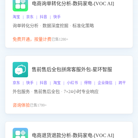
电商询单转化分析-数码家电-[VOC AI]
淘宝 | 京东 | 抖音 | 快手
询单转化分析 · 数据深度挖掘 · 标准化策略
免费开通，按量计费
已售1280+
售前售后全包拼席客服外包-星环智服
京东 | 快手 | 抖音 | 淘宝 | 小红书 | 得物 | 企业微信 | 跨平台
外包服务 · 售前售后全包 · 7×24小时专业响应
咨询体验
已售1799+
电商退货退款分析-数码家电-[VOC AI]