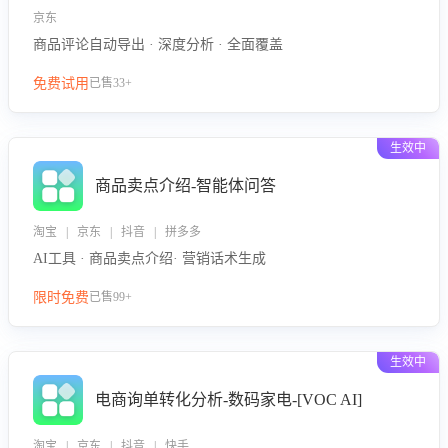
京东
商品评论自动导出 · 深度分析 · 全面覆盖
免费试用
已售33+
生效中
商品卖点介绍-智能体问答
淘宝 | 京东 | 抖音 | 拼多多
AI工具 · 商品卖点介绍· 营销话术生成
限时免费
已售99+
生效中
电商询单转化分析-数码家电-[VOC AI]
淘宝 | 京东 | 抖音 | 快手