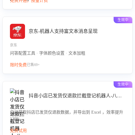
免费开通，按量计费
效性与完整性，输出针对性改进策略，助力商家快速优化快捷
话术，提升客服接待响应率与服务质量。
生效中
京东-机器人支持富文本消息呈现
京东
问答配置工具 · 字体颜色设置 · 文本加粗
限时免费
已售69+
生效中
抖音小店已发货仅退款拦截登记机器人-八爪鱼
自动获取抖店已发货仅退款数据，并导出到 Excel ，效率提升
120%
免费试用