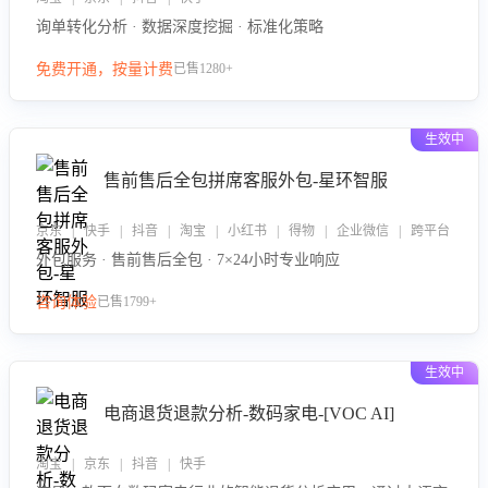
询单转化分析 · 数据深度挖掘 · 标准化策略
免费开通，按量计费
已售1280+
生效中
售前售后全包拼席客服外包-星环智服
京东 | 快手 | 抖音 | 淘宝 | 小红书 | 得物 | 企业微信 | 跨平台
外包服务 · 售前售后全包 · 7×24小时专业响应
咨询体验
已售1799+
生效中
电商退货退款分析-数码家电-[VOC AI]
淘宝 | 京东 | 抖音 | 快手