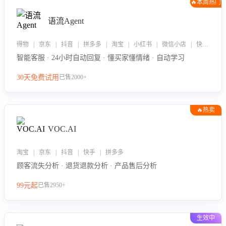
🔥本周热门
语流Agent
得物 | 京东 | 抖音 | 拼多多 | 淘宝 | 小红书 | 微信小店 | 快手 | 唯品会
智能客服 · 24小时自动回复 · 懂买家懂情绪 · 自动学习
30天免费试用
已售2000+
🔥热卖
VOC.AI
淘宝 | 京东 | 抖音 | 快手 | 拼多多
顾客流失分析 · 退货退款分析 · 产品售后分析
99元起
已售2950+
生效中