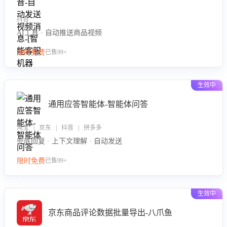
抖音
AI工具 · 自动推送商品视频
限时免费
已售99+
生效中
通用应答智能体-智能体问答
淘宝 | 京东 | 抖音 | 拼多多
兜底回复 · 上下文理解 · 自动发送
限时免费
已售99+
生效中
京东商品评论数据批量导出-八爪鱼