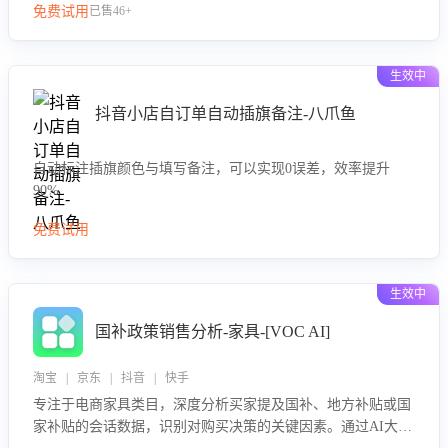
免费试用
已售46+
生效中
抖音小店自订单自动插旗备注-八爪鱼
自动标注插旗颜色与填写备注，可以实现0误差，效率提升
90%
免费试用
生效中
国补政策销售分析-家具-[VOC AI]
淘宝 | 京东 | 抖音 | 快手
专注于电商家具类目，深度分析买家提及国补、地方补贴或国
家补贴的会话数据，识别对购买决策的关键因素。通过AI大模