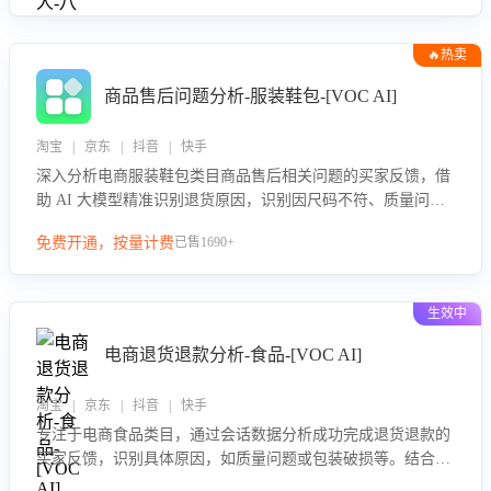
🔥热卖
商品售后问题分析-服装鞋包-[VOC AI]
淘宝 | 京东 | 抖音 | 快手
深入分析电商服装鞋包类目商品售后相关问题的买家反馈，借
助 AI 大模型精准识别退货原因，识别因尺码不符、质量问题
等导致的退货原因，给出全方位优化产品与服务的建议，助力
免费开通，按量计费
已售1690+
商家优化产品或服务，实现销售额的显著提升。
生效中
电商退货退款分析-食品-[VOC AI]
淘宝 | 京东 | 抖音 | 快手
专注于电商食品类目，通过会话数据分析成功完成退货退款的
买家反馈，识别具体原因，如质量问题或包装破损等。结合AI
大模型，自动评估客服挽回效果，输出优化策略，助力商家降