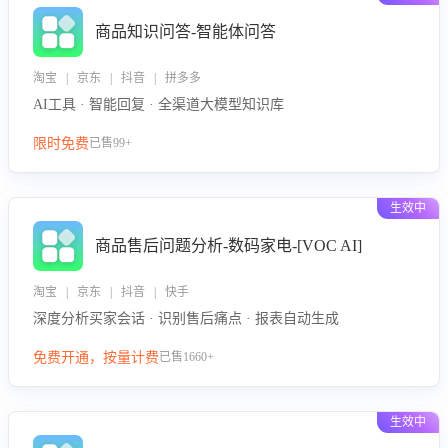
商品知识问答-智能体问答
淘宝 | 京东 | 抖音 | 拼多多
AI工具 · 智能回复 · 全渠道大模型知识库
限时免费
已售99+
生效中
商品售后问题分析-数码家电-[VOC AI]
淘宝 | 京东 | 抖音 | 快手
深度分析买家会话 · 识别售后痛点 · 报表自动生成
免费开通，按量计费
已售1660+
生效中