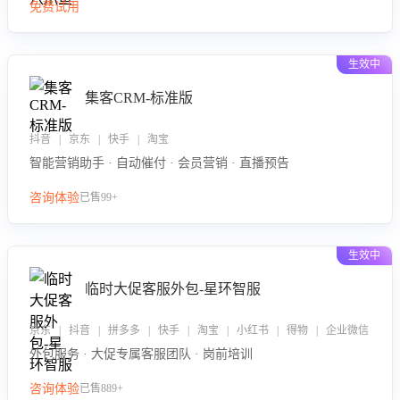
免费试用
生效中
集客CRM-标准版
抖音 | 京东 | 快手 | 淘宝
智能营销助手 · 自动催付 · 会员营销 · 直播预告
咨询体验
已售99+
生效中
临时大促客服外包-星环智服
京东 | 抖音 | 拼多多 | 快手 | 淘宝 | 小红书 | 得物 | 企业微信
外包服务 · 大促专属客服团队 · 岗前培训
咨询体验
已售889+