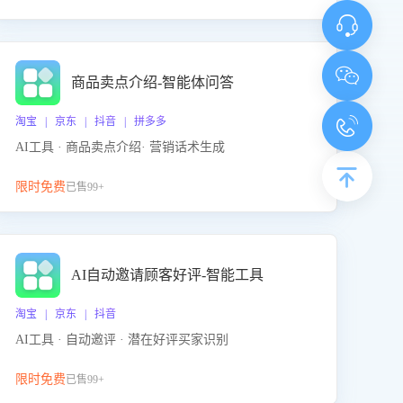
商品卖点介绍-智能体问答
淘宝 | 京东 | 抖音 | 拼多多
AI工具 · 商品卖点介绍· 营销话术生成
限时免费
已售99+
AI自动邀请顾客好评-智能工具
淘宝 | 京东 | 抖音
AI工具 · 自动邀评 · 潜在好评买家识别
限时免费
已售99+