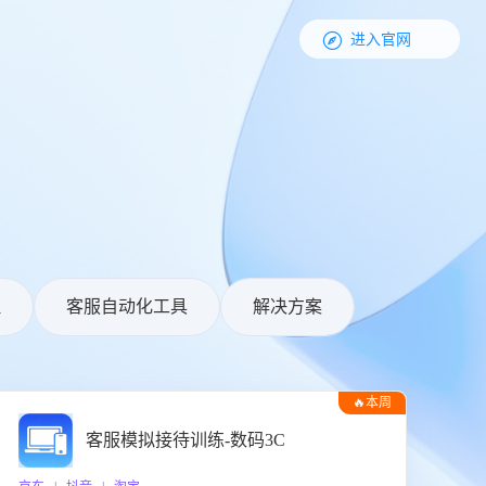

进入官网
理
客服自动化工具
解决方案
🔥本周
热门
客服模拟接待训练-数码3C