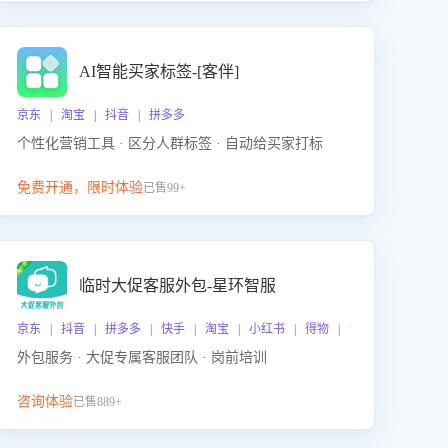
AI智能买家标签-[客伴]
京东 | 淘宝 | 抖音 | 拼多多
个性化营销工具 · 区分人群标签 · 自动给买家打标
免费开通，限时体验
已售99+
临时大促客服外包-星环智服
京东 | 抖音 | 拼多多 | 快手 | 淘宝 | 小红书 | 得物 | 企业微信
外包服务 · 大促专属客服团队 · 岗前培训
咨询体验
已售889+