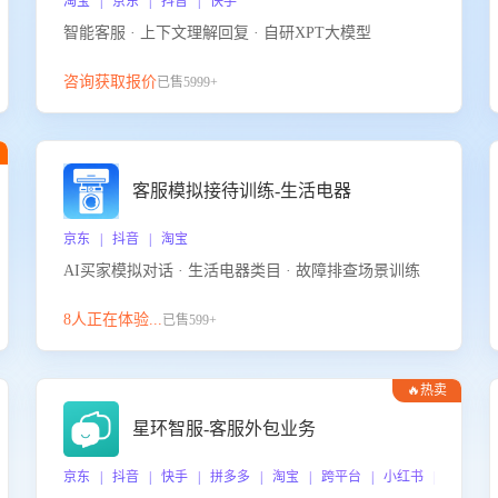
淘宝 | 京东 | 抖音 | 快手
智能客服 · 上下文理解回复 · 自研XPT大模型
咨询获取报价
已售5999+
客服模拟接待训练-生活电器
京东 | 抖音 | 淘宝
AI买家模拟对话 · 生活电器类目 · 故障排查场景训练
8人正在体验...
已售599+
🔥热卖
星环智服-客服外包业务
京东 | 抖音 | 快手 | 拼多多 | 淘宝 | 跨平台 | 小红书 | 得物 |