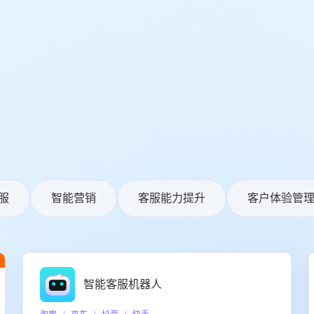
服
智能营销
客服能力提升
客户体验管
智能客服机器人