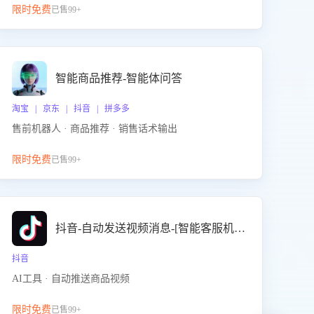
限时免费
已售99+
智能商品推荐-智能体问答
淘宝 | 京东 | 抖音 | 拼多多
售前机器人 · 商品推荐 · 销售话术输出
限时免费
已售99+
抖音-自动发送视频消息-[智能客服机器人]
抖音
AI工具 · 自动推送商品视频
限时免费
已售99+