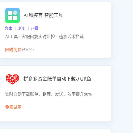
AI风控官-智能工具
淘宝 | 京东 | 抖音
AI工具 · 客服回复实时监控 · 违禁话术拦截
限时免费
已售99+
拼多多资金账单自动下载-八爪鱼
实时自动下载账单、整理、发送，效率提升90%
免费试用