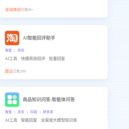
咨询体验
已售99+
AI智能回评助手
淘宝 | 京东
AI工具 · 快捷高效回评 · 批量回复
面议
已售299+
商品知识问答-智能体问答
淘宝 | 京东 | 抖音 | 拼多多
AI工具 · 智能回复 · 全渠道大模型知识库