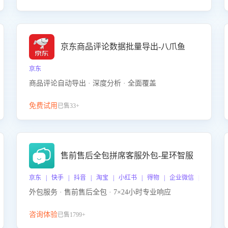
京东商品评论数据批量导出-八爪鱼
京东
商品评论自动导出 · 深度分析 · 全面覆盖
免费试用
已售33+
售前售后全包拼席客服外包-星环智服
京东 | 快手 | 抖音 | 淘宝 | 小红书 | 得物 | 企业微信 | 跨平台
外包服务 · 售前售后全包 · 7×24小时专业响应
咨询体验
已售1799+