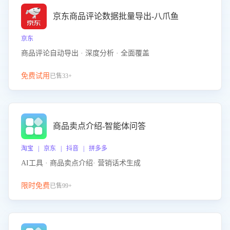
京东商品评论数据批量导出-八爪鱼
京东
商品评论自动导出 · 深度分析 · 全面覆盖
免费试用
已售33+
商品卖点介绍-智能体问答
淘宝 | 京东 | 抖音 | 拼多多
AI工具 · 商品卖点介绍· 营销话术生成
限时免费
已售99+