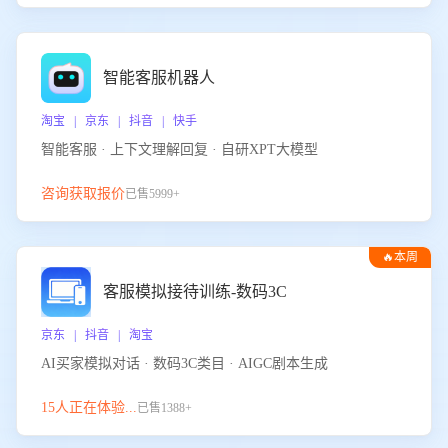
智能客服机器人
淘宝 | 京东 | 抖音 | 快手
智能客服 · 上下文理解回复 · 自研XPT大模型
咨询获取报价
已售5999+
🔥本周
热门
客服模拟接待训练-数码3C
京东 | 抖音 | 淘宝
AI买家模拟对话 · 数码3C类目 · AIGC剧本生成
15人正在体验...
已售1388+