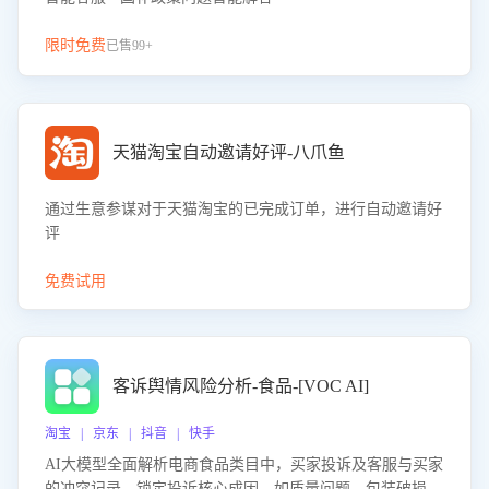
限时免费
已售99+
天猫淘宝自动邀请好评-八爪鱼
通过生意参谋对于天猫淘宝的已完成订单，进行自动邀请好
评
免费试用
客诉舆情风险分析-食品-[VOC AI]
淘宝 | 京东 | 抖音 | 快手
AI大模型全面解析电商食品类目中，买家投诉及客服与买家
的冲突记录，锁定投诉核心成因，如质量问题、包装破损