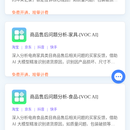
等。同时，评估客服处理效果，生成优化策略，助力商家前
置差评防控，提升客户满意度。
免费开通，按量计费
商品售后问题分析-家具-[VOC AI]
淘宝 | 京东 | 抖音 | 快手
深入分析电商家具类目商品售后相关问题的买家反馈，借助
AI 大模型精准识别退货原因，识别因产品损坏、尺寸不符
等导致的退货原因，给出全方位优化产品与服务的建议，助
力商家优化产品或服务，实现销售额的显著提升。
免费开通，按量计费
商品售后问题分析-食品-[VOC AI]
淘宝 | 京东 | 抖音 | 快手
深入分析电商食品类目商品售后相关问题的买家反馈，借助
AI 大模型精准识别退货原因，如质量问题、包装破损等，