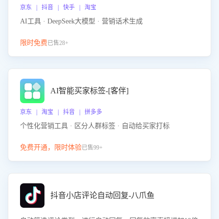
京东 | 抖音 | 快手 | 淘宝
AI工具 · DeepSeek大模型 · 营销话术生成
限时免费
已售28+
AI智能买家标签-[客伴]
京东 | 淘宝 | 抖音 | 拼多多
个性化营销工具 · 区分人群标签 · 自动给买家打标
免费开通，限时体验
已售99+
抖音小店评论自动回复-八爪鱼