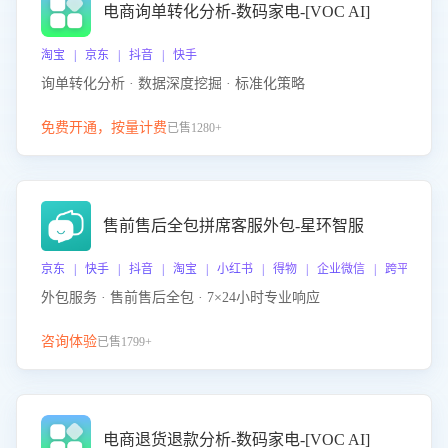
电商询单转化分析-数码家电-[VOC AI]
淘宝 | 京东 | 抖音 | 快手
询单转化分析 · 数据深度挖掘 · 标准化策略
免费开通，按量计费
已售1280+
售前售后全包拼席客服外包-星环智服
京东 | 快手 | 抖音 | 淘宝 | 小红书 | 得物 | 企业微信 | 跨平台
外包服务 · 售前售后全包 · 7×24小时专业响应
咨询体验
已售1799+
电商退货退款分析-数码家电-[VOC AI]