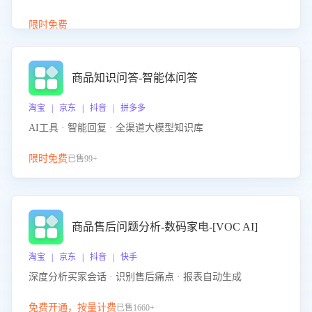
介绍等智能体提供完整、全面、准确的商品知识。
限时免费
商品知识问答-智能体问答
淘宝 | 京东 | 抖音 | 拼多多
AI工具 · 智能回复 · 全渠道大模型知识库
限时免费
已售99+
商品售后问题分析-数码家电-[VOC AI]
淘宝 | 京东 | 抖音 | 快手
深度分析买家会话 · 识别售后痛点 · 报表自动生成
免费开通，按量计费
已售1660+