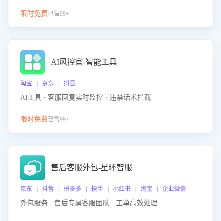
限时免费
已售99+
AI风控官-智能工具
淘宝 | 京东 | 抖音
AI工具 · 客服回复实时监控 · 违禁话术拦截
限时免费
已售99+
售后客服外包-星环智服
京东 | 抖音 | 拼多多 | 快手 | 小红书 | 淘宝 | 企业微信
外包服务 · 售后专属客服团队 · 工单高效处理