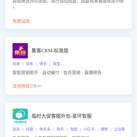
自动筛选评论类型，进行自动回复，回复效率直接增加10倍
+
免费试用
集客CRM-标准版
抖音 | 京东 | 快手 | 淘宝
智能营销助手 · 自动催付 · 会员营销 · 直播预告
咨询体验
已售99+
临时大促客服外包-星环智服
京东 | 抖音 | 拼多多 | 快手 | 淘宝 | 小红书 | 得物 | 企业微信