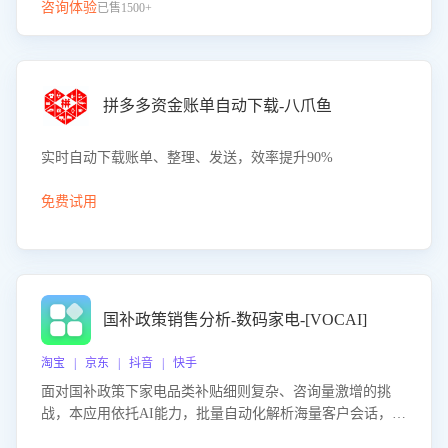
咨询体验
已售1500+
拼多多资金账单自动下载-八爪鱼
实时自动下载账单、整理、发送，效率提升90%
免费试用
国补政策销售分析-数码家电-[VOCAI]
淘宝 | 京东 | 抖音 | 快手
面对国补政策下家电品类补贴细则复杂、咨询量激增的挑
战，本应用依托AI能力，批量自动化解析海量客户会话，精
准识别消费者对能以旧换新、补贴额度等政策的关注焦点与