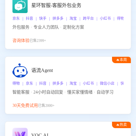
星环智服-客服外包业务
京东 | 抖音 | 快手 | 拼多多 | 淘宝 | 跨平台 | 小红书 | 得物 | 
外包服务 · 专业人力团队 · 定制化方案
咨询体验
已售2399+
🔥本周
热门
语流Agent
得物 | 京东 | 抖音 | 拼多多 | 淘宝 | 小红书 | 微信小店 | 快手 |
智能客服 · 24小时自动回复 · 懂买家懂情绪 · 自动学习
30天免费试用
已售2000+
🔥热卖
VOC.AI