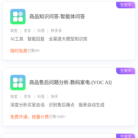
生效中
商品知识问答-智能体问答
淘宝 | 京东 | 抖音 | 拼多多
AI工具 · 智能回复 · 全渠道大模型知识库
限时免费
已售99+
生效中
商品售后问题分析-数码家电-[VOC AI]
淘宝 | 京东 | 抖音 | 快手
深度分析买家会话 · 识别售后痛点 · 报表自动生成
免费开通，按量计费
已售1660+
生效中