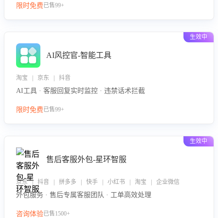
限时免费
已售99+
生效中
AI风控官-智能工具
淘宝 | 京东 | 抖音
AI工具 · 客服回复实时监控 · 违禁话术拦截
限时免费
已售99+
生效中
售后客服外包-星环智服
京东 | 抖音 | 拼多多 | 快手 | 小红书 | 淘宝 | 企业微信
外包服务 · 售后专属客服团队 · 工单高效处理
咨询体验
已售1500+