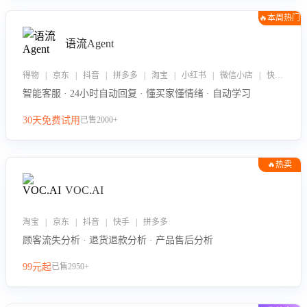
🔥本周热门
语流Agent
得物 | 京东 | 抖音 | 拼多多 | 淘宝 | 小红书 | 微信小店 | 快手 | 唯品会
智能客服 · 24小时自动回复 · 懂买家懂情绪 · 自动学习
30天免费试用
已售2000+
🔥热卖
VOC.AI
淘宝 | 京东 | 抖音 | 快手 | 拼多多
顾客流失分析 · 退货退款分析 · 产品售后分析
99元起
已售2950+