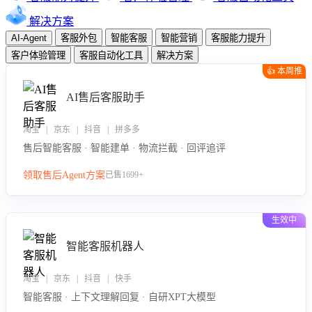
解决方案
AI-Agent
客服外包
智能客服
智能营销
客服能力提升
客户体验管理
客服自动化工具
解决方案
👍 本周推
荐
AI售后客服助手
淘宝 | 京东 | 抖音 | 拼多多
售后智能客服 · 智能建单 · 物流拦截 · 回评追评
领取售后Agent方案
已售1699+
生效中
智能客服机器人
淘宝 | 京东 | 抖音 | 快手
智能客服 · 上下文理解回复 · 自研XPT大模型