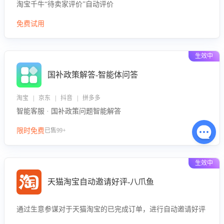
淘宝千牛“待卖家评价”自动评价
免费试用
生效中
国补政策解答-智能体问答
淘宝 | 京东 | 抖音 | 拼多多
智能客服 · 国补政策问题智能解答
限时免费
已售99+
生效中
天猫淘宝自动邀请好评-八爪鱼
通过生意参谋对于天猫淘宝的已完成订单，进行自动邀请好评