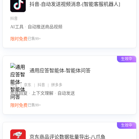
抖音-自动发送视频消息-[智能客服机器人]
抖音
AI工具 · 自动推送商品视频
限时免费
已售99+
生效中
通用应答智能体-智能体问答
淘宝 | 京东 | 抖音 | 拼多多
兜底回复 · 上下文理解 · 自动发送
限时免费
已售99+
生效中
京东商品评论数据批量导出-八爪鱼