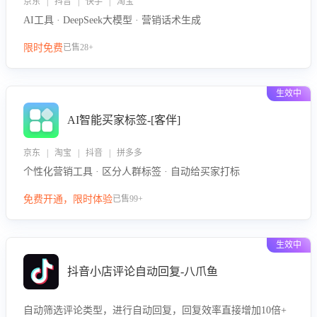
京东 | 抖音 | 快手 | 淘宝
AI工具 · DeepSeek大模型 · 营销话术生成
限时免费
已售28+
生效中
AI智能买家标签-[客伴]
京东 | 淘宝 | 抖音 | 拼多多
个性化营销工具 · 区分人群标签 · 自动给买家打标
免费开通，限时体验
已售99+
生效中
抖音小店评论自动回复-八爪鱼
自动筛选评论类型，进行自动回复，回复效率直接增加10倍+