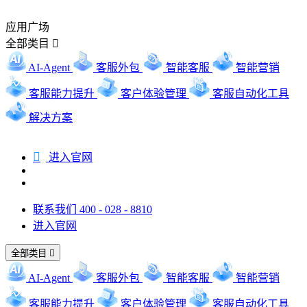
应用广场
全部类目

AI-Agent
客服外包
智能客服
智能营销
客服能力提升
客户体验管理
客服自动化工具
解决方案

进入官网
联系我们 400 - 028 - 8810
进入官网
全部类目

AI-Agent
客服外包
智能客服
智能营销
客服能力提升
客户体验管理
客服自动化工具