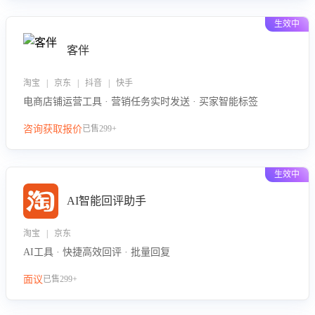
生效中
客伴
淘宝 | 京东 | 抖音 | 快手
电商店铺运营工具 · 营销任务实时发送 · 买家智能标签
咨询获取报价
已售299+
生效中
AI智能回评助手
淘宝 | 京东
AI工具 · 快捷高效回评 · 批量回复
面议
已售299+