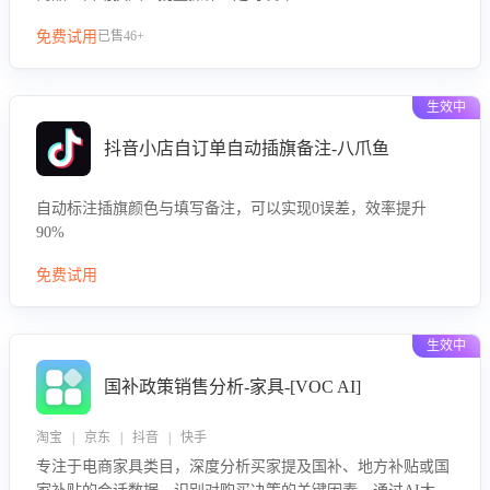
免费试用
已售46+
生效中
抖音小店自订单自动插旗备注-八爪鱼
自动标注插旗颜色与填写备注，可以实现0误差，效率提升
90%
免费试用
生效中
国补政策销售分析-家具-[VOC AI]
淘宝 | 京东 | 抖音 | 快手
专注于电商家具类目，深度分析买家提及国补、地方补贴或国