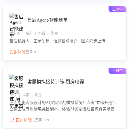
生效中
售后Agent-智能建单
拼多多 | 京东 | 抖音 | 淘宝
售后机器人 · 工单创建 · 信息智能填充 · 图片同步上传
咨询体验
已售99+
生效中
客服模拟接待训练-厨房电器
京东 | 抖音 | 淘宝
专为厨电客服设计的AI买家实战模拟系统！点击“立即开通”，
立刻生成专属厨电类目剧本，体验AI买家进线咨询真实场景训
练，快速掌握针对家用厨电商品的“功能咨询”等真实场景应对
3人正在体验...
已售1659+
技巧！