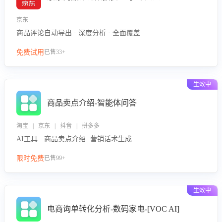
京东
商品评论自动导出 · 深度分析 · 全面覆盖
免费试用
已售33+
生效中
商品卖点介绍-智能体问答
淘宝 | 京东 | 抖音 | 拼多多
AI工具 · 商品卖点介绍· 营销话术生成
限时免费
已售99+
生效中
电商询单转化分析-数码家电-[VOC AI]