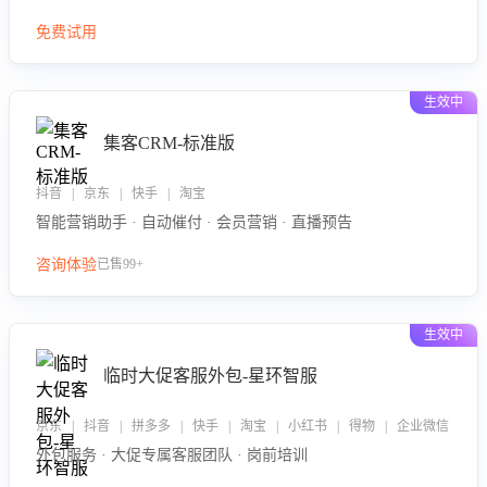
免费试用
生效中
集客CRM-标准版
抖音 | 京东 | 快手 | 淘宝
智能营销助手 · 自动催付 · 会员营销 · 直播预告
咨询体验
已售99+
生效中
临时大促客服外包-星环智服
京东 | 抖音 | 拼多多 | 快手 | 淘宝 | 小红书 | 得物 | 企业微信
外包服务 · 大促专属客服团队 · 岗前培训