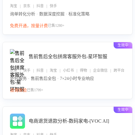
淘宝 | 京东 | 抖音 | 快手
询单转化分析 · 数据深度挖掘 · 标准化策略
免费开通，按量计费
已售1280+
生效中
售前售后全包拼席客服外包-星环智服
京东 | 快手 | 抖音 | 淘宝 | 小红书 | 得物 | 企业微信 | 跨平台
外包服务 · 售前售后全包 · 7×24小时专业响应
咨询体验
已售1799+
生效中
电商退货退款分析-数码家电-[VOC AI]