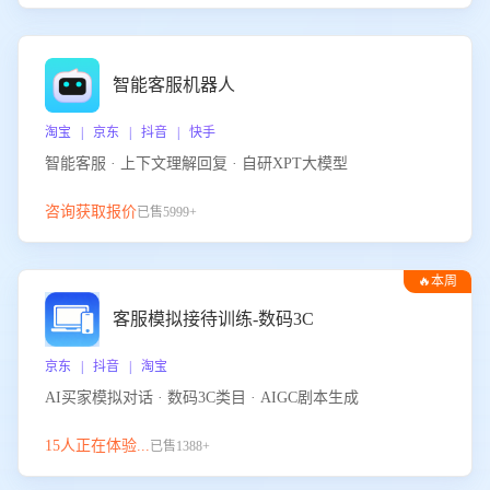
智能客服机器人
淘宝 | 京东 | 抖音 | 快手
智能客服 · 上下文理解回复 · 自研XPT大模型
咨询获取报价
已售5999+
🔥本周
热门
客服模拟接待训练-数码3C
京东 | 抖音 | 淘宝
AI买家模拟对话 · 数码3C类目 · AIGC剧本生成
15人正在体验...
已售1388+