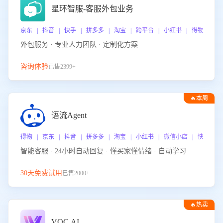
星环智服-客服外包业务
京东 | 抖音 | 快手 | 拼多多 | 淘宝 | 跨平台 | 小红书 | 得物 | 
外包服务 · 专业人力团队 · 定制化方案
咨询体验
已售2399+
🔥本周
热门
语流Agent
得物 | 京东 | 抖音 | 拼多多 | 淘宝 | 小红书 | 微信小店 | 快手 |
智能客服 · 24小时自动回复 · 懂买家懂情绪 · 自动学习
30天免费试用
已售2000+
🔥热卖
VOC.AI