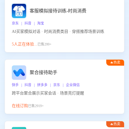
客服模拟接待训练-时尚消费
京东 | 抖音 | 淘宝
AI买家模拟对话 · 时尚消费类目 · 穿搭推荐场景训练
5人正在体验...
已售299+
🔥热卖
聚合接待助手
快手 | 抖音 | 拼多多 | 京东 | 企业微信
跨平台聚合展示买家会话 · 场景亮灯提醒
在线订购
已售2919+
🔥热卖