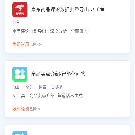
京东商品评论数据批量导出-八爪鱼
京东
商品评论自动导出 · 深度分析 · 全面覆盖
免费试用
已售33+
商品卖点介绍-智能体问答
淘宝 | 京东 | 抖音 | 拼多多
AI工具 · 商品卖点介绍· 营销话术生成
限时免费
已售99+