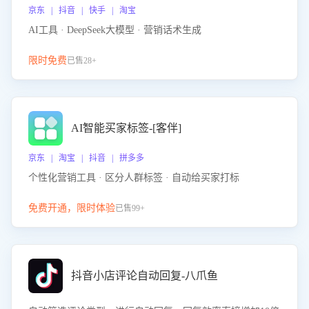
京东 | 抖音 | 快手 | 淘宝
AI工具 · DeepSeek大模型 · 营销话术生成
限时免费
已售28+
AI智能买家标签-[客伴]
京东 | 淘宝 | 抖音 | 拼多多
个性化营销工具 · 区分人群标签 · 自动给买家打标
免费开通，限时体验
已售99+
抖音小店评论自动回复-八爪鱼