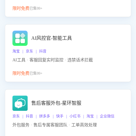
限时免费
已售99+
AI风控官-智能工具
淘宝 | 京东 | 抖音
AI工具 · 客服回复实时监控 · 违禁话术拦截
限时免费
已售99+
售后客服外包-星环智服
京东 | 抖音 | 拼多多 | 快手 | 小红书 | 淘宝 | 企业微信
外包服务 · 售后专属客服团队 · 工单高效处理