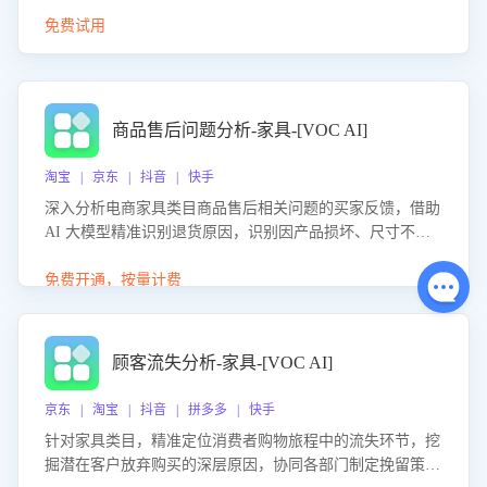
免费试用
商品售后问题分析-家具-[VOC AI]
淘宝 | 京东 | 抖音 | 快手
深入分析电商家具类目商品售后相关问题的买家反馈，借助
AI 大模型精准识别退货原因，识别因产品损坏、尺寸不符
等导致的退货原因，给出全方位优化产品与服务的建议，助
力商家优化产品或服务，实现销售额的显著提升。
免费开通，按量计费
顾客流失分析-家具-[VOC AI]
京东 | 淘宝 | 抖音 | 拼多多 | 快手
针对家具类目，精准定位消费者购物旅程中的流失环节，挖
掘潜在客户放弃购买的深层原因，协同各部门制定挽留策