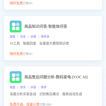
限时免费
已售99+
商品知识问答-智能体问答
淘宝 | 京东 | 抖音 | 拼多多
AI工具 · 智能回复 · 全渠道大模型知识库
限时免费
已售99+
商品售后问题分析-数码家电-[VOC AI]
淘宝 | 京东 | 抖音 | 快手
深度分析买家会话 · 识别售后痛点 · 报表自动生成
免费开通，按量计费
已售1660+