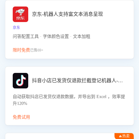
京东-机器人支持富文本消息呈现
京东
问答配置工具 · 字体颜色设置 · 文本加粗
限时免费
已售69+
抖音小店已发货仅退款拦截登记机器人-八爪鱼
自动获取抖店已发货仅退款数据，并导出到 Excel ，效率提
升120%
免费试用
🔥热卖