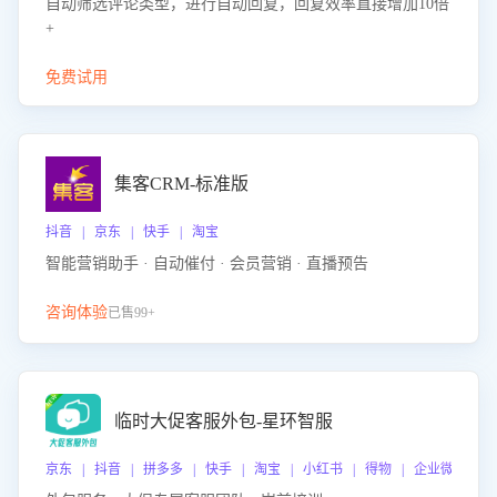
自动筛选评论类型，进行自动回复，回复效率直接增加10倍
+
免费试用
集客CRM-标准版
抖音 | 京东 | 快手 | 淘宝
智能营销助手 · 自动催付 · 会员营销 · 直播预告
咨询体验
已售99+
临时大促客服外包-星环智服
京东 | 抖音 | 拼多多 | 快手 | 淘宝 | 小红书 | 得物 | 企业微信