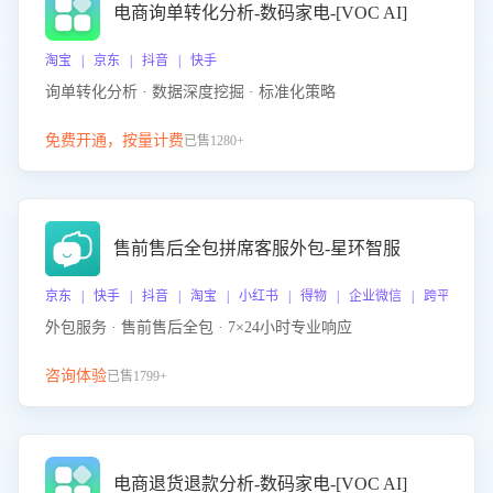
电商询单转化分析-数码家电-[VOC AI]
淘宝 | 京东 | 抖音 | 快手
询单转化分析 · 数据深度挖掘 · 标准化策略
免费开通，按量计费
已售1280+
售前售后全包拼席客服外包-星环智服
京东 | 快手 | 抖音 | 淘宝 | 小红书 | 得物 | 企业微信 | 跨平台
外包服务 · 售前售后全包 · 7×24小时专业响应
咨询体验
已售1799+
电商退货退款分析-数码家电-[VOC AI]