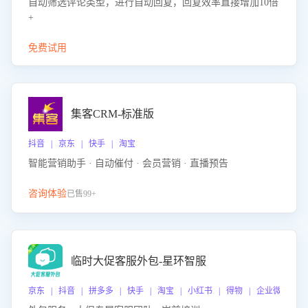
自动筛选评论类型，进行自动回复，回复效率直接增加10倍
+
免费试用
集客CRM-标准版
抖音 | 京东 | 快手 | 淘宝
智能营销助手 · 自动催付 · 会员营销 · 直播预告
咨询体验
已售99+
临时大促客服外包-星环智服
京东 | 抖音 | 拼多多 | 快手 | 淘宝 | 小红书 | 得物 | 企业微信