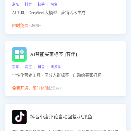
京东 | 抖音 | 快手 | 淘宝
AI工具 · DeepSeek大模型 · 营销话术生成
限时免费
已售28+
AI智能买家标签-[客伴]
京东 | 淘宝 | 抖音 | 拼多多
个性化营销工具 · 区分人群标签 · 自动给买家打标
免费开通，限时体验
已售99+
抖音小店评论自动回复-八爪鱼