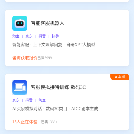
智能客服机器人
淘宝 | 京东 | 抖音 | 快手
智能客服 · 上下文理解回复 · 自研XPT大模型
咨询获取报价
已售5999+
🔥本周
热门
客服模拟接待训练-数码3C
京东 | 抖音 | 淘宝
AI买家模拟对话 · 数码3C类目 · AIGC剧本生成
15人正在体验...
已售1388+