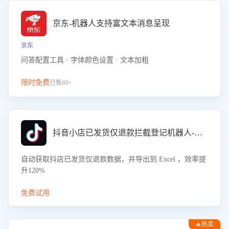
京东-机器人支持富文本消息呈现
京东
问答配置工具 · 字体颜色设置 · 文本加粗
限时免费
已售69+
抖音小店已发货仅退款拦截登记机器人-八爪鱼
自动获取抖店已发货仅退款数据，并导出到 Excel ，效率提
升120%
免费试用
🔥热卖