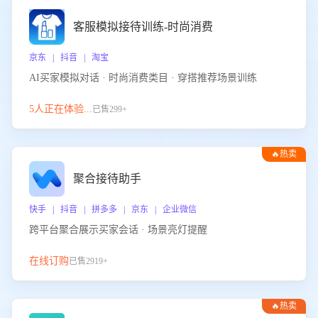
客服模拟接待训练-时尚消费
京东 | 抖音 | 淘宝
AI买家模拟对话 · 时尚消费类目 · 穿搭推荐场景训练
5人正在体验...
已售299+
🔥热卖
聚合接待助手
快手 | 抖音 | 拼多多 | 京东 | 企业微信
跨平台聚合展示买家会话 · 场景亮灯提醒
在线订购
已售2919+
🔥热卖