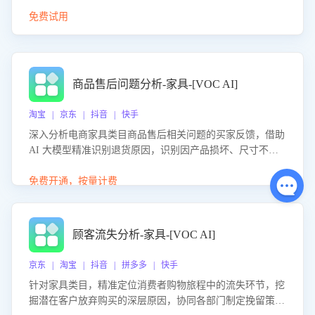
免费试用
商品售后问题分析-家具-[VOC AI]
淘宝 | 京东 | 抖音 | 快手
深入分析电商家具类目商品售后相关问题的买家反馈，借助
AI 大模型精准识别退货原因，识别因产品损坏、尺寸不符
等导致的退货原因，给出全方位优化产品与服务的建议，助
力商家优化产品或服务，实现销售额的显著提升。
免费开通，按量计费
顾客流失分析-家具-[VOC AI]
京东 | 淘宝 | 抖音 | 拼多多 | 快手
针对家具类目，精准定位消费者购物旅程中的流失环节，挖
掘潜在客户放弃购买的深层原因，协同各部门制定挽留策