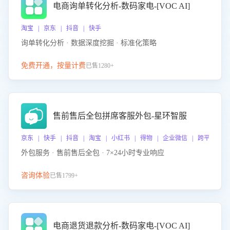
电商询单转化分析-数码家电-[VOC AI]
淘宝 | 京东 | 抖音 | 快手
询单转化分析 · 数据深度挖掘 · 标准化策略
免费开通，按量计费
已售1280+
售前售后全包拼席客服外包-星环智服
京东 | 快手 | 抖音 | 淘宝 | 小红书 | 得物 | 企业微信 | 跨平台
外包服务 · 售前售后全包 · 7×24小时专业响应
咨询体验
已售1799+
电商退货退款分析-数码家电-[VOC AI]