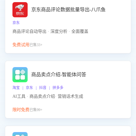
京东商品评论数据批量导出-八爪鱼
京东
商品评论自动导出 · 深度分析 · 全面覆盖
免费试用
已售33+
商品卖点介绍-智能体问答
淘宝 | 京东 | 抖音 | 拼多多
AI工具 · 商品卖点介绍· 营销话术生成
限时免费
已售99+