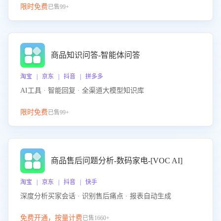
限时免费
已售99+
商品知识问答-智能体问答
淘宝 | 京东 | 抖音 | 拼多多
AI工具 · 智能回复 · 全渠道大模型知识库
限时免费
已售99+
商品售后问题分析-数码家电-[VOC AI]
淘宝 | 京东 | 抖音 | 快手
深度分析买家会话 · 识别售后痛点 · 报表自动生成
免费开通，按量计费
已售1660+