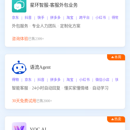
星环智服-客服外包业务
京东 | 抖音 | 快手 | 拼多多 | 淘宝 | 跨平台 | 小红书 | 得物 | 
外包服务 · 专业人力团队 · 定制化方案
咨询体验
已售2399+
🔥本周
热门
语流Agent
得物 | 京东 | 抖音 | 拼多多 | 淘宝 | 小红书 | 微信小店 | 快手 |
智能客服 · 24小时自动回复 · 懂买家懂情绪 · 自动学习
30天免费试用
已售2000+
🔥热卖
VOC.AI