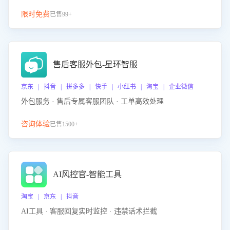
限时免费
已售99+
售后客服外包-星环智服
京东 | 抖音 | 拼多多 | 快手 | 小红书 | 淘宝 | 企业微信
外包服务 · 售后专属客服团队 · 工单高效处理
咨询体验
已售1500+
AI风控官-智能工具
淘宝 | 京东 | 抖音
AI工具 · 客服回复实时监控 · 违禁话术拦截