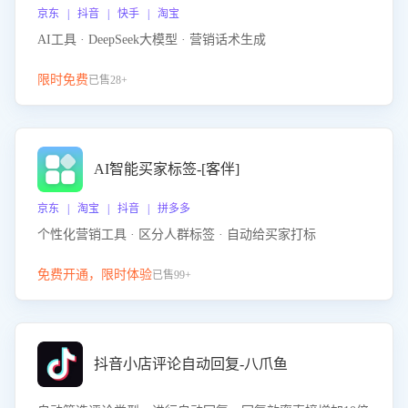
京东 | 抖音 | 快手 | 淘宝
AI工具 · DeepSeek大模型 · 营销话术生成
限时免费
已售28+
AI智能买家标签-[客伴]
京东 | 淘宝 | 抖音 | 拼多多
个性化营销工具 · 区分人群标签 · 自动给买家打标
免费开通，限时体验
已售99+
抖音小店评论自动回复-八爪鱼