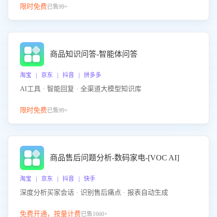
限时免费
已售99+
商品知识问答-智能体问答
淘宝 | 京东 | 抖音 | 拼多多
AI工具 · 智能回复 · 全渠道大模型知识库
限时免费
已售99+
商品售后问题分析-数码家电-[VOC AI]
淘宝 | 京东 | 抖音 | 快手
深度分析买家会话 · 识别售后痛点 · 报表自动生成
免费开通，按量计费
已售1660+