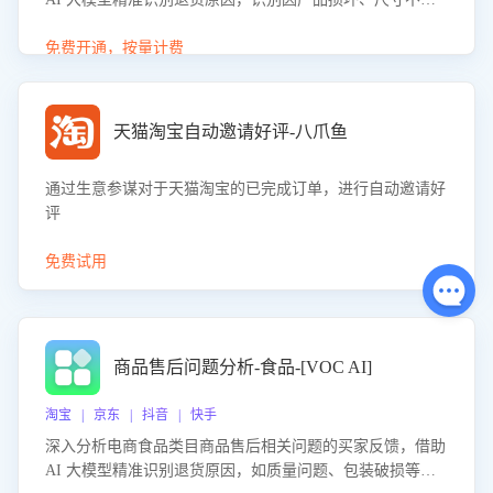
等导致的退货原因，给出全方位优化产品与服务的建议，助
力商家优化产品或服务，实现销售额的显著提升。
免费开通，按量计费
天猫淘宝自动邀请好评-八爪鱼
通过生意参谋对于天猫淘宝的已完成订单，进行自动邀请好
评
免费试用
商品售后问题分析-食品-[VOC AI]
淘宝 | 京东 | 抖音 | 快手
深入分析电商食品类目商品售后相关问题的买家反馈，借助
AI 大模型精准识别退货原因，如质量问题、包装破损等，