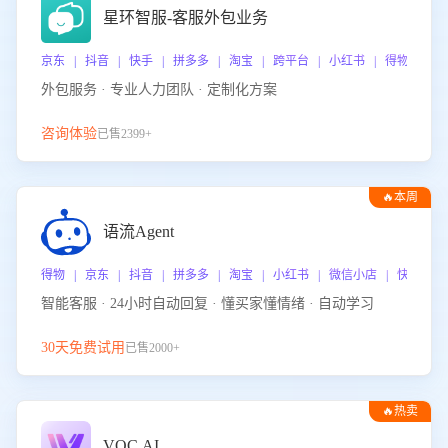
星环智服-客服外包业务
京东 | 抖音 | 快手 | 拼多多 | 淘宝 | 跨平台 | 小红书 | 得物 | 
外包服务 · 专业人力团队 · 定制化方案
咨询体验
已售2399+
🔥本周
热门
语流Agent
得物 | 京东 | 抖音 | 拼多多 | 淘宝 | 小红书 | 微信小店 | 快手 |
智能客服 · 24小时自动回复 · 懂买家懂情绪 · 自动学习
30天免费试用
已售2000+
🔥热卖
VOC.AI