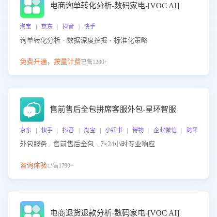
电商询单转化分析-数码家电-[VOC AI]
淘宝 | 京东 | 抖音 | 快手
询单转化分析 · 数据深度挖掘 · 标准化策略
免费开通，按量计费
已售1280+
售前售后全包拼席客服外包-星环智服
京东 | 快手 | 抖音 | 淘宝 | 小红书 | 得物 | 企业微信 | 跨平台
外包服务 · 售前售后全包 · 7×24小时专业响应
咨询体验
已售1799+
电商退货退款分析-数码家电-[VOC AI]