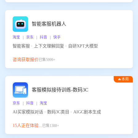
智能客服机器人
淘宝 | 京东 | 抖音 | 快手
智能客服 · 上下文理解回复 · 自研XPT大模型
咨询获取报价
已售5999+
🔥本周
热门
客服模拟接待训练-数码3C
京东 | 抖音 | 淘宝
AI买家模拟对话 · 数码3C类目 · AIGC剧本生成
15人正在体验...
已售1388+