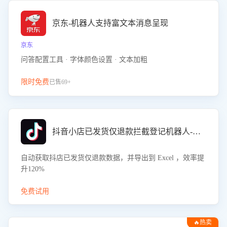
京东-机器人支持富文本消息呈现
京东
问答配置工具 · 字体颜色设置 · 文本加粗
限时免费
已售69+
抖音小店已发货仅退款拦截登记机器人-八爪鱼
自动获取抖店已发货仅退款数据，并导出到 Excel ，效率提
升120%
免费试用
🔥热卖