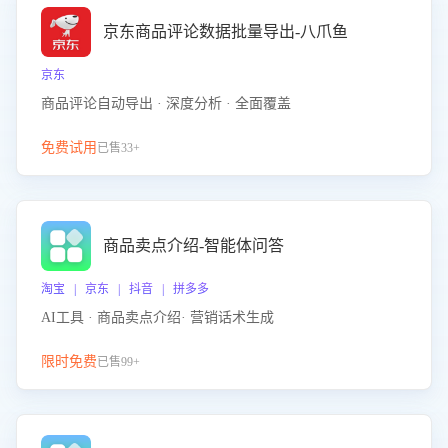
京东商品评论数据批量导出-八爪鱼
京东
商品评论自动导出 · 深度分析 · 全面覆盖
免费试用
已售33+
商品卖点介绍-智能体问答
淘宝 | 京东 | 抖音 | 拼多多
AI工具 · 商品卖点介绍· 营销话术生成
限时免费
已售99+