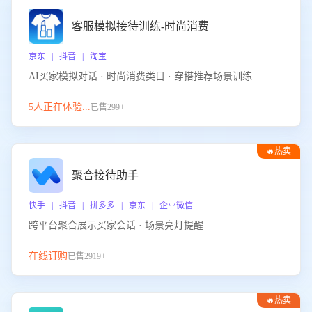
客服模拟接待训练-时尚消费
京东 | 抖音 | 淘宝
AI买家模拟对话 · 时尚消费类目 · 穿搭推荐场景训练
5人正在体验...
已售299+
🔥热卖
聚合接待助手
快手 | 抖音 | 拼多多 | 京东 | 企业微信
跨平台聚合展示买家会话 · 场景亮灯提醒
在线订购
已售2919+
🔥热卖