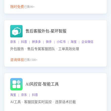
限时免费
已售99+
售后客服外包-星环智服
京东 | 抖音 | 拼多多 | 快手 | 小红书 | 淘宝 | 企业微信
外包服务 · 售后专属客服团队 · 工单高效处理
咨询体验
已售1500+
AI风控官-智能工具
淘宝 | 京东 | 抖音
AI工具 · 客服回复实时监控 · 违禁话术拦截