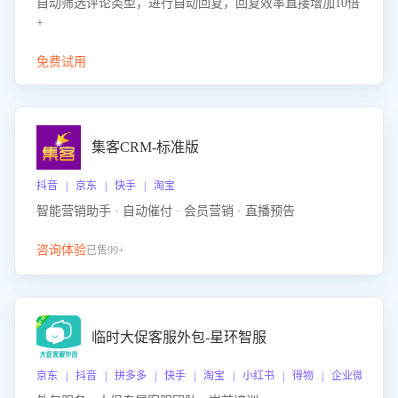
自动筛选评论类型，进行自动回复，回复效率直接增加10倍
+
免费试用
集客CRM-标准版
抖音 | 京东 | 快手 | 淘宝
智能营销助手 · 自动催付 · 会员营销 · 直播预告
咨询体验
已售99+
临时大促客服外包-星环智服
京东 | 抖音 | 拼多多 | 快手 | 淘宝 | 小红书 | 得物 | 企业微信