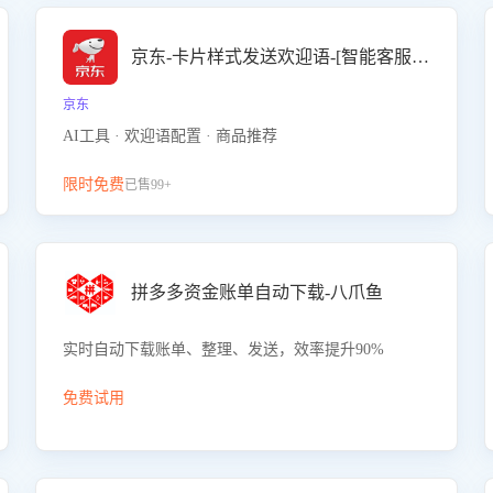
京东-卡片样式发送欢迎语-[智能客服机器人]
京东
AI工具 · 欢迎语配置 · 商品推荐
限时免费
已售99+
拼多多资金账单自动下载-八爪鱼
实时自动下载账单、整理、发送，效率提升90%
免费试用