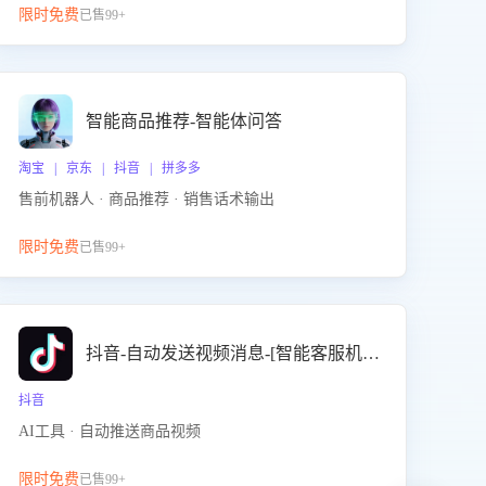
限时免费
已售99+
智能商品推荐-智能体问答
淘宝 | 京东 | 抖音 | 拼多多
售前机器人 · 商品推荐 · 销售话术输出
限时免费
已售99+
抖音-自动发送视频消息-[智能客服机器人]
抖音
AI工具 · 自动推送商品视频
限时免费
已售99+