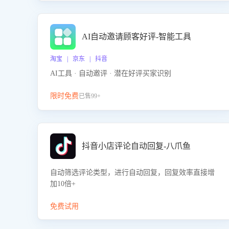
AI自动邀请顾客好评-智能工具
淘宝 | 京东 | 抖音
AI工具 · 自动邀评 · 潜在好评买家识别
限时免费
已售99+
抖音小店评论自动回复-八爪鱼
自动筛选评论类型，进行自动回复，回复效率直接增
加10倍+
免费试用