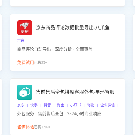
京东商品评论数据批量导出-八爪鱼
京东
商品评论自动导出 · 深度分析 · 全面覆盖
免费试用
已售33+
售前售后全包拼席客服外包-星环智服
京东 | 快手 | 抖音 | 淘宝 | 小红书 | 得物 | 企业微信 | 跨平台
外包服务 · 售前售后全包 · 7×24小时专业响应
咨询体验
已售1799+