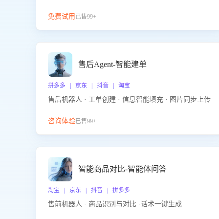
免费试用
已售99+
售后Agent-智能建单
拼多多 | 京东 | 抖音 | 淘宝
售后机器人 · 工单创建 · 信息智能填充 · 图片同步上传
咨询体验
已售99+
智能商品对比-智能体问答
淘宝 | 京东 | 抖音 | 拼多多
售前机器人 · 商品识别与对比 ·话术一键生成