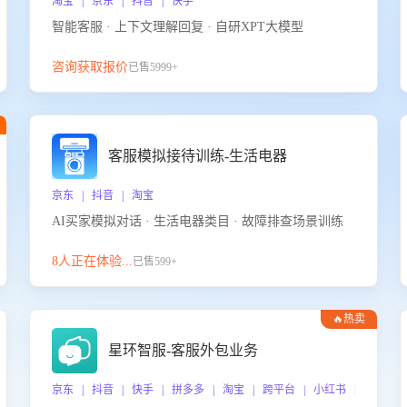
淘宝 | 京东 | 抖音 | 快手
智能客服 · 上下文理解回复 · 自研XPT大模型
咨询获取报价
已售5999+
客服模拟接待训练-生活电器
京东 | 抖音 | 淘宝
AI买家模拟对话 · 生活电器类目 · 故障排查场景训练
8人正在体验...
已售599+
🔥热卖
星环智服-客服外包业务
京东 | 抖音 | 快手 | 拼多多 | 淘宝 | 跨平台 | 小红书 | 得物 |