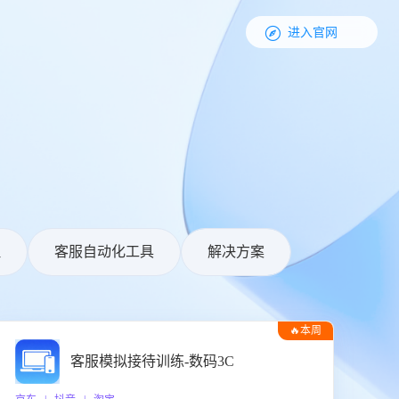

进入官网
理
客服自动化工具
解决方案
🔥本周
热门
客服模拟接待训练-数码3C