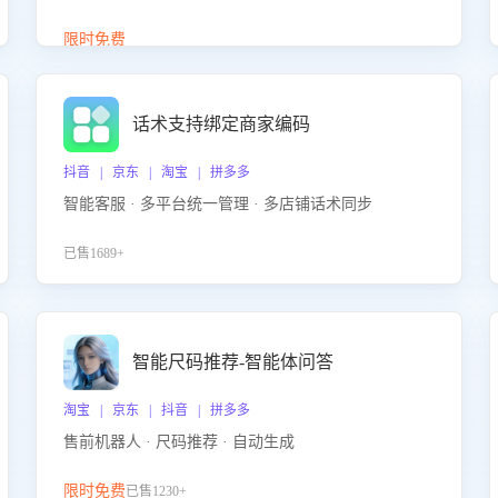
答、商品卖点介绍等智能体提供完整、全面、准确的
商品知识。
限时免费
话术支持绑定商家编码
抖音 | 京东 | 淘宝 | 拼多多
智能客服 · 多平台统一管理 · 多店铺话术同步
已售1689+
智能尺码推荐-智能体问答
淘宝 | 京东 | 抖音 | 拼多多
售前机器人 · 尺码推荐 · 自动生成
限时免费
已售1230+