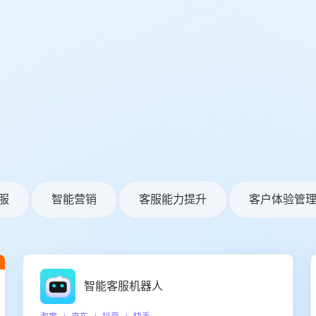
服
智能营销
客服能力提升
客户体验管
智能客服机器人