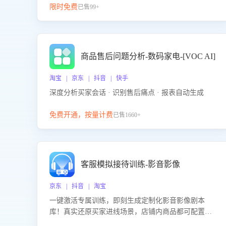
限时免费
已售99+
商品售后问题分析-数码家电-[VOC AI]
淘宝 | 京东 | 抖音 | 快手
深度分析买家会话 · 识别售后痛点 · 报表自动生成
免费开通，按量计费
已售1660+
客服模拟接待训练-影音影像
京东 | 抖音 | 淘宝
一键激活专属训练，即刻生成定制化影音影像剧本
库！真实还原买家进线场景，店铺内商品都可配置到
剧本中进行针对性训练，加强商品知识解答能力，提