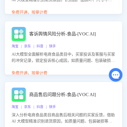
等导致的退货原因，给出全方位优化产品与服务的建议，助
力商家优化产品或服务，实现销售额的显著提升。
免费开通，按量计费
客诉舆情风险分析-食品-[VOC AI]
淘宝 | 京东 | 抖音 | 快手
AI大模型全面解析电商食品类目中，买家投诉及客服与买家
的冲突记录，锁定投诉核心成因，如质量问题、包装破损
等。同时，评估客服处理效果，生成优化策略，助力商家前
置差评防控，提升客户满意度。
免费开通，按量计费
商品售后问题分析-食品-[VOC AI]
淘宝 | 京东 | 抖音 | 快手
深入分析电商食品类目商品售后相关问题的买家反馈，借助
AI 大模型精准识别退货原因，如质量问题、包装破损等，