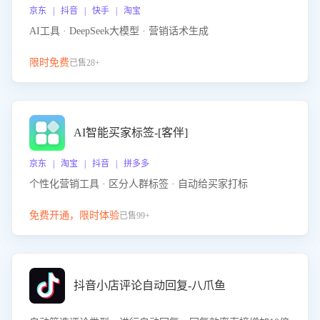
京东 | 抖音 | 快手 | 淘宝
AI工具 · DeepSeek大模型 · 营销话术生成
限时免费
已售28+
AI智能买家标签-[客伴]
京东 | 淘宝 | 抖音 | 拼多多
个性化营销工具 · 区分人群标签 · 自动给买家打标
免费开通，限时体验
已售99+
抖音小店评论自动回复-八爪鱼