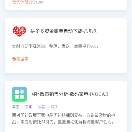
咨询体验
已售1500+
拼多多资金账单自动下载-八爪鱼
实时自动下载账单、整理、发送，效率提升90%
免费试用
国补政策销售分析-数码家电-[VOCAI]
淘宝 | 京东 | 抖音 | 快手
面对国补政策下家电品类补贴细则复杂、咨询量激增的挑
战，本应用依托AI能力，批量自动化解析海量客户会话，精
准识别消费者对能以旧换新、补贴额度等政策的关注焦点与