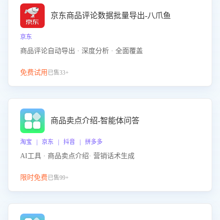
京东商品评论数据批量导出-八爪鱼
京东
商品评论自动导出 · 深度分析 · 全面覆盖
免费试用
已售33+
商品卖点介绍-智能体问答
淘宝 | 京东 | 抖音 | 拼多多
AI工具 · 商品卖点介绍· 营销话术生成
限时免费
已售99+