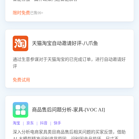
限时免费
已售99+
天猫淘宝自动邀请好评-八爪鱼
通过生意参谋对于天猫淘宝的已完成订单，进行自动邀请好
评
免费试用
商品售后问题分析-家具-[VOC AI]
淘宝 | 京东 | 抖音 | 快手
深入分析电商家具类目商品售后相关问题的买家反馈，借助
AI 大模型精准识别退货原因，识别因产品损坏、尺寸不符