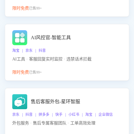
限时免费
已售99+
AI风控官-智能工具
淘宝 | 京东 | 抖音
AI工具 · 客服回复实时监控 · 违禁话术拦截
限时免费
已售99+
售后客服外包-星环智服
京东 | 抖音 | 拼多多 | 快手 | 小红书 | 淘宝 | 企业微信
外包服务 · 售后专属客服团队 · 工单高效处理