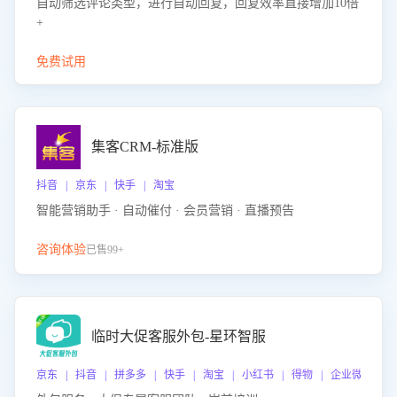
自动筛选评论类型，进行自动回复，回复效率直接增加10倍
+
免费试用
集客CRM-标准版
抖音 | 京东 | 快手 | 淘宝
智能营销助手 · 自动催付 · 会员营销 · 直播预告
咨询体验
已售99+
临时大促客服外包-星环智服
京东 | 抖音 | 拼多多 | 快手 | 淘宝 | 小红书 | 得物 | 企业微信