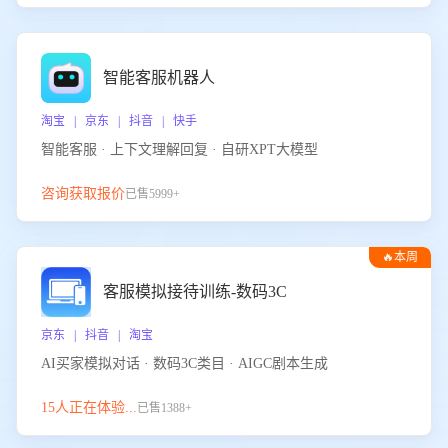
智能客服机器人
淘宝 | 京东 | 抖音 | 快手
智能客服 · 上下文理解回复 · 自研XPT大模型
咨询获取报价
已售5999+
🔥本周
热门
客服模拟接待训练-数码3C
京东 | 抖音 | 淘宝
AI买家模拟对话 · 数码3C类目 · AIGC剧本生成
15人正在体验...
已售1388+