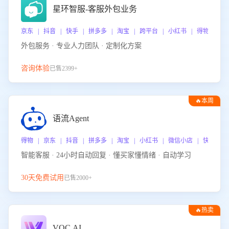
星环智服-客服外包业务
京东 | 抖音 | 快手 | 拼多多 | 淘宝 | 跨平台 | 小红书 | 得物 | 
外包服务 · 专业人力团队 · 定制化方案
咨询体验
已售2399+
🔥本周
热门
语流Agent
得物 | 京东 | 抖音 | 拼多多 | 淘宝 | 小红书 | 微信小店 | 快手 |
智能客服 · 24小时自动回复 · 懂买家懂情绪 · 自动学习
30天免费试用
已售2000+
🔥热卖
VOC.AI