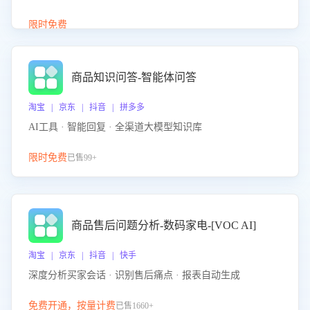
介绍等智能体提供完整、全面、准确的商品知识。
限时免费
商品知识问答-智能体问答
淘宝 | 京东 | 抖音 | 拼多多
AI工具 · 智能回复 · 全渠道大模型知识库
限时免费
已售99+
商品售后问题分析-数码家电-[VOC AI]
淘宝 | 京东 | 抖音 | 快手
深度分析买家会话 · 识别售后痛点 · 报表自动生成
免费开通，按量计费
已售1660+