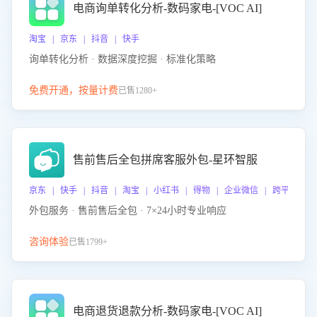
电商询单转化分析-数码家电-[VOC AI]
淘宝 | 京东 | 抖音 | 快手
询单转化分析 · 数据深度挖掘 · 标准化策略
免费开通，按量计费
已售1280+
售前售后全包拼席客服外包-星环智服
京东 | 快手 | 抖音 | 淘宝 | 小红书 | 得物 | 企业微信 | 跨平台
外包服务 · 售前售后全包 · 7×24小时专业响应
咨询体验
已售1799+
电商退货退款分析-数码家电-[VOC AI]