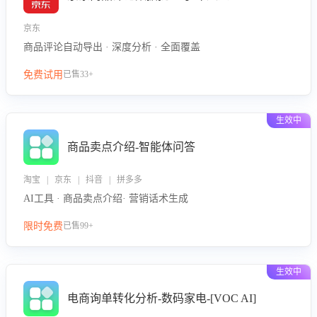
京东
商品评论自动导出 · 深度分析 · 全面覆盖
免费试用
已售33+
生效中
商品卖点介绍-智能体问答
淘宝 | 京东 | 抖音 | 拼多多
AI工具 · 商品卖点介绍· 营销话术生成
限时免费
已售99+
生效中
电商询单转化分析-数码家电-[VOC AI]