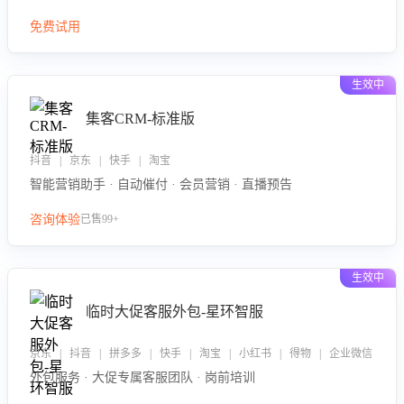
免费试用
生效中
集客CRM-标准版
抖音 | 京东 | 快手 | 淘宝
智能营销助手 · 自动催付 · 会员营销 · 直播预告
咨询体验
已售99+
生效中
临时大促客服外包-星环智服
京东 | 抖音 | 拼多多 | 快手 | 淘宝 | 小红书 | 得物 | 企业微信
外包服务 · 大促专属客服团队 · 岗前培训