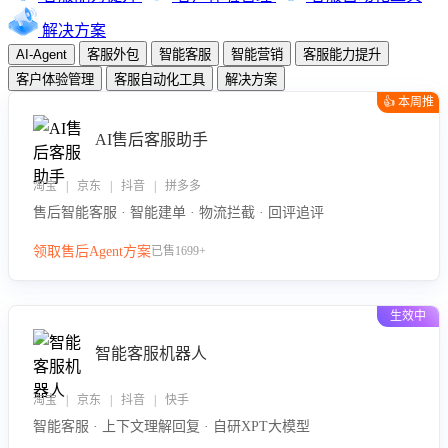
解决方案
AI-Agent
客服外包
智能客服
智能营销
客服能力提升
客户体验管理
客服自动化工具
解决方案
👍 本周推
荐
AI售后客服助手
淘宝 | 京东 | 抖音 | 拼多多
售后智能客服 · 智能建单 · 物流拦截 · 回评追评
领取售后Agent方案
已售1699+
生效中
智能客服机器人
淘宝 | 京东 | 抖音 | 快手
智能客服 · 上下文理解回复 · 自研XPT大模型