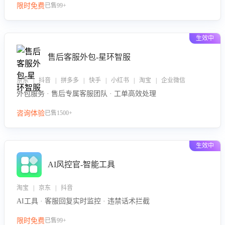
限时免费
已售99+
生效中
售后客服外包-星环智服
京东 | 抖音 | 拼多多 | 快手 | 小红书 | 淘宝 | 企业微信
外包服务 · 售后专属客服团队 · 工单高效处理
咨询体验
已售1500+
生效中
AI风控官-智能工具
淘宝 | 京东 | 抖音
AI工具 · 客服回复实时监控 · 违禁话术拦截
限时免费
已售99+