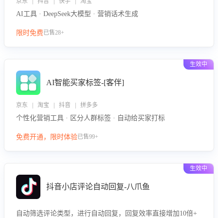
京东 | 抖音 | 快手 | 淘宝
AI工具 · DeepSeek大模型 · 营销话术生成
限时免费
已售28+
生效中
AI智能买家标签-[客伴]
京东 | 淘宝 | 抖音 | 拼多多
个性化营销工具 · 区分人群标签 · 自动给买家打标
免费开通，限时体验
已售99+
生效中
抖音小店评论自动回复-八爪鱼
自动筛选评论类型，进行自动回复，回复效率直接增加10倍+