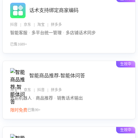
话术支持绑定商家编码
抖音 | 京东 | 淘宝 | 拼多多
智能客服 · 多平台统一管理 · 多店铺话术同步
已售1689+
生效中
智能商品推荐-智能体问答
淘宝 | 京东 | 抖音 | 拼多多
售前机器人 · 商品推荐 · 销售话术输出
限时免费
已售99+
生效中