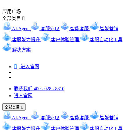
应用广场
全部类目

AI-Agent
客服外包
智能客服
智能营销
客服能力提升
客户体验管理
客服自动化工具
解决方案

进入官网
联系我们 400 - 028 - 8810
进入官网
全部类目

AI-Agent
客服外包
智能客服
智能营销
客服能力提升
客户体验管理
客服自动化工具