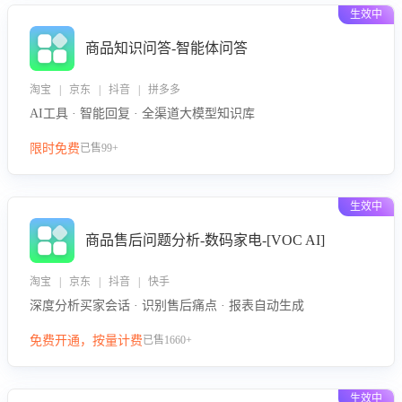
生效中
商品知识问答-智能体问答
淘宝 | 京东 | 抖音 | 拼多多
AI工具 · 智能回复 · 全渠道大模型知识库
限时免费
已售99+
生效中
商品售后问题分析-数码家电-[VOC AI]
淘宝 | 京东 | 抖音 | 快手
深度分析买家会话 · 识别售后痛点 · 报表自动生成
免费开通，按量计费
已售1660+
生效中