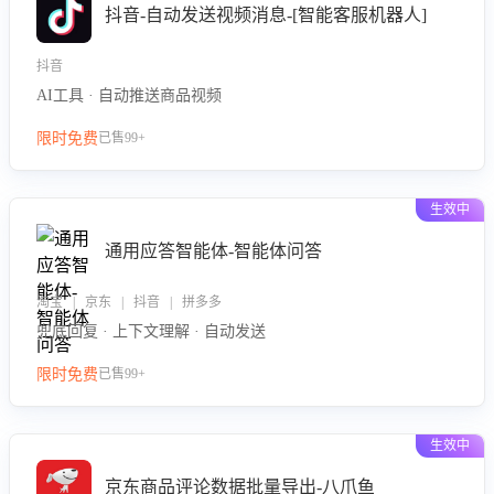
抖音-自动发送视频消息-[智能客服机器人]
抖音
AI工具 · 自动推送商品视频
限时免费
已售99+
生效中
通用应答智能体-智能体问答
淘宝 | 京东 | 抖音 | 拼多多
兜底回复 · 上下文理解 · 自动发送
限时免费
已售99+
生效中
京东商品评论数据批量导出-八爪鱼