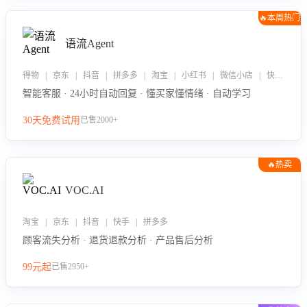
🔥本周热门
语流Agent
得物 | 京东 | 抖音 | 拼多多 | 淘宝 | 小红书 | 微信小店 | 快手 | 唯品会
智能客服 · 24小时自动回复 · 懂买家懂情绪 · 自动学习
30天免费试用
已售2000+
🔥热卖
VOC.AI
淘宝 | 京东 | 抖音 | 快手 | 拼多多
顾客流失分析 · 退货退款分析 · 产品售后分析
99元起
已售2950+