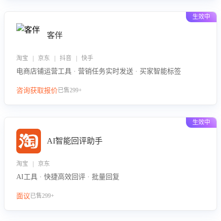
生效中
客伴
淘宝 | 京东 | 抖音 | 快手
电商店铺运营工具 · 营销任务实时发送 · 买家智能标签
咨询获取报价
已售299+
生效中
AI智能回评助手
淘宝 | 京东
AI工具 · 快捷高效回评 · 批量回复
面议
已售299+