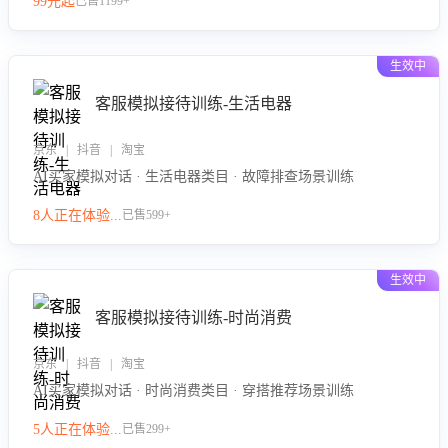
99元起
已售1199+
力。
生效中
客服模拟接待训练-生活电器
京东 | 抖音 | 淘宝
AI买家模拟对话 · 生活电器类目 · 故障排查场景训练
8人正在体验...
已售599+
生效中
客服模拟接待训练-时尚消费
京东 | 抖音 | 淘宝
AI买家模拟对话 · 时尚消费类目 · 穿搭推荐场景训练
5人正在体验...
已售299+