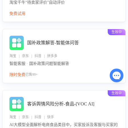
淘宝千牛“待卖家评价”自动评价
免费试用
生效中
国补政策解答-智能体问答
淘宝 | 京东 | 抖音 | 拼多多
智能客服 · 国补政策问题智能解答
限时免费
已售99+
生效中
客诉舆情风险分析-食品-[VOC AI]
淘宝 | 京东 | 抖音 | 快手
AI大模型全面解析电商食品类目中，买家投诉及客服与买家的