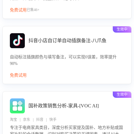
免费试用
已售46+
生效中
抖音小店自订单自动插旗备注-八爪鱼
自动标注插旗颜色与填写备注，可以实现0误差，效率提升
90%
免费试用
生效中
国补政策销售分析-家具-[VOC AI]
淘宝 | 京东 | 抖音 | 快手
专注于电商家具类目，深度分析买家提及国补、地方补贴或国