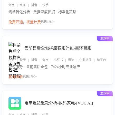
淘宝 | 京东 | 抖音 | 快手
询单转化分析 · 数据深度挖掘 · 标准化策略
免费开通，按量计费
已售1280+
生效中
售前售后全包拼席客服外包-星环智服
京东 | 快手 | 抖音 | 淘宝 | 小红书 | 得物 | 企业微信 | 跨平台
外包服务 · 售前售后全包 · 7×24小时专业响应
咨询体验
已售1799+
生效中
电商退货退款分析-数码家电-[VOC AI]