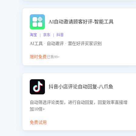
AI自动邀请顾客好评-智能工具
淘宝 | 京东 | 抖音
AI工具 · 自动邀评 · 潜在好评买家识别
限时免费
已售99+
抖音小店评论自动回复-八爪鱼
自动筛选评论类型，进行自动回复，回复效率直接增
加10倍+
免费试用