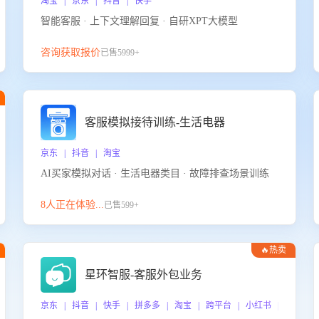
淘宝 | 京东 | 抖音 | 快手
智能客服 · 上下文理解回复 · 自研XPT大模型
咨询获取报价
已售5999+
客服模拟接待训练-生活电器
京东 | 抖音 | 淘宝
AI买家模拟对话 · 生活电器类目 · 故障排查场景训练
8人正在体验...
已售599+
🔥热卖
星环智服-客服外包业务
京东 | 抖音 | 快手 | 拼多多 | 淘宝 | 跨平台 | 小红书 | 得物 |