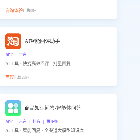
咨询体验
已售99+
AI智能回评助手
淘宝 | 京东
AI工具 · 快捷高效回评 · 批量回复
面议
已售299+
商品知识问答-智能体问答
淘宝 | 京东 | 抖音 | 拼多多
AI工具 · 智能回复 · 全渠道大模型知识库