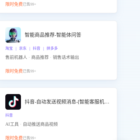
限时免费
已售99+
智能商品推荐-智能体问答
淘宝 | 京东 | 抖音 | 拼多多
售前机器人 · 商品推荐 · 销售话术输出
限时免费
已售99+
抖音-自动发送视频消息-[智能客服机器人]
抖音
AI工具 · 自动推送商品视频
限时免费
已售99+