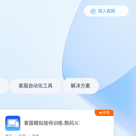

进入官网
理
客服自动化工具
解决方案
🔥本周
热门
客服模拟接待训练-数码3C