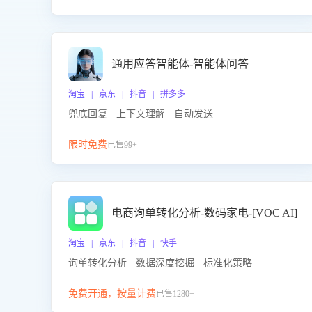
通用应答智能体-智能体问答
淘宝 | 京东 | 抖音 | 拼多多
兜底回复 · 上下文理解 · 自动发送
限时免费
已售99+
电商询单转化分析-数码家电-[VOC AI]
淘宝 | 京东 | 抖音 | 快手
询单转化分析 · 数据深度挖掘 · 标准化策略
免费开通，按量计费
已售1280+