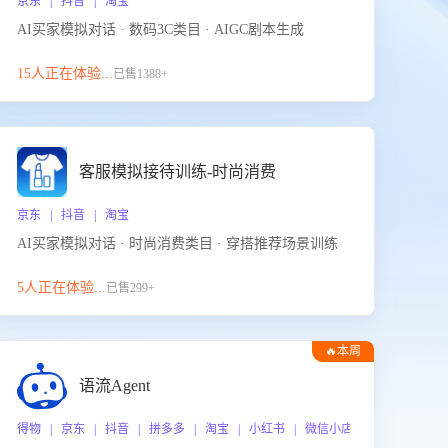
京东 | 抖音 | 淘宝
AI买家模拟对话 · 数码3C类目 · AIGC剧本生成
15人正在体验...
已售1388+
客服模拟接待训练-时尚消费
京东 | 抖音 | 淘宝
AI买家模拟对话 · 时尚消费类目 · 穿搭推荐场景训练
5人正在体验...
已售299+
🔥本周
热门
语流Agent
 企业微信
得物 | 京东 | 抖音 | 拼多多 | 淘宝 | 小红书 | 微信小店 | 快手 | 唯品