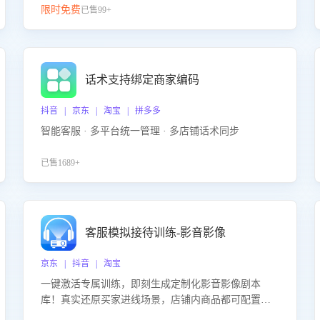
限时免费
已售99+
话术支持绑定商家编码
抖音 | 京东 | 淘宝 | 拼多多
智能客服 · 多平台统一管理 · 多店铺话术同步
已售1689+
客服模拟接待训练-影音影像
京东 | 抖音 | 淘宝
一键激活专属训练，即刻生成定制化影音影像剧本
库！真实还原买家进线场景，店铺内商品都可配置到
剧本中进行针对性训练，加强商品知识解答能力，提