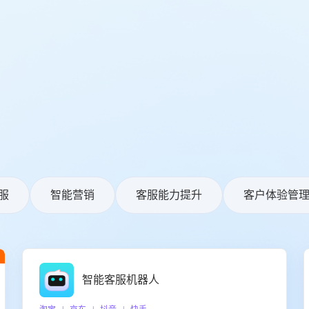
服
智能营销
客服能力提升
客户体验管
智能客服机器人