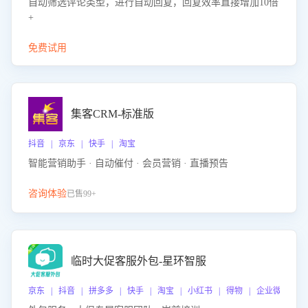
自动筛选评论类型，进行自动回复，回复效率直接增加10倍
+
免费试用
集客CRM-标准版
抖音 | 京东 | 快手 | 淘宝
智能营销助手 · 自动催付 · 会员营销 · 直播预告
咨询体验
已售99+
临时大促客服外包-星环智服
京东 | 抖音 | 拼多多 | 快手 | 淘宝 | 小红书 | 得物 | 企业微信