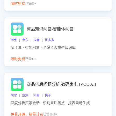
限时免费
已售99+
商品知识问答-智能体问答
淘宝 | 京东 | 抖音 | 拼多多
AI工具 · 智能回复 · 全渠道大模型知识库
限时免费
已售99+
商品售后问题分析-数码家电-[VOC AI]
淘宝 | 京东 | 抖音 | 快手
深度分析买家会话 · 识别售后痛点 · 报表自动生成
免费开通，按量计费
已售1660+