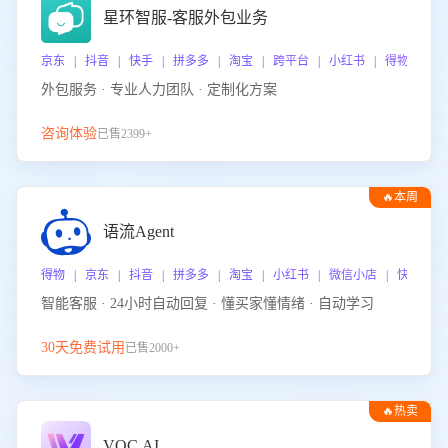
星环智服-客服外包业务
京东 | 抖音 | 快手 | 拼多多 | 淘宝 | 跨平台 | 小红书 | 得物 | 
外包服务 · 专业人力团队 · 定制化方案
咨询体验
已售2399+
🔥本周
热门
语流Agent
得物 | 京东 | 抖音 | 拼多多 | 淘宝 | 小红书 | 微信小店 | 快手 |
智能客服 · 24小时自动回复 · 懂买家懂情绪 · 自动学习
30天免费试用
已售2000+
🔥热卖
VOC.AI