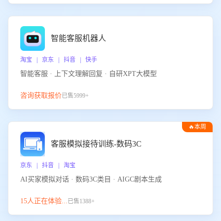
智能客服机器人
淘宝 | 京东 | 抖音 | 快手
智能客服 · 上下文理解回复 · 自研XPT大模型
咨询获取报价
已售5999+
🔥本周
热门
客服模拟接待训练-数码3C
京东 | 抖音 | 淘宝
AI买家模拟对话 · 数码3C类目 · AIGC剧本生成
15人正在体验...
已售1388+