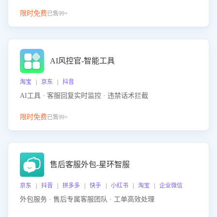
限时免费
已售99+
AI风控官-智能工具
淘宝 | 京东 | 抖音
AI工具 · 客服回复实时监控 · 违禁话术拦截
限时免费
已售99+
售后客服外包-星环智服
京东 | 抖音 | 拼多多 | 快手 | 小红书 | 淘宝 | 企业微信
外包服务 · 售后专属客服团队 · 工单高效处理