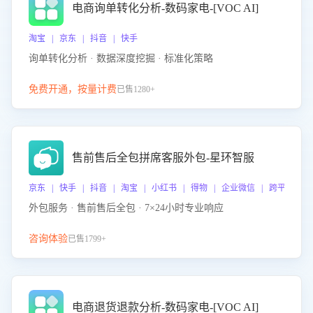
电商询单转化分析-数码家电-[VOC AI]
淘宝 | 京东 | 抖音 | 快手
询单转化分析 · 数据深度挖掘 · 标准化策略
免费开通，按量计费
已售1280+
售前售后全包拼席客服外包-星环智服
京东 | 快手 | 抖音 | 淘宝 | 小红书 | 得物 | 企业微信 | 跨平台
外包服务 · 售前售后全包 · 7×24小时专业响应
咨询体验
已售1799+
电商退货退款分析-数码家电-[VOC AI]