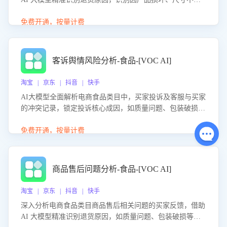
等导致的退货原因，给出全方位优化产品与服务的建议，助
力商家优化产品或服务，实现销售额的显著提升。
免费开通，按量计费
客诉舆情风险分析-食品-[VOC AI]
淘宝 | 京东 | 抖音 | 快手
AI大模型全面解析电商食品类目中，买家投诉及客服与买家
的冲突记录，锁定投诉核心成因，如质量问题、包装破损
等。同时，评估客服处理效果，生成优化策略，助力商家前
置差评防控，提升客户满意度。
免费开通，按量计费
商品售后问题分析-食品-[VOC AI]
淘宝 | 京东 | 抖音 | 快手
深入分析电商食品类目商品售后相关问题的买家反馈，借助
AI 大模型精准识别退货原因，如质量问题、包装破损等，