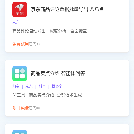
京东商品评论数据批量导出-八爪鱼
京东
商品评论自动导出 · 深度分析 · 全面覆盖
免费试用
已售33+
商品卖点介绍-智能体问答
淘宝 | 京东 | 抖音 | 拼多多
AI工具 · 商品卖点介绍· 营销话术生成
限时免费
已售99+