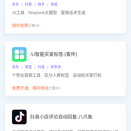
京东 | 抖音 | 快手 | 淘宝
AI工具 · DeepSeek大模型 · 营销话术生成
限时免费
已售28+
AI智能买家标签-[客伴]
京东 | 淘宝 | 抖音 | 拼多多
个性化营销工具 · 区分人群标签 · 自动给买家打标
免费开通，限时体验
已售99+
抖音小店评论自动回复-八爪鱼