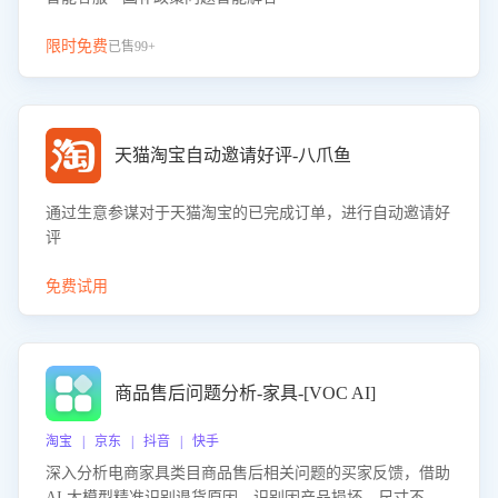
限时免费
已售99+
天猫淘宝自动邀请好评-八爪鱼
通过生意参谋对于天猫淘宝的已完成订单，进行自动邀请好
评
免费试用
商品售后问题分析-家具-[VOC AI]
淘宝 | 京东 | 抖音 | 快手
深入分析电商家具类目商品售后相关问题的买家反馈，借助
AI 大模型精准识别退货原因，识别因产品损坏、尺寸不符