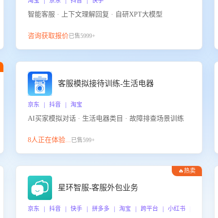
淘宝 | 京东 | 抖音 | 快手
智能客服 · 上下文理解回复 · 自研XPT大模型
咨询获取报价
已售5999+
客服模拟接待训练-生活电器
京东 | 抖音 | 淘宝
AI买家模拟对话 · 生活电器类目 · 故障排查场景训练
8人正在体验...
已售599+
🔥热卖
星环智服-客服外包业务
京东 | 抖音 | 快手 | 拼多多 | 淘宝 | 跨平台 | 小红书 | 得物 |