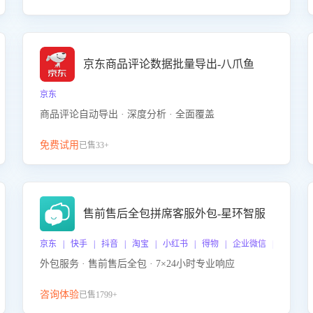
京东商品评论数据批量导出-八爪鱼
京东
商品评论自动导出 · 深度分析 · 全面覆盖
免费试用
已售33+
售前售后全包拼席客服外包-星环智服
京东 | 快手 | 抖音 | 淘宝 | 小红书 | 得物 | 企业微信 | 跨平台
外包服务 · 售前售后全包 · 7×24小时专业响应
咨询体验
已售1799+