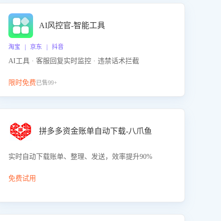
AI风控官-智能工具
淘宝 | 京东 | 抖音
AI工具 · 客服回复实时监控 · 违禁话术拦截
限时免费
已售99+
拼多多资金账单自动下载-八爪鱼
实时自动下载账单、整理、发送，效率提升90%
免费试用