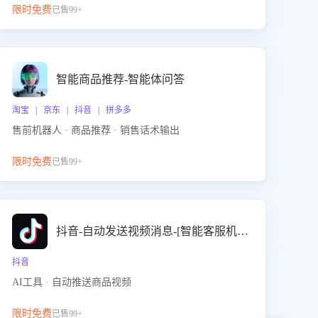
限时免费
已售99+
智能商品推荐-智能体问答
淘宝 | 京东 | 抖音 | 拼多多
售前机器人 · 商品推荐 · 销售话术输出
限时免费
已售99+
抖音-自动发送视频消息-[智能客服机器人]
抖音
AI工具 · 自动推送商品视频
限时免费
已售99+