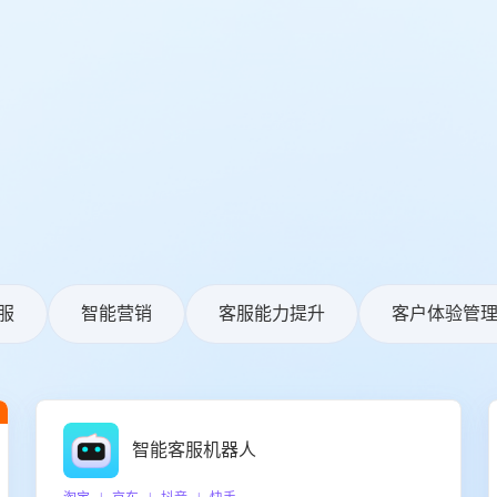
服
智能营销
客服能力提升
客户体验管
智能客服机器人