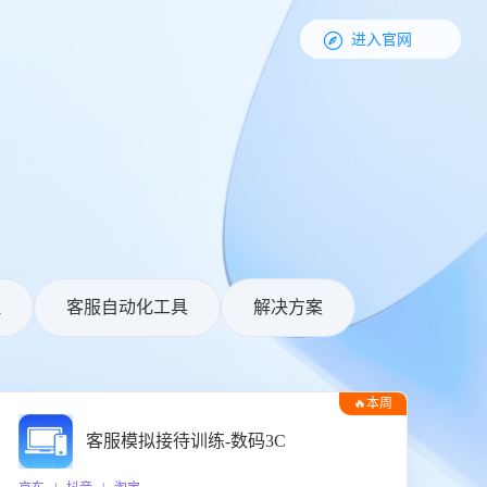

进入官网
理
客服自动化工具
解决方案
🔥本周
热门
客服模拟接待训练-数码3C