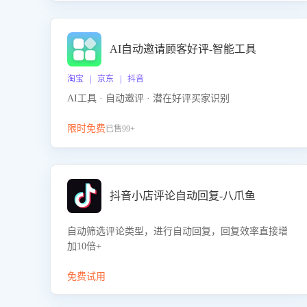
AI自动邀请顾客好评-智能工具
淘宝 | 京东 | 抖音
AI工具 · 自动邀评 · 潜在好评买家识别
限时免费
已售99+
抖音小店评论自动回复-八爪鱼
自动筛选评论类型，进行自动回复，回复效率直接增
加10倍+
免费试用