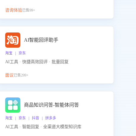
咨询体验
已售99+
AI智能回评助手
淘宝 | 京东
AI工具 · 快捷高效回评 · 批量回复
面议
已售299+
商品知识问答-智能体问答
淘宝 | 京东 | 抖音 | 拼多多
AI工具 · 智能回复 · 全渠道大模型知识库