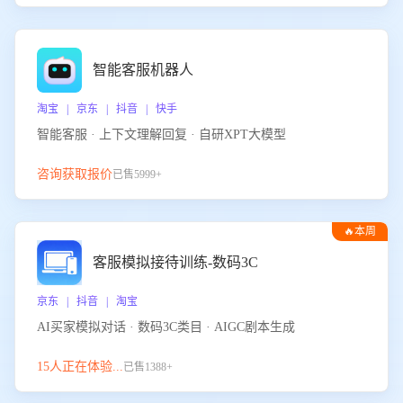
智能客服机器人
淘宝 | 京东 | 抖音 | 快手
智能客服 · 上下文理解回复 · 自研XPT大模型
咨询获取报价
已售5999+
🔥本周
热门
客服模拟接待训练-数码3C
京东 | 抖音 | 淘宝
AI买家模拟对话 · 数码3C类目 · AIGC剧本生成
15人正在体验...
已售1388+