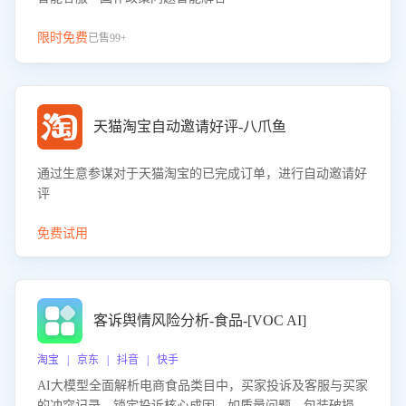
限时免费
已售99+
天猫淘宝自动邀请好评-八爪鱼
通过生意参谋对于天猫淘宝的已完成订单，进行自动邀请好
评
免费试用
客诉舆情风险分析-食品-[VOC AI]
淘宝 | 京东 | 抖音 | 快手
AI大模型全面解析电商食品类目中，买家投诉及客服与买家
的冲突记录，锁定投诉核心成因，如质量问题、包装破损