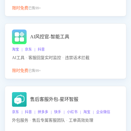
限时免费
已售99+
AI风控官-智能工具
淘宝 | 京东 | 抖音
AI工具 · 客服回复实时监控 · 违禁话术拦截
限时免费
已售99+
售后客服外包-星环智服
京东 | 抖音 | 拼多多 | 快手 | 小红书 | 淘宝 | 企业微信
外包服务 · 售后专属客服团队 · 工单高效处理