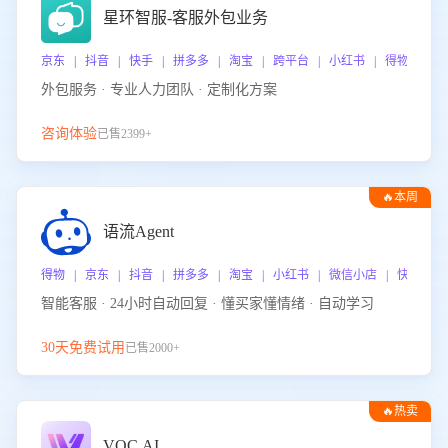
星环智服-客服外包业务
京东 | 抖音 | 快手 | 拼多多 | 淘宝 | 跨平台 | 小红书 | 得物 | 
外包服务 · 专业人力团队 · 定制化方案
咨询体验
已售2399+
🔥本周
热门
语流Agent
得物 | 京东 | 抖音 | 拼多多 | 淘宝 | 小红书 | 微信小店 | 快手 |
智能客服 · 24小时自动回复 · 懂买家懂情绪 · 自动学习
30天免费试用
已售2000+
🔥热卖
VOC.AI