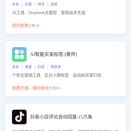
京东 | 抖音 | 快手 | 淘宝
AI工具 · DeepSeek大模型 · 营销话术生成
限时免费
已售28+
AI智能买家标签-[客伴]
京东 | 淘宝 | 抖音 | 拼多多
个性化营销工具 · 区分人群标签 · 自动给买家打标
免费开通，限时体验
已售99+
抖音小店评论自动回复-八爪鱼