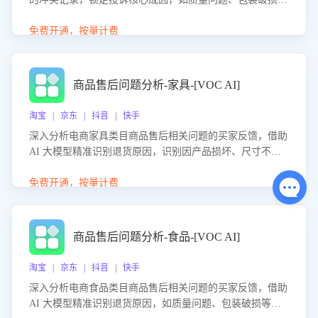
等。同时，评估客服处理效果，生成优化策略，助力商家前
置差评防控，提升客户满意度。
免费开通，按量计费
商品售后问题分析-家具-[VOC AI]
淘宝 | 京东 | 抖音 | 快手
深入分析电商家具类目商品售后相关问题的买家反馈，借助
AI 大模型精准识别退货原因，识别因产品损坏、尺寸不符
等导致的退货原因，给出全方位优化产品与服务的建议，助
力商家优化产品或服务，实现销售额的显著提升。
免费开通，按量计费
商品售后问题分析-食品-[VOC AI]
淘宝 | 京东 | 抖音 | 快手
深入分析电商食品类目商品售后相关问题的买家反馈，借助
AI 大模型精准识别退货原因，如质量问题、包装破损等，