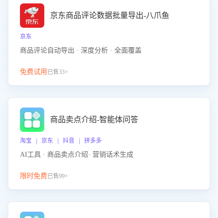
京东商品评论数据批量导出-八爪鱼
京东
商品评论自动导出 · 深度分析 · 全面覆盖
免费试用
已售33+
商品卖点介绍-智能体问答
淘宝 | 京东 | 抖音 | 拼多多
AI工具 · 商品卖点介绍· 营销话术生成
限时免费
已售99+