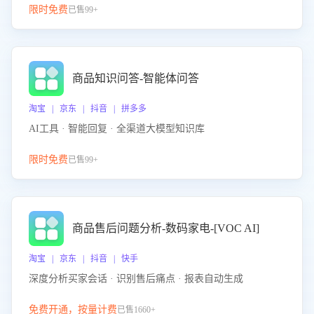
限时免费
已售99+
商品知识问答-智能体问答
淘宝 | 京东 | 抖音 | 拼多多
AI工具 · 智能回复 · 全渠道大模型知识库
限时免费
已售99+
商品售后问题分析-数码家电-[VOC AI]
淘宝 | 京东 | 抖音 | 快手
深度分析买家会话 · 识别售后痛点 · 报表自动生成
免费开通，按量计费
已售1660+