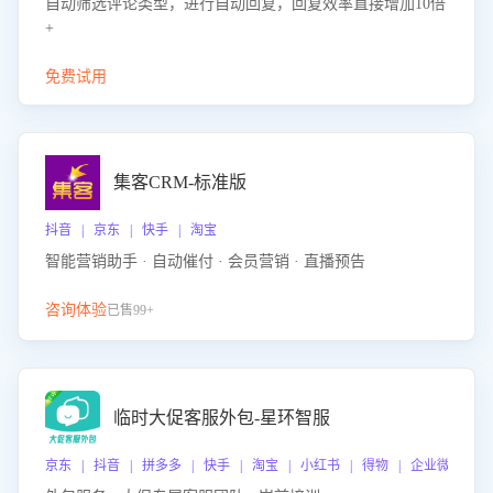
自动筛选评论类型，进行自动回复，回复效率直接增加10倍
+
免费试用
集客CRM-标准版
抖音 | 京东 | 快手 | 淘宝
智能营销助手 · 自动催付 · 会员营销 · 直播预告
咨询体验
已售99+
临时大促客服外包-星环智服
京东 | 抖音 | 拼多多 | 快手 | 淘宝 | 小红书 | 得物 | 企业微信