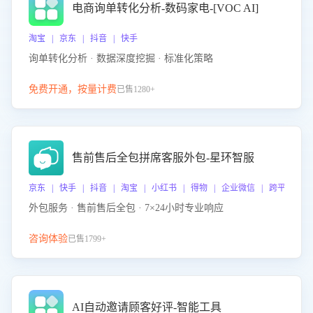
电商询单转化分析-数码家电-[VOC AI]
淘宝 | 京东 | 抖音 | 快手
询单转化分析 · 数据深度挖掘 · 标准化策略
免费开通，按量计费
已售1280+
售前售后全包拼席客服外包-星环智服
京东 | 快手 | 抖音 | 淘宝 | 小红书 | 得物 | 企业微信 | 跨平台
外包服务 · 售前售后全包 · 7×24小时专业响应
咨询体验
已售1799+
AI自动邀请顾客好评-智能工具