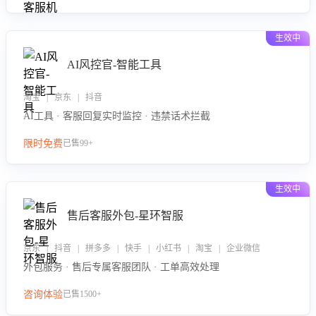
生效中
AI风控官-智能工具
淘宝 | 京东 | 抖音
AI工具 · 客服回复实时监控 · 违禁话术拦截
限时免费
已售99+
生效中
售后客服外包-星环智服
京东 | 抖音 | 拼多多 | 快手 | 小红书 | 淘宝 | 企业微信
外包服务 · 售后专属客服团队 · 工单高效处理
咨询体验
已售1500+