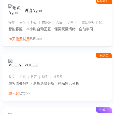
🔥本周热门
语流Agent
得物 | 京东 | 抖音 | 拼多多 | 淘宝 | 小红书 | 微信小店 | 快手 | 唯品会
智能客服 · 24小时自动回复 · 懂买家懂情绪 · 自动学习
30天免费试用
已售2000+
🔥热卖
VOC.AI
淘宝 | 京东 | 抖音 | 快手 | 拼多多
顾客流失分析 · 退货退款分析 · 产品售后分析
99元起
已售2950+
生效中