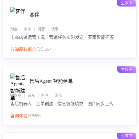
生效中
客伴
淘宝 | 京东 | 抖音 | 快手
电商店铺运营工具 · 营销任务实时发送 · 买家智能标签
咨询获取报价
已售299+
生效中
售后Agent-智能建单
拼多多 | 京东 | 抖音 | 淘宝
售后机器人 · 工单创建 · 信息智能填充 · 图片同步上传
咨询体验
已售99+
生效中