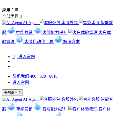
应用广场
全部类目

AI-Agent
客服外包
智能客
服
智能营销
客服能力提升
客户体
验管理
客服自动化工具
解决方案

进入官网
联系我们 400 - 028 - 8810
进入官网
全部类目

AI-Agent
客服外包
智能客
服
智能营销
客服能力提升
客户体