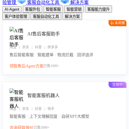
验管理
客服自动化工具
解决方案
AI-Agent
客服外包
智能客服
智能营销
客服能力提升
客户体验管理
客服自动化工具
解决方案
👍 本周推
荐
AI售后客服助手
淘宝 | 京东 | 抖音 | 拼多多
售后智能客服 · 智能建单 · 物流拦截 · 回评追评
领取售后Agent方案
已售1699+
生效中
智能客服机器人
淘宝 | 京东 | 抖音 | 快手
智能客服 · 上下文理解回复 · 自研XPT大模型
咨询获取报价
已售5999+