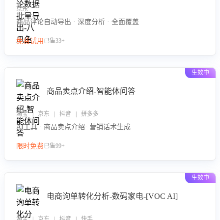
京东
商品评论自动导出 · 深度分析 · 全面覆盖
免费试用
已售33+
生效中
商品卖点介绍-智能体问答
淘宝 | 京东 | 抖音 | 拼多多
AI工具 · 商品卖点介绍· 营销话术生成
限时免费
已售99+
生效中
电商询单转化分析-数码家电-[VOC AI]
淘宝 | 京东 | 抖音 | 快手