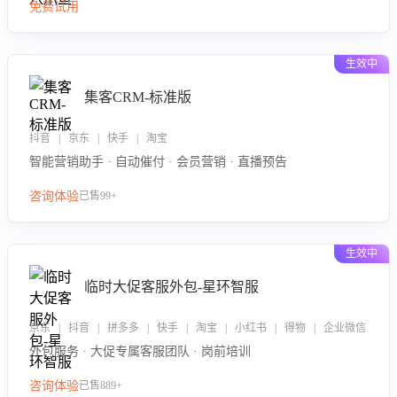
免费试用
生效中
集客CRM-标准版
抖音 | 京东 | 快手 | 淘宝
智能营销助手 · 自动催付 · 会员营销 · 直播预告
咨询体验
已售99+
生效中
临时大促客服外包-星环智服
京东 | 抖音 | 拼多多 | 快手 | 淘宝 | 小红书 | 得物 | 企业微信
外包服务 · 大促专属客服团队 · 岗前培训
咨询体验
已售889+