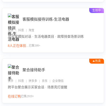
生效中
客服模拟接待训练-生活电器
京东 | 抖音 | 淘宝
AI买家模拟对话 · 生活电器类目 · 故障排查场景训练
8人正在体验...
已售599+
🔥热卖
聚合接待助手
快手 | 抖音 | 拼多多 | 京东 | 企业微信
跨平台聚合展示买家会话 · 场景亮灯提醒
在线订购
已售2919+