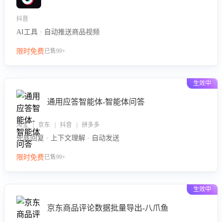
抖音
AI工具 · 自动推送商品视频
限时免费
已售99+
生效中
通用应答智能体-智能体问答
淘宝 | 京东 | 抖音 | 拼多多
兜底回复 · 上下文理解 · 自动发送
限时免费
已售99+
生效中
京东商品评论数据批量导出-八爪鱼