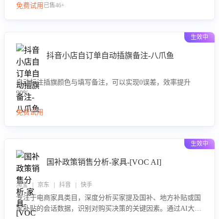
免费试用
已售46+
生效中
抖音小店自订单自动插旗备注-八爪鱼
自动标注插旗颜色与填写备注，可以实现0误差，效率提升
90%
免费试用
生效中
国补政策销售分析-家具-[VOC AI]
淘宝 | 京东 | 抖音 | 快手
专注于电商家具类目，深度分析买家提及国补、地方补贴或国
家补贴的会话数据，识别对购买决策的关键因素。通过AI大模