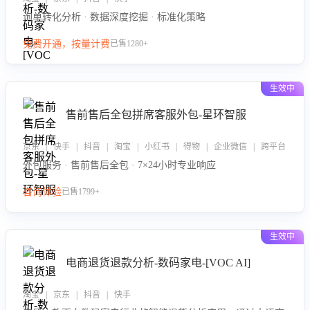
询单转化分析 · 数据深度挖掘 · 标准化策略
免费开通，按量计费
已售1280+
生效中
售前售后全包拼席客服外包-星环智服
京东 | 快手 | 抖音 | 淘宝 | 小红书 | 得物 | 企业微信 | 跨平台
外包服务 · 售前售后全包 · 7×24小时专业响应
咨询体验
已售1799+
生效中
电商退货退款分析-数码家电-[VOC AI]
淘宝 | 京东 | 抖音 | 快手