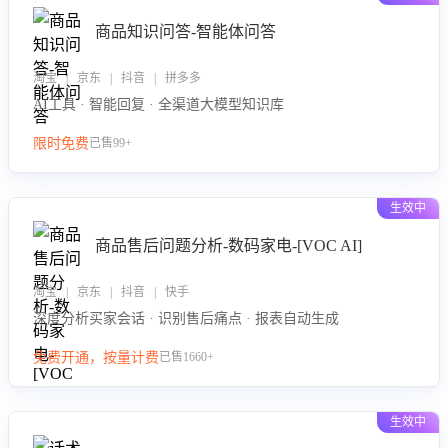
商品知识问答-智能体问答
淘宝 | 京东 | 抖音 | 拼多多
AI工具 · 智能回复 · 全渠道大模型知识库
限时免费
已售99+
生效中
商品售后问题分析-数码家电-[VOC AI]
淘宝 | 京东 | 抖音 | 快手
深度分析买家会话 · 识别售后痛点 · 报表自动生成
免费开通，按量计费
已售1660+
生效中