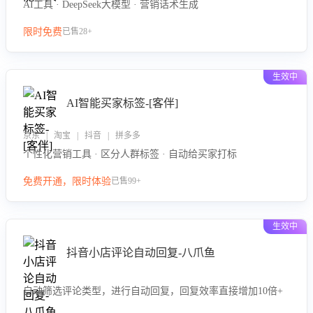
AI工具 · DeepSeek大模型 · 营销话术生成
限时免费
已售28+
生效中
AI智能买家标签-[客伴]
京东 | 淘宝 | 抖音 | 拼多多
个性化营销工具 · 区分人群标签 · 自动给买家打标
免费开通，限时体验
已售99+
生效中
抖音小店评论自动回复-八爪鱼
自动筛选评论类型，进行自动回复，回复效率直接增加10倍+