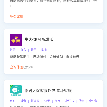
自动筛选评论类型，进行自动回复，回复效率直接增加10倍
+
免费试用
集客CRM-标准版
抖音 | 京东 | 快手 | 淘宝
智能营销助手 · 自动催付 · 会员营销 · 直播预告
咨询体验
已售99+
临时大促客服外包-星环智服
京东 | 抖音 | 拼多多 | 快手 | 淘宝 | 小红书 | 得物 | 企业微信