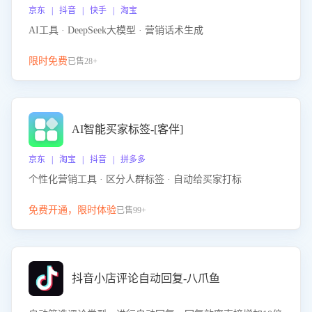
京东 | 抖音 | 快手 | 淘宝
AI工具 · DeepSeek大模型 · 营销话术生成
限时免费
已售28+
AI智能买家标签-[客伴]
京东 | 淘宝 | 抖音 | 拼多多
个性化营销工具 · 区分人群标签 · 自动给买家打标
免费开通，限时体验
已售99+
抖音小店评论自动回复-八爪鱼