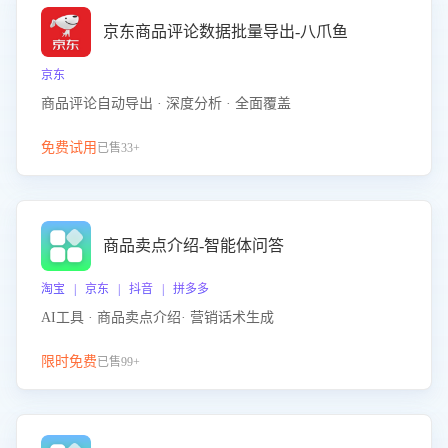
京东商品评论数据批量导出-八爪鱼
京东
商品评论自动导出 · 深度分析 · 全面覆盖
免费试用
已售33+
商品卖点介绍-智能体问答
淘宝 | 京东 | 抖音 | 拼多多
AI工具 · 商品卖点介绍· 营销话术生成
限时免费
已售99+