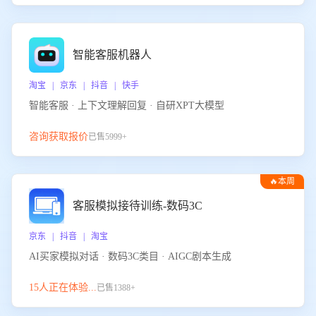
智能客服机器人
淘宝 | 京东 | 抖音 | 快手
智能客服 · 上下文理解回复 · 自研XPT大模型
咨询获取报价
已售5999+
🔥本周
热门
客服模拟接待训练-数码3C
京东 | 抖音 | 淘宝
AI买家模拟对话 · 数码3C类目 · AIGC剧本生成
15人正在体验...
已售1388+