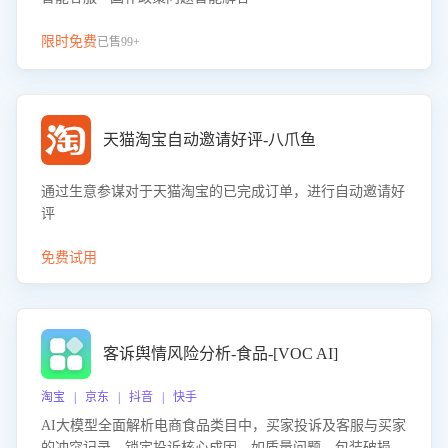
限时免费
已售99+
天猫淘宝自动邀请好评-八爪鱼
通过生意参谋对于天猫淘宝的已完成订单，进行自动邀请好
评
免费试用
客诉舆情风险分析-食品-[VOC AI]
淘宝 | 京东 | 抖音 | 快手
AI大模型全面解析电商食品类目中，买家投诉及客服与买家
的冲突记录，锁定投诉核心成因，如质量问题、包装破损