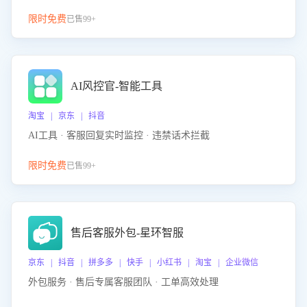
限时免费
已售99+
AI风控官-智能工具
淘宝 | 京东 | 抖音
AI工具 · 客服回复实时监控 · 违禁话术拦截
限时免费
已售99+
售后客服外包-星环智服
京东 | 抖音 | 拼多多 | 快手 | 小红书 | 淘宝 | 企业微信
外包服务 · 售后专属客服团队 · 工单高效处理