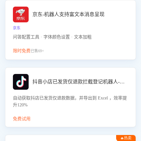
京东-机器人支持富文本消息呈现
京东
问答配置工具 · 字体颜色设置 · 文本加粗
限时免费
已售69+
抖音小店已发货仅退款拦截登记机器人-八爪鱼
自动获取抖店已发货仅退款数据，并导出到 Excel ，效率提
升120%
免费试用
🔥热卖