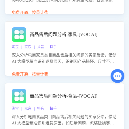
等。同时，评估客服处理效果，生成优化策略，助力商家前
置差评防控，提升客户满意度。
免费开通，按量计费
商品售后问题分析-家具-[VOC AI]
淘宝 | 京东 | 抖音 | 快手
深入分析电商家具类目商品售后相关问题的买家反馈，借助
AI 大模型精准识别退货原因，识别因产品损坏、尺寸不符
等导致的退货原因，给出全方位优化产品与服务的建议，助
力商家优化产品或服务，实现销售额的显著提升。
免费开通，按量计费
商品售后问题分析-食品-[VOC AI]
淘宝 | 京东 | 抖音 | 快手
深入分析电商食品类目商品售后相关问题的买家反馈，借助
AI 大模型精准识别退货原因，如质量问题、包装破损等，