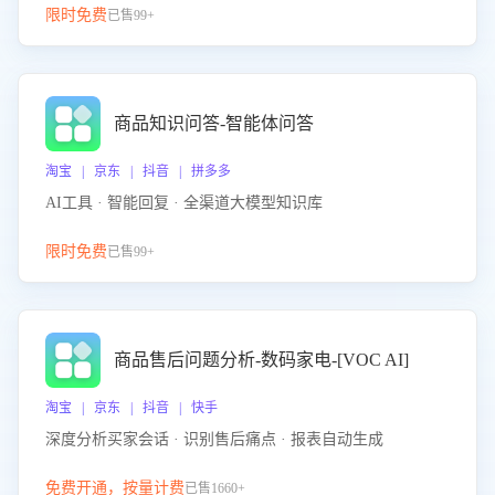
限时免费
已售99+
商品知识问答-智能体问答
淘宝 | 京东 | 抖音 | 拼多多
AI工具 · 智能回复 · 全渠道大模型知识库
限时免费
已售99+
商品售后问题分析-数码家电-[VOC AI]
淘宝 | 京东 | 抖音 | 快手
深度分析买家会话 · 识别售后痛点 · 报表自动生成
免费开通，按量计费
已售1660+