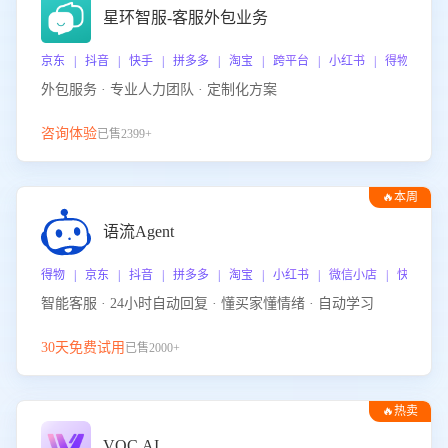
星环智服-客服外包业务
京东 | 抖音 | 快手 | 拼多多 | 淘宝 | 跨平台 | 小红书 | 得物 | 
外包服务 · 专业人力团队 · 定制化方案
咨询体验
已售2399+
🔥本周
热门
语流Agent
得物 | 京东 | 抖音 | 拼多多 | 淘宝 | 小红书 | 微信小店 | 快手 |
智能客服 · 24小时自动回复 · 懂买家懂情绪 · 自动学习
30天免费试用
已售2000+
🔥热卖
VOC.AI