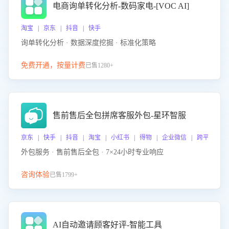
电商询单转化分析-数码家电-[VOC AI]
淘宝 | 京东 | 抖音 | 快手
询单转化分析 · 数据深度挖掘 · 标准化策略
免费开通，按量计费
已售1280+
售前售后全包拼席客服外包-星环智服
京东 | 快手 | 抖音 | 淘宝 | 小红书 | 得物 | 企业微信 | 跨平台
外包服务 · 售前售后全包 · 7×24小时专业响应
咨询体验
已售1799+
AI自动邀请顾客好评-智能工具