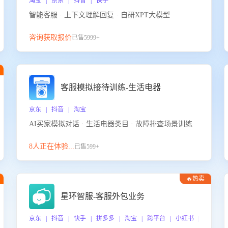
淘宝 | 京东 | 抖音 | 快手
智能客服 · 上下文理解回复 · 自研XPT大模型
咨询获取报价
已售5999+
客服模拟接待训练-生活电器
京东 | 抖音 | 淘宝
AI买家模拟对话 · 生活电器类目 · 故障排查场景训练
8人正在体验...
已售599+
🔥热卖
星环智服-客服外包业务
京东 | 抖音 | 快手 | 拼多多 | 淘宝 | 跨平台 | 小红书 | 得物 |