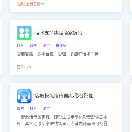
限时免费
已售99+
话术支持绑定商家编码
抖音 | 京东 | 淘宝 | 拼多多
智能客服 · 多平台统一管理 · 多店铺话术同步
已售1689+
客服模拟接待训练-影音影像
京东 | 抖音 | 淘宝
一键激活专属训练，即刻生成定制化影音影像剧本
库！真实还原买家进线场景，店铺内商品都可配置到
剧本中进行针对性训练，加强商品知识解答能力，提