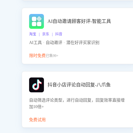
AI自动邀请顾客好评-智能工具
淘宝 | 京东 | 抖音
AI工具 · 自动邀评 · 潜在好评买家识别
限时免费
已售99+
抖音小店评论自动回复-八爪鱼
自动筛选评论类型，进行自动回复，回复效率直接增
加10倍+
免费试用