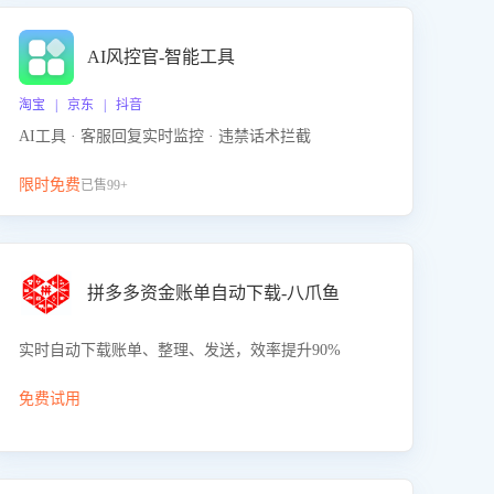
AI风控官-智能工具
淘宝 | 京东 | 抖音
AI工具 · 客服回复实时监控 · 违禁话术拦截
限时免费
已售99+
拼多多资金账单自动下载-八爪鱼
实时自动下载账单、整理、发送，效率提升90%
免费试用