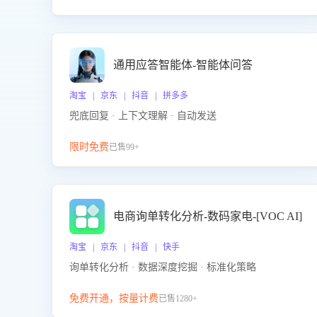
通用应答智能体-智能体问答
淘宝 | 京东 | 抖音 | 拼多多
兜底回复 · 上下文理解 · 自动发送
限时免费
已售99+
电商询单转化分析-数码家电-[VOC AI]
淘宝 | 京东 | 抖音 | 快手
询单转化分析 · 数据深度挖掘 · 标准化策略
免费开通，按量计费
已售1280+