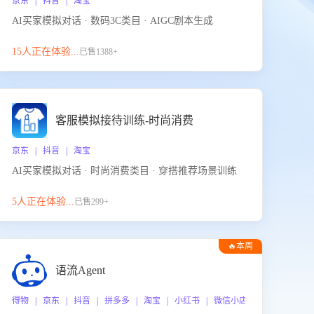
京东 | 抖音 | 淘宝
AI买家模拟对话 · 数码3C类目 · AIGC剧本生成
15人正在体验...
已售1388+
客服模拟接待训练-时尚消费
京东 | 抖音 | 淘宝
AI买家模拟对话 · 时尚消费类目 · 穿搭推荐场景训练
5人正在体验...
已售299+
🔥本周
热门
语流Agent
 企业微信
得物 | 京东 | 抖音 | 拼多多 | 淘宝 | 小红书 | 微信小店 | 快手 | 唯品