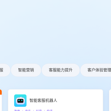
服
智能营销
客服能力提升
客户体验管
智能客服机器人