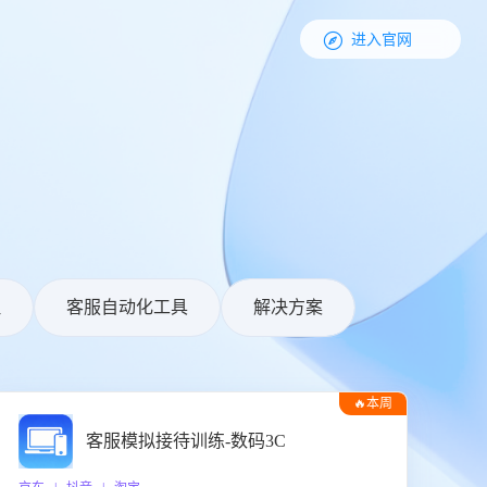

进入官网
理
客服自动化工具
解决方案
🔥本周
热门
客服模拟接待训练-数码3C