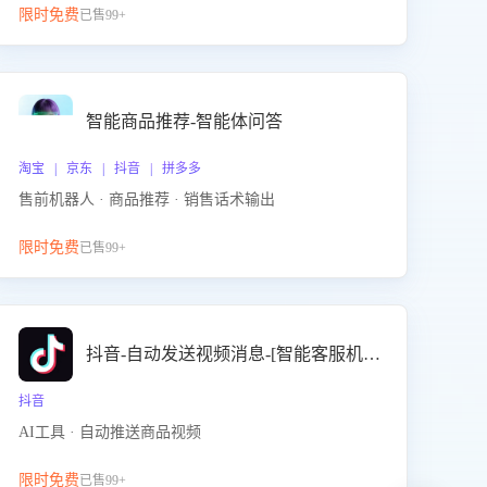
限时免费
已售99+
智能商品推荐-智能体问答
淘宝 | 京东 | 抖音 | 拼多多
售前机器人 · 商品推荐 · 销售话术输出
限时免费
已售99+
抖音-自动发送视频消息-[智能客服机器人]
抖音
AI工具 · 自动推送商品视频
限时免费
已售99+