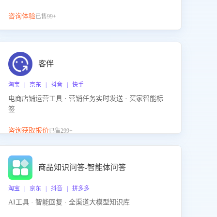
咨询体验
已售99+
客伴
淘宝 | 京东 | 抖音 | 快手
电商店铺运营工具 · 营销任务实时发送 · 买家智能标
签
咨询获取报价
已售299+
商品知识问答-智能体问答
淘宝 | 京东 | 抖音 | 拼多多
AI工具 · 智能回复 · 全渠道大模型知识库