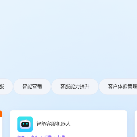
服
智能营销
客服能力提升
客户体验管
智能客服机器人