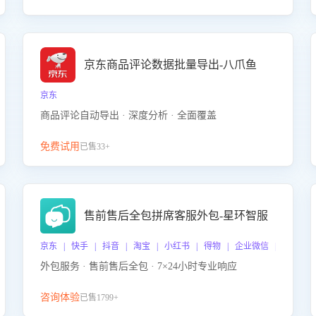
京东商品评论数据批量导出-八爪鱼
京东
商品评论自动导出 · 深度分析 · 全面覆盖
免费试用
已售33+
售前售后全包拼席客服外包-星环智服
京东 | 快手 | 抖音 | 淘宝 | 小红书 | 得物 | 企业微信 | 跨平台
外包服务 · 售前售后全包 · 7×24小时专业响应
咨询体验
已售1799+