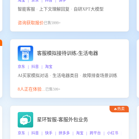
淘宝 | 京东 | 抖音 | 快手
智能客服 · 上下文理解回复 · 自研XPT大模型
咨询获取报价
已售5999+
客服模拟接待训练-生活电器
京东 | 抖音 | 淘宝
AI买家模拟对话 · 生活电器类目 · 故障排查场景训练
8人正在体验...
已售599+
🔥热卖
星环智服-客服外包业务
京东 | 抖音 | 快手 | 拼多多 | 淘宝 | 跨平台 | 小红书 | 得物 |