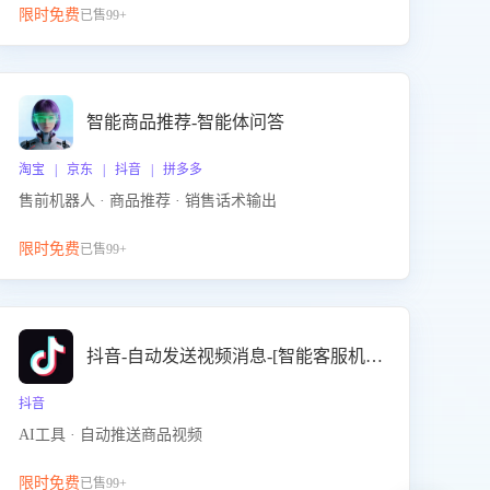
限时免费
已售99+
智能商品推荐-智能体问答
淘宝 | 京东 | 抖音 | 拼多多
售前机器人 · 商品推荐 · 销售话术输出
限时免费
已售99+
抖音-自动发送视频消息-[智能客服机器人]
抖音
AI工具 · 自动推送商品视频
限时免费
已售99+