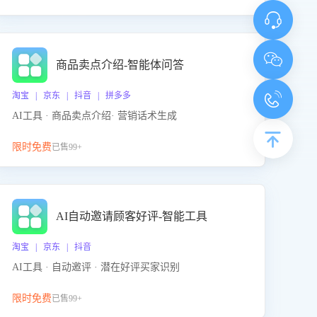
商品卖点介绍-智能体问答
淘宝 | 京东 | 抖音 | 拼多多
AI工具 · 商品卖点介绍· 营销话术生成
限时免费
已售99+
AI自动邀请顾客好评-智能工具
淘宝 | 京东 | 抖音
AI工具 · 自动邀评 · 潜在好评买家识别
限时免费
已售99+