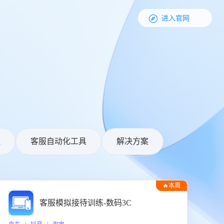

进入官网
理
客服自动化工具
解决方案
🔥本周
热门
客服模拟接待训练-数码3C