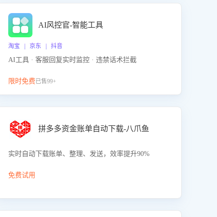
AI风控官-智能工具
淘宝 | 京东 | 抖音
AI工具 · 客服回复实时监控 · 违禁话术拦截
限时免费
已售99+
拼多多资金账单自动下载-八爪鱼
实时自动下载账单、整理、发送，效率提升90%
免费试用