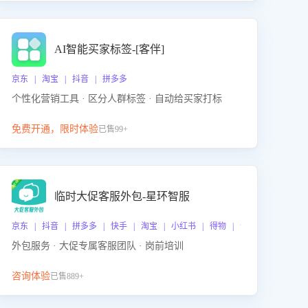
AI智能买家标签-[客伴]
京东 | 淘宝 | 抖音 | 拼多多
个性化营销工具 · 区分人群标签 · 自动给买家打标
免费开通，限时体验
已售99+
临时大促客服外包-星环智服
京东 | 抖音 | 拼多多 | 快手 | 淘宝 | 小红书 | 得物 | 企业微信
外包服务 · 大促专属客服团队 · 岗前培训
咨询体验
已售889+