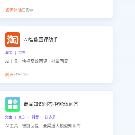
咨询体验
已售99+
AI智能回评助手
淘宝 | 京东
AI工具 · 快捷高效回评 · 批量回复
面议
已售299+
商品知识问答-智能体问答
淘宝 | 京东 | 抖音 | 拼多多
AI工具 · 智能回复 · 全渠道大模型知识库